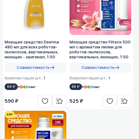
Моющее средство Deerma
Моющее средство Filterix 500
480 мл для всех роботов-
мл с ароматом лилии для
пылесосов, вертикальных,
роботов-пылесосов,
моющих - оригинал, 1:50
вертикальных, моющих, 1:50
Совместимость
Совместимость
Комплектация шт.:
1
Комплектация шт.:
1
99 ₽
в
88 ₽
в
590 ₽
525 ₽
хит