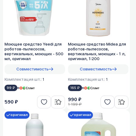
Моющее средство Yeedi для
Моющее средство Midea для
роботов-пылесосов,
роботов-пылесосов,
вертикальных, моющих - 500
вертикальных, моющих - 1 л,
мл, оригинал
оригинал, 1:200
Совместимость
Совместимость
Комплектация шт.:
1
Комплектация шт.:
1
99 ₽
в
165 ₽
в
990 ₽
590 ₽
1 199 ₽
оригинал
оригинал