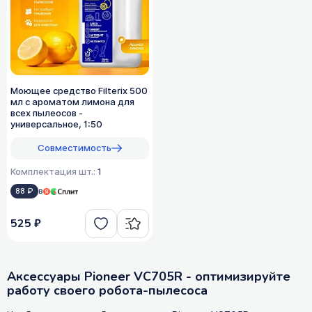
Моющее средство Filterix 500
мл с ароматом лимона для
всех пылеосов -
универсальное, 1:50
Совместимость
Комплектация шт.:
1
88 ₽
в
525 ₽
Аксессуары Pioneer VC705R - оптимизируйте
работу своего робота-пылесоса