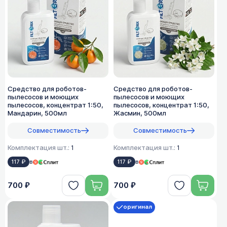
Средство для роботов-
Средство для роботов-
пылесосов и моющих
пылесосов и моющих
пылесосов, концентрат 1:50,
пылесосов, концентрат 1:50,
Мандарин, 500мл
Жасмин, 500мл
Совместимость
Совместимость
Комплектация шт.:
1
Комплектация шт.:
1
117 ₽
в
117 ₽
в
700 ₽
700 ₽
оригинал