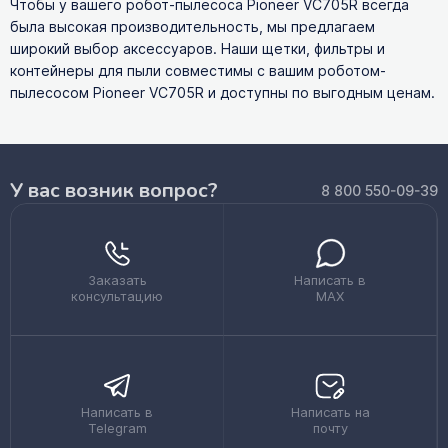
Чтобы у вашего робот-пылесоса Pioneer VC705R всегда
была высокая производительность, мы предлагаем
широкий выбор аксессуаров. Наши щетки, фильтры и
контейнеры для пыли совместимы с вашим роботом-
пылесосом Pioneer VC705R и доступны по выгодным ценам.
У вас возник вопрос?
8 800 550-09-39
Заказать
Написать в
консультацию
MAX
Написать в
Написать на
Telegram
почту