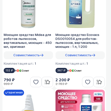
Моющее средство Midea для
Моющее средство Ecovacs
роботов-пылесосов,
DSO010054 для роботов-
вертикальных, моющих - 450
пылесосов, вертикальных,
мл, оригинал
моющих - 1 л, 1:200
Совместимость
Совместимость
Комплектация шт.:
1
Комплектация шт.:
1
132 ₽
в
367 ₽
в
790 ₽
2 200 ₽
999 ₽
2 783 ₽
оригинал