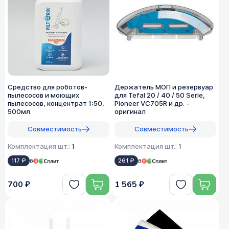
Средство для роботов-
Держатель МОП и резервуар
пылесосов и моющих
для Tefal 20 / 40 / 50 Serie,
пылесосов, концентрат 1:50,
Pioneer VC705R и др. -
500мл
оригинал
Совместимость
Совместимость
Комплектация шт.:
1
Комплектация шт.:
1
117 ₽
в
261 ₽
в
700 ₽
1 565 ₽