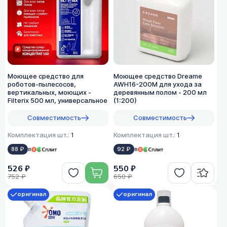
Моющее средство для
Моющее средство Dreame
роботов-пылесосов,
AWH16-200M для ухода за
вертикальных, моющих -
деревянным полом - 200 мл
Filterix 500 мл, универсальное
(1:200)
Совместимость
Совместимость
Комплектация шт.:
1
Комплектация шт.:
1
88 ₽
в
92 ₽
в
526 ₽
550 ₽
752 ₽
650 ₽
оригинал
оригинал