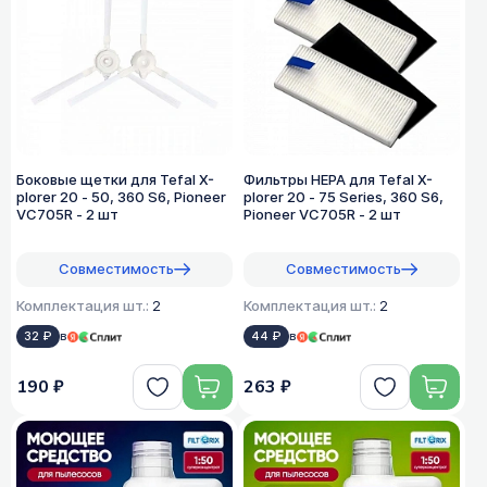
Боковые щетки для Tefal X-
Фильтры HEPA для Tefal X-
plorer 20 - 50, 360 S6, Pioneer
plorer 20 - 75 Series, 360 S6,
VC705R - 2 шт
Pioneer VC705R - 2 шт
Совместимость
Совместимость
Комплектация шт.:
2
Комплектация шт.:
2
32 ₽
в
44 ₽
в
190 ₽
263 ₽