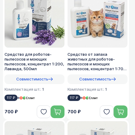
Средство для роботов-
Средство от запаха
пылесосов и моющих
животных для роботов-
пылесосов, концентрат 1:200,
пылесосов и моющих
Лаванда, 500мл
пылесосов, концентрат 1:70,
500мл
Совместимость
Совместимость
Комплектация шт.:
1
Комплектация шт.:
1
117 ₽
в
117 ₽
в
700 ₽
700 ₽