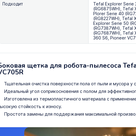
Подходит
Tefal Explorer Serie
(RG6875WH), Tefal X
Plorer Serie 40 (RG7
(RG8227WH), Tefal X
Explorer Serie 50 (R
(RG7387WH), Tefal 
(RG7687WH), Tefal 
360 S6, Pioneer VC
Боковая щетка для робота-пылесоса Tefal 
VC705R
Тщательная очистка поверхности пола от пыли и мусора у ст
Идеальный угол соприкосновения с полом для эффективног
Изготовлена из термопластичного материала с применени
ысокую стойкость к износу.
Простота замены для поддержания максимальной произво