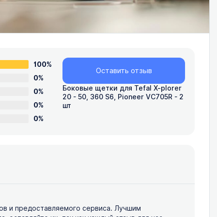
100%
Оставить отзыв
0%
Боковые щетки для Tefal X-plorer
0%
20 - 50, 360 S6, Pioneer VC705R - 2
0%
шт
0%
ов и предоставляемого сервиса. Лучшим