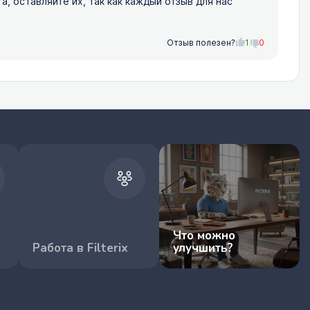
 оставляйте их, так как каждый отзыв для нас
Отзыв полезен?
1
0
Что можно
Работа в Filterix
улучшить?