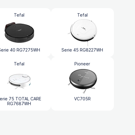
Tefal
Tefal
Serie 40 RG7275WH
Serie 45 RG8227WH
Tefal
Pioneer
erie 75 TOTAL CARE
VC705R
RG7687WH