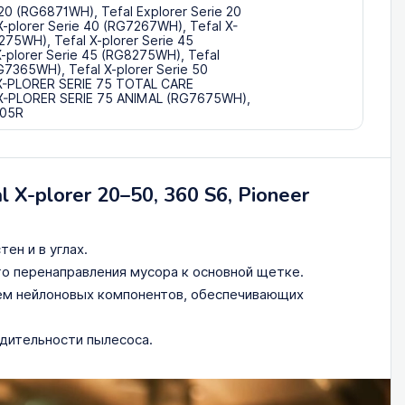
 20 (RG6871WH), Tefal Explorer Serie 20
-plorer Serie 40 (RG7267WH), Tefal X-
275WH), Tefal X-plorer Serie 45
-plorer Serie 45 (RG8275WH), Tefal
G7365WH), Tefal X-plorer Serie 50
X-PLORER SERIE 75 TOTAL CARE
X-PLORER SERIE 75 ANIMAL (RG7675WH),
705R
X-plorer 20–50, 360 S6, Pioneer
ен и в углах.
о перенаправления мусора к основной щетке.
ем нейлоновых компонентов, обеспечивающих
дительности пылесоса.