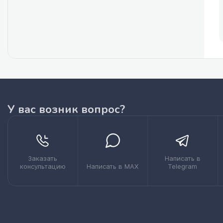
У вас возник вопрос?
Заказать
Написать в
консультацию
Написать в MAX
Telegram