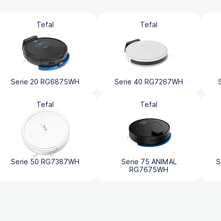
Tefal
Tefal
Serie 20 RG6875WH
Serie 40 RG7267WH
Tefal
Tefal
Serie 50 RG7387WH
Serie 75 ANIMAL
S
RG7675WH