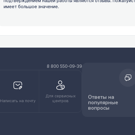
подтверждением нашей работы являются отзывы. Пожалуйста,
имеет большое значение.
8 800 550-09-39
Для сервисных
Ответы на
Написать на почту
центров
популярные
вопросы