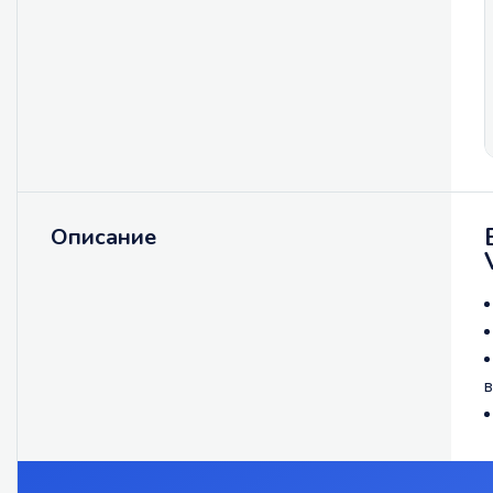
Описание
в