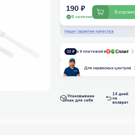
190 ₽
В корзин
В наличии
Наши гарантии качества
x 6 платежей в
32 ₽
Для сервисных центров
14 дней
Упаковываем
на
как для себя
возврат