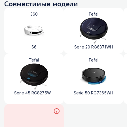
Совместимые модели
360
Tefal
S6
Serie 20 RG6871WH
Tefal
Tefal
Serie 45 RG8275WH
Serie 50 RG7365WH