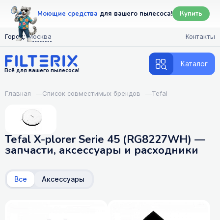
Моющие средства
для вашего пылесоса!
Купить
Город:
Москва
Контакты
Каталог
Всё для вашего пылесоса!
Главная
—
Список совместимых брендов
—
Tefal
Tefal X-plorer Serie 45 (RG8227WH) —
запчасти, аксессуары и расходники
Все
Аксессуары