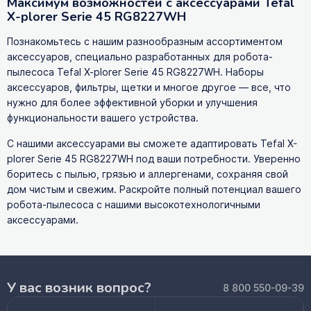
Максимум возможностей с аксессуарами Tefal
X-plorer Serie 45 RG8227WH
Познакомьтесь с нашим разнообразным ассортиментом
аксессуаров, специально разработанных для робота-
пылесоса Tefal X-plorer Serie 45 RG8227WH. Наборы
аксессуаров, фильтры, щетки и многое другое — все, что
нужно для более эффективной уборки и улучшения
функциональности вашего устройства.
С нашими аксессуарами вы сможете адаптировать Tefal X-
plorer Serie 45 RG8227WH под ваши потребности. Уверенно
боритесь с пылью, грязью и аллергенами, сохраняя свой
дом чистым и свежим. Раскройте полный потенциал вашего
робота-пылесоса с нашими высокотехнологичными
аксессуарами.
У вас возник вопрос?
8 800 550-09-39