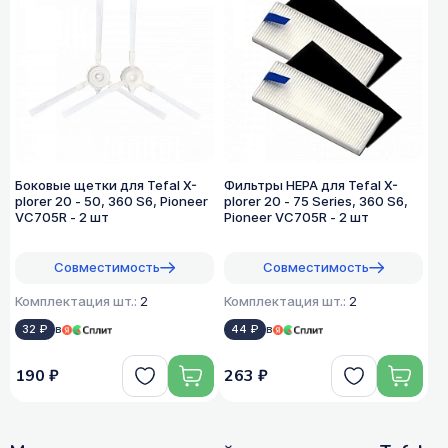
Боковые щетки для Tefal X-
Фильтры HEPA для Tefal X-
plorer 20 - 50, 360 S6, Pioneer
plorer 20 - 75 Series, 360 S6,
VC705R - 2 шт
Pioneer VC705R - 2 шт
Совместимость
Совместимость
Комплектация шт.:
2
Комплектация шт.:
2
32 ₽
в
44 ₽
в
190 ₽
263 ₽