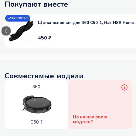
Покупают вместе
оригинал
Щетка основная для 360 C50-1, Hair HSR Home 
450 ₽
Совместимые модели
360
Не нашли свою
модель?
C50-1