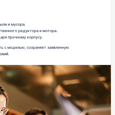
ыли и мусора.
твенного редуктора и мотора.
аря прочному корпусу.
ь с моделью, сохраняет заявленную
овий.