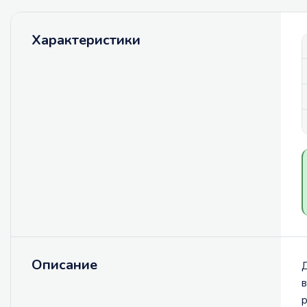
Характеристики
Описание
Д
в
р