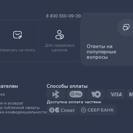
8 800 550-09-39
Для сервисных
Ответы на
Написать на почту
центров
популярные
вопросы
пателям
Способы оплаты
ка
Доступна оплата частями
ия и возврат
р публичной оферты
ка конфиденциальности