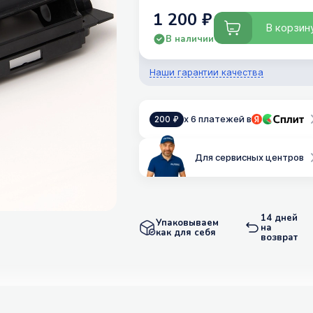
1 200 ₽
В корзин
В наличии
Наши гарантии качества
x 6 платежей в
200 ₽
Для сервисных центров
14 дней
Упаковываем
на
как для себя
возврат