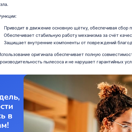
зла.
ункции:
Приводит в движение основную щётку, обеспечивая сбор п
Обеспечивает стабильную работу механизма за счёт качес
Защищает внутренние компоненты от повреждений благод
спользование оригинала обеспечивает полную совместимост
роизводительность пылесоса и не нарушает гарантийных усл
дель,
ости
ь в
ам!