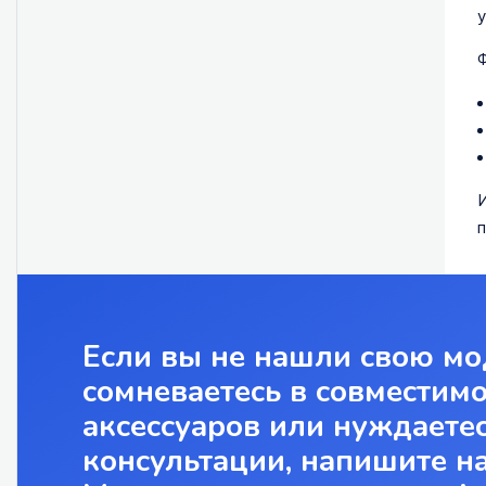
у
Ф
И
п
Если вы не нашли свою мо
сомневаетесь в совместим
аксессуаров или нуждаетес
консультации, напишите н