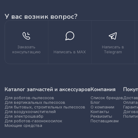
У вас возник вопрос?
Заказать
Написать в
консультацию
Написать в MAX
Telegram
Каталог запчастей и аксессуаров
Компания
Поку
Для роботов-пылесосов
Список брендов
Достав
Для вертикальных пылесосов
Блог
Оплата
Для бытовых, строительных пылесосов
О компании
Гарант
Для воздухоочистителей
Контакты
Догово
Для электрошвабр
Реквизиты
Полити
Для роботов-газонокосилок
Поставщикам
Моющие средства