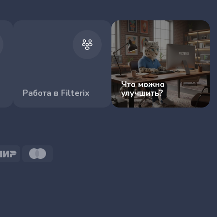
Что можно
Работа в Filterix
улучшить?