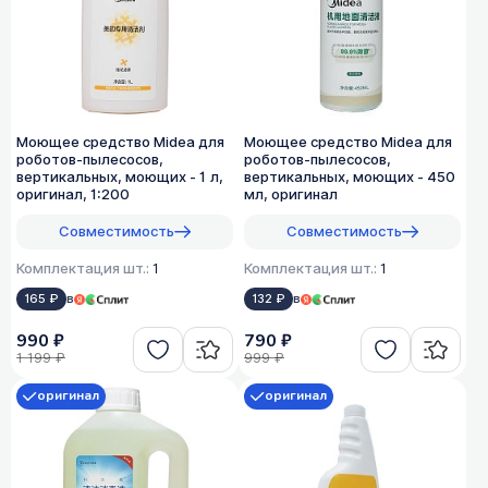
Моющее средство Midea для
Моющее средство Midea для
роботов-пылесосов,
роботов-пылесосов,
вертикальных, моющих - 1 л,
вертикальных, моющих - 450
оригинал, 1:200
мл, оригинал
Совместимость
Совместимость
Комплектация шт.:
1
Комплектация шт.:
1
165 ₽
в
132 ₽
в
990 ₽
790 ₽
1 199 ₽
999 ₽
оригинал
оригинал