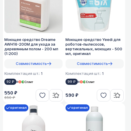
Моющее средство Dreame
Моющее средство Yeedi для
AWH16-200M для ухода за
роботов-пылесосов,
деревянным полом - 200 мл
вертикальных, моющих - 500
(1:200)
мл, оригинал
Совместимость
Совместимость
Комплектация шт.:
1
Комплектация шт.:
1
92 ₽
в
99 ₽
в
550 ₽
590 ₽
650 ₽
оригинал
оригинал