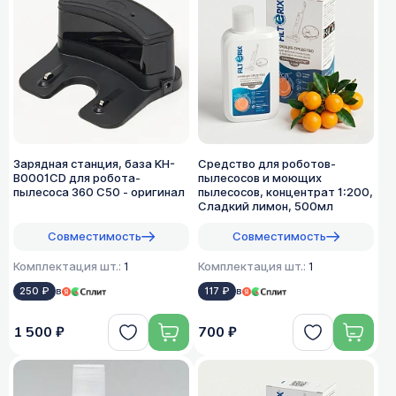
Зарядная станция, база KH-
Средство для роботов-
B0001CD для робота-
пылесосов и моющих
пылесоса 360 C50 - оригинал
пылесосов, концентрат 1:200,
Сладкий лимон, 500мл
Совместимость
Совместимость
Комплектация шт.:
1
Комплектация шт.:
1
250 ₽
в
117 ₽
в
1 500 ₽
700 ₽