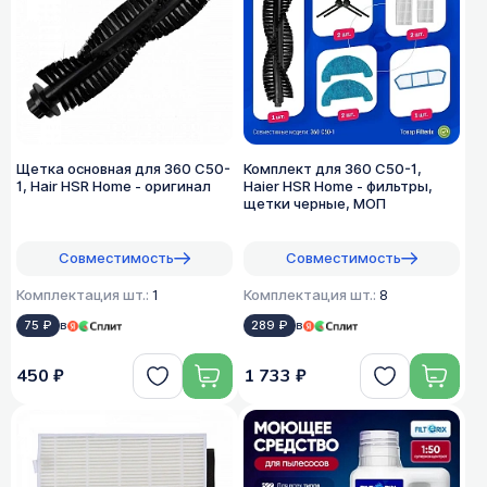
Щетка основная для 360 C50-
Комплект для 360 C50-1,
1, Hair HSR Home - оригинал
Haier HSR Home - фильтры,
щетки черные, МОП
Совместимость
Совместимость
Комплектация шт.:
1
Комплектация шт.:
8
75 ₽
в
289 ₽
в
450 ₽
1 733 ₽