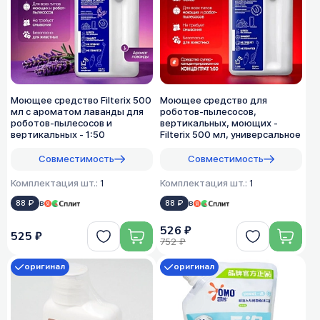
Моющее средство Filterix 500
Моющее средство для
мл с ароматом лаванды для
роботов-пылесосов,
роботов-пылесосов и
вертикальных, моющих -
вертикальных - 1:50
Filterix 500 мл, универсальное
Совместимость
Совместимость
Комплектация шт.:
1
Комплектация шт.:
1
88 ₽
в
88 ₽
в
526 ₽
525 ₽
752 ₽
оригинал
оригинал