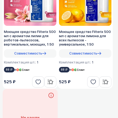
Моющее средство Filterix 500
Моющее средство Filterix 500
мл с ароматом лилии для
мл с ароматом лимона для
роботов-пылесосов,
всех пылеосов -
вертикальных, моющих, 1:50
универсальное, 1:50
Совместимость
Совместимость
Комплектация шт.:
1
Комплектация шт.:
1
88 ₽
в
88 ₽
в
525 ₽
525 ₽
Не нашли