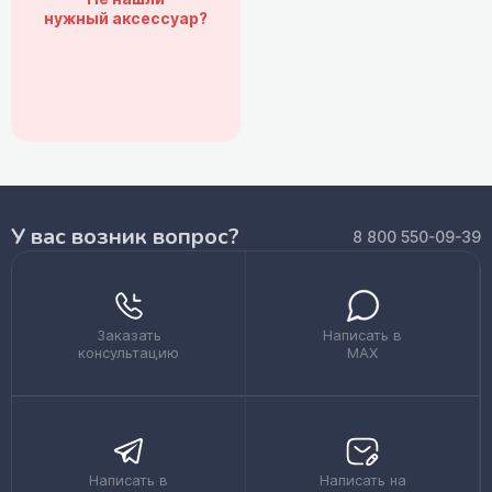
нужный аксессуар?
У вас возник вопрос?
8 800 550-09-39
Заказать
Написать в
консультацию
MAX
Написать в
Написать на