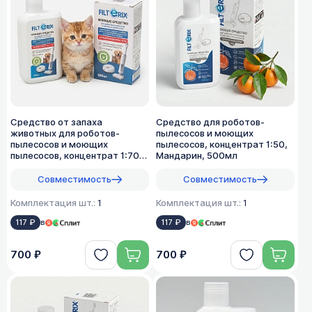
Средство от запаха
Средство для роботов-
животных для роботов-
пылесосов и моющих
пылесосов и моющих
пылесосов, концентрат 1:50,
пылесосов, концентрат 1:70,
Мандарин, 500мл
500мл
Совместимость
Совместимость
Комплектация шт.:
1
Комплектация шт.:
1
117 ₽
в
117 ₽
в
700 ₽
700 ₽