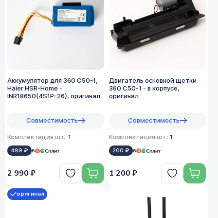
Аккумулятор для 360 C50-1,
Двигатель основной щетки
Haier HSR-Home -
360 C50-1 - в корпусе,
INR18650(4S1P-26), оригинал
оригинал
Совместимость
Совместимость
Комплектация шт.:
1
Комплектация шт.:
1
499 ₽
в
200 ₽
в
2 990 ₽
1 200 ₽
оригинал