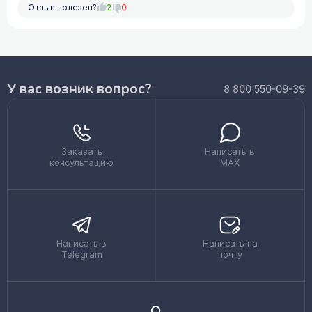
Отзыв полезен?
2
0
У вас возник вопрос?
8 800 550-09-39
Заказать
Написать в
консультацию
MAX
Написать в
Написать на
Telegram
почту