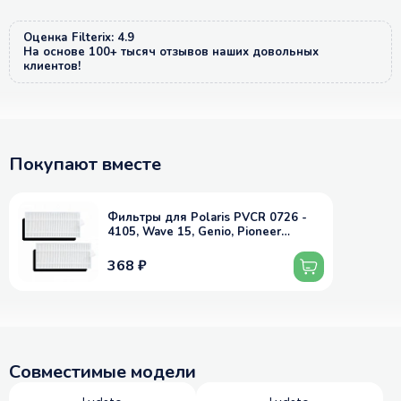
Оценка Filterix: 4.9
На основе 100+ тысяч отзывов наших довольных
клиентов!
Покупают вместе
Фильтры для Polaris PVCR 0726 -
4105, Wave 15, Genio, Pioneer
VC706R, Lydsto G1 и др. - 2 шт
368 ₽
Совместимые модели