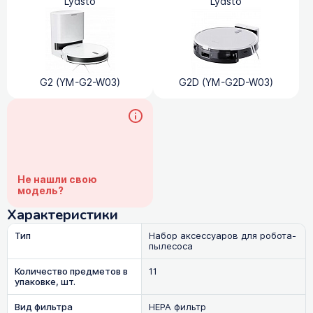
Lydsto
Lydsto
G2 (YM-G2-W03)
G2D (YM-G2D-W03)
Не нашли свою
модель?
Характеристики
Тип
Набор аксессуаров для робота-
пылесоса
Количество предметов в
11
упаковке, шт.
Вид фильтра
HEPA фильтр