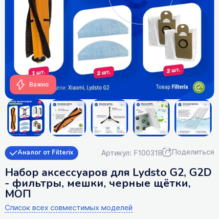
Важно
Поделиться
Артикул: F100318
Аналог от Filterix
Набор аксессуаров для Lydsto G2, G2D
- фильтры, мешки, черные щётки,
МОП
Список всех совместимых моделей