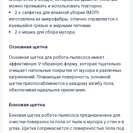
можно промывать и использовать повторно;
2 х салфетка для влажной уборки (МОП)
изготовлена из микрофибры, отлично справляется с
въевшейся грязью и жирными пятнами;
2 х мешка для сбора мусора.
Основная щетка
Основная щетка для робота-пылесоса имеет
эффективную V-образную форму, которая тщательно
очищает напольные покрытия от мусора и различных
загрязнений. Плавающая поверхность основной
щетки приспосабливается к каждому изгибу пола,
обеспечивая идеальное прилегание.
Боковая щетка
Боковая щетка робота-пылесоса предназначена для
очистки поверхности пола от пыли и мусора у стен и в
углах. Щетка соприкасается с поверхностью пола под