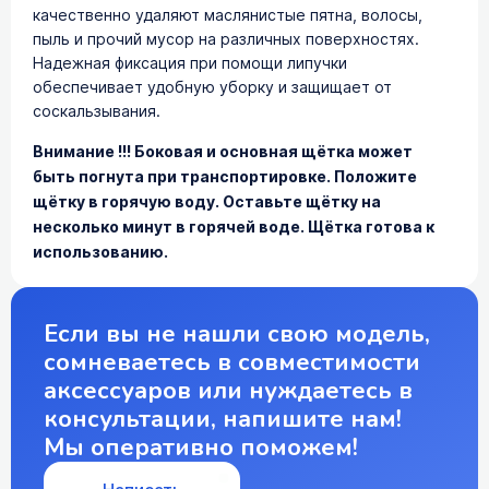
качественно удаляют маслянистые пятна, волосы,
пыль и прочий мусор на различных поверхностях.
Надежная фиксация при помощи липучки
обеспечивает удобную уборку и защищает от
соскальзывания.
Внимание !!! Боковая и основная щётка может
быть погнута при транспортировке. Положите
щётку в горячую воду. Оставьте щётку на
несколько минут в горячей воде. Щётка готова к
использованию.
Если вы не нашли свою модель,
сомневаетесь в совместимости
аксессуаров или нуждаетесь в
консультации, напишите нам!
Мы оперативно поможем!