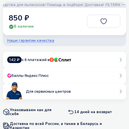
ства для пылесосов! Помощь в подборе! Доставка!
FILTERIX — Запч
850 ₽
В наличии
Наши гарантии качества
142 ₽
x 6 платежей в
баллы Яндекс Плюс
Для сервисных центров
Упаковываем как для
14 дней на возврат
себя
Доставка по всей России, а также в Беларусь и
Казахстан