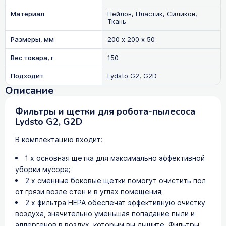
Материал
Нейлон, Пластик, Силикон,
Ткань
Размеры, мм
200 х 200 х 50
Вес товара, г
150
Подходит
Lydsto G2, G2D
Описание
Фильтры и щетки для робота-пылесоса
Lydsto G2, G2D
В комплектацию входит:
1 х основная щетка для максимально эффективной
уборки мусора;
2 х сменные боковые щетки помогут очистить пол
от грязи возле стен и в углах помещения;
2 х фильтра HEPA обеспечат эффективную очистку
воздуха, значительно уменьшая попадание пыли и
аллергенов в воздух, которым вы дышите. Фильтры