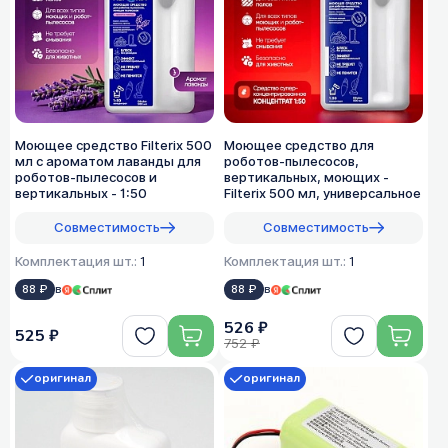
Моющее средство Filterix 500
Моющее средство для
мл с ароматом лаванды для
роботов-пылесосов,
роботов-пылесосов и
вертикальных, моющих -
вертикальных - 1:50
Filterix 500 мл, универсальное
Совместимость
Совместимость
Комплектация шт.:
1
Комплектация шт.:
1
88 ₽
в
88 ₽
в
526 ₽
525 ₽
752 ₽
оригинал
оригинал