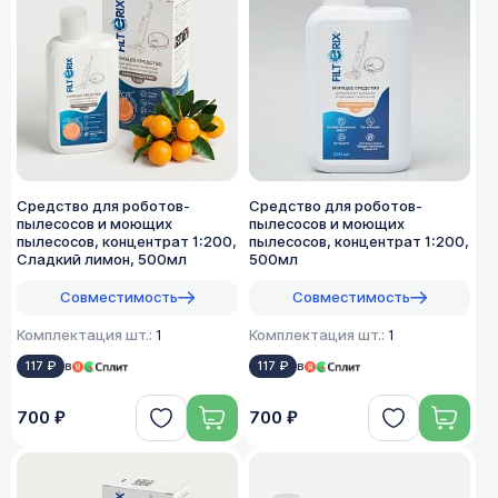
Средство для роботов-
Средство для роботов-
пылесосов и моющих
пылесосов и моющих
пылесосов, концентрат 1:200,
пылесосов, концентрат 1:200,
Сладкий лимон, 500мл
500мл
Совместимость
Совместимость
Комплектация шт.:
1
Комплектация шт.:
1
117 ₽
в
117 ₽
в
700 ₽
700 ₽