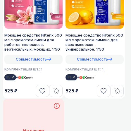
Моющее средство Filterix 500
Моющее средство Filterix 500
мл с ароматом лилии для
мл с ароматом лимона для
роботов-пылесосов,
всех пылеосов -
вертикальных, моющих, 1:50
универсальное, 1:50
Совместимость
Совместимость
Комплектация шт.:
1
Комплектация шт.:
1
88 ₽
в
88 ₽
в
525 ₽
525 ₽
Не нашли