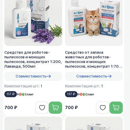
Средство для роботов-
Средство от запаха
пылесосов и моющих
животных для роботов-
пылесосов, концентрат 1:200,
пылесосов и моющих
Лаванда, 500мл
пылесосов, концентрат 1:70,
500мл
Совместимость
Совместимость
Комплектация шт.:
1
Комплектация шт.:
1
117 ₽
в
117 ₽
в
700 ₽
700 ₽