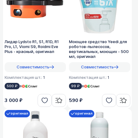
Лидар Lydsto R1, S1, R1D, R1
Моющее средство Yeedi для
Pro, L1, Viomi S9, Roidmi Eve
роботов-пылесосов,
Plus - красный, оригинал
вертикальных, моющих - 500
мл, оригинал
Совместимость
Совместимость
Комплектация шт.:
1
Комплектация шт.:
1
500 ₽
в
99 ₽
в
3 000 ₽
590 ₽
оригинал
оригинал