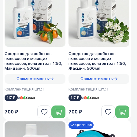
Средство для роботов-
Средство для роботов-
пылесосов и моющих
пылесосов и моющих
пылесосов, концентрат 1:50,
пылесосов, концентрат 1:50,
Мандарин, 500мл
Жасмин, 500мл
Совместимость
Совместимость
Комплектация шт.:
1
Комплектация шт.:
1
117 ₽
в
117 ₽
в
700 ₽
700 ₽
оригинал