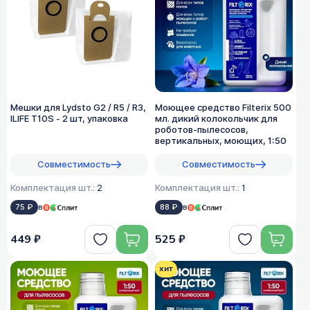
Мешки для Lydsto G2 / R5 / R3,
Моющее средство Filterix 500
ILIFE T10S - 2 шт, упаковка
мл. дикий колокольчик для
роботов-пылесосов,
вертикальных, моющих, 1:50
Совместимость
Совместимость
Комплектация шт.:
2
Комплектация шт.:
1
75 ₽
в
88 ₽
в
449 ₽
525 ₽
хит