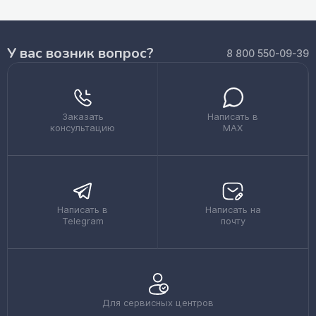
У вас возник вопрос?
8 800 550-09-39
Заказать
Написать в
консультацию
MAX
Написать в
Написать на
Telegram
почту
Для сервисных центров