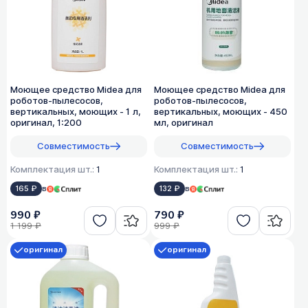
Моющее средство Midea для
Моющее средство Midea для
роботов-пылесосов,
роботов-пылесосов,
вертикальных, моющих - 1 л,
вертикальных, моющих - 450
оригинал, 1:200
мл, оригинал
Совместимость
Совместимость
Комплектация шт.:
1
Комплектация шт.:
1
165 ₽
в
132 ₽
в
990 ₽
790 ₽
1 199 ₽
999 ₽
оригинал
оригинал