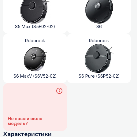
S5 Max (S5E02-02)
S6
Roborock
Roborock
S6 MaxV (S6V52-02)
S6 Pure (S6P52-02)
Не нашли свою
модель?
Характеристики