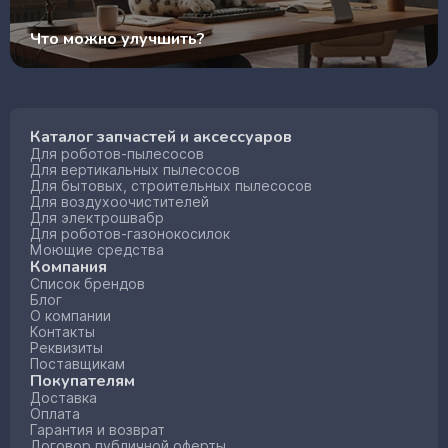
Что можно улучшить?
Каталог запчастей и аксессуаров
Для роботов-пылесосов
Для вертикальных пылесосов
Для бытовых, строительных пылесосов
Для воздухоочистителей
Для электрошвабр
Для роботов-газонокосилок
Моющие средства
Компания
Список брендов
Блог
О компании
Контакты
Реквизиты
Поставщикам
Покупателям
Доставка
Оплата
Гарантия и возврат
Договор публичной оферты