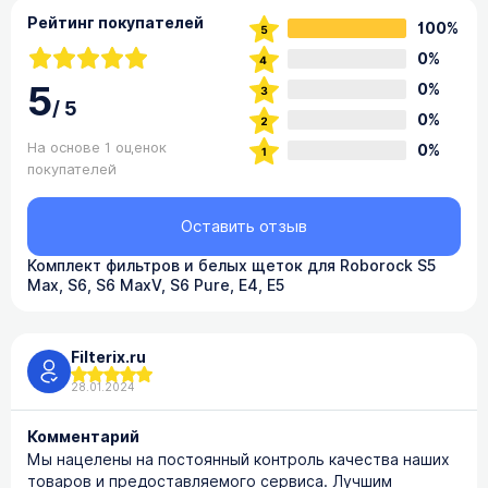
Рейтинг покупателей
100%
0%
5
0%
/
5
0%
На основе 1 оценок
0%
покупателей
Оставить отзыв
Комплект фильтров и белых щеток для Roborock S5
Max, S6, S6 MaxV, S6 Pure, E4, E5
Filterix.ru
28.01.2024
Комментарий
Мы нацелены на постоянный контроль качества наших
товаров и предоставляемого сервиса. Лучшим