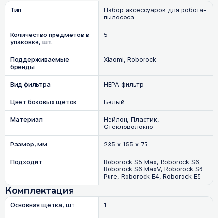
Тип
Набор аксессуаров для робота-
пылесоса
Количество предметов в
5
упаковке, шт.
Поддерживаемые
Xiaomi, Roborock
бренды
Вид фильтра
HEPA фильтр
Цвет боковых щёток
Белый
Материал
Нейлон, Пластик,
Стекловолокно
Размер, мм
235 х 155 х 75
Подходит
Roborock S5 Max, Roborock S6,
Roborock S6 MaxV, Roborock S6
Pure, Roborock E4, Roborock Е5
Комплектация
Основная щетка, шт
1