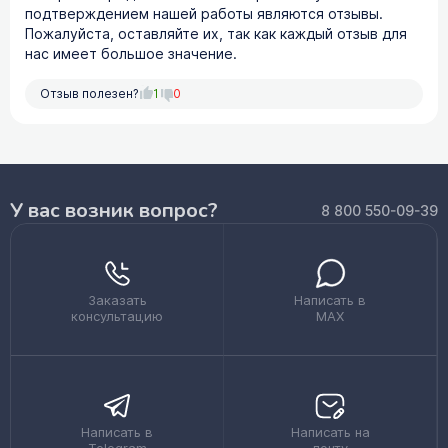
подтверждением нашей работы являются отзывы.
Пожалуйста, оставляйте их, так как каждый отзыв для
нас имеет большое значение.
Отзыв полезен?
1
0
У вас возник вопрос?
8 800 550-09-39
Заказать
Написать в
консультацию
MAX
Написать в
Написать на