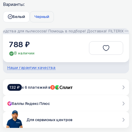
Варианты:
Белый
Черный
ства для пылесосов! Помощь в подборе! Доставка!
FILTERIX — Запч
788 ₽
В наличии
Наши гарантии качества
132 ₽
x 6 платежей в
баллы Яндекс Плюс
Для сервисных центров