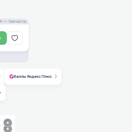
части, аксессуары и моющие средства для пылесосов! Помощь в по
у
баллы Яндекс Плюс