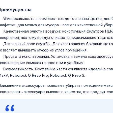
Преимущества
Универсальность: в комплект входят основная щетка, две
алфетки, два мешка для мусора - все для качественной убо
Качественная очистка воздуха: конструкция фильтров НЕ
ллергенов, поэтому воздух очищается максимально тщатель
Длительный срок службы. Для изготовления боковых щеток
озволяет вычищать мусор из углов помещения.
Простота использования. Установка и замена всех аксессу
спользование комплекта простым и удобным.
Совместимость. Составные части комплекта идеально со
axV, Roborock Q Revo Pro, Roborock Q Revo S.
рименение аксессуаров позволяет убирать помещение макс
спользовать аксессуары высокого качества, это продлит ср