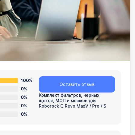
100%
Оставить отзыв
0%
Комплект фильтров, черных
0%
щеток, МОП и мешков для
0%
Roborock Q Revo MaxV / Pro / S
0%