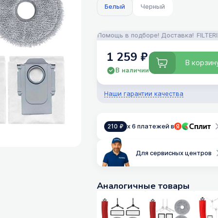
Белый
Черный
ства для пылесосов! Помощь в подборе! Доставка!
FILTERIX — Зап
1 259 ₽
В корзин
В наличии
Наши гарантии качества
x 6 платежей в
210 ₽
Для сервисных центров
Аналогичные товары