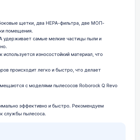
 боковые щетки, два НЕРА-фильтра, две МОП-
рки помещения.
РА удерживает самые мелкие частицы пыли и
но.
 используется износостойкий материал, что
аров происходит легко и быстро, что делает
вмещаются с моделями пылесосов Roborock Q Revo
имально эффективно и быстро. Рекомендуем
ок службы пылесоса.