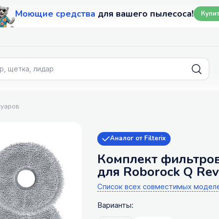
Моющие средства
для вашего пылесоса!
Купи
суаров
Аналог от Filterix
Комплект фильтров
для Roborock Q Revo
Список всех совместимых модел
Варианты: