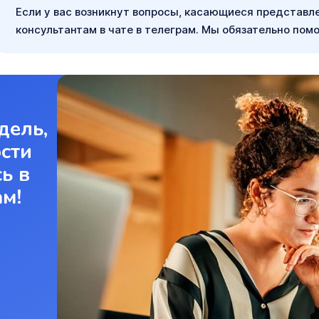
Если у вас возникнут вопросы, касающиеся представл
консультантам в чате в телеграм. Мы обязательно пом
дель,
ости
ь в
ам!