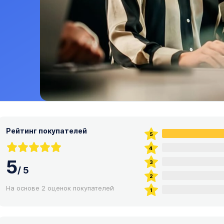
Рейтинг покупателей
5
/
5
На основе 2 оценок покупателей