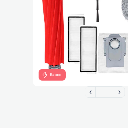
FILTERIX — Запчасти, аксессуары и моющие сред
Важно