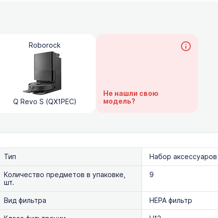
Roborock
Не нашли свою
модель?
Q Revo S (QX1PEC)
Тип
Набор аксессуаров
Количество предметов в упаковке,
9
шт.
Вид фильтра
HEPA фильтр