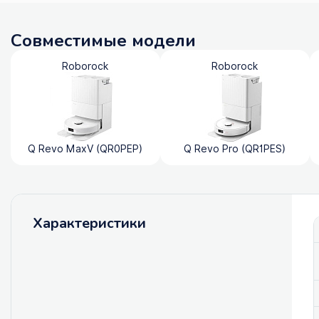
Совместимые модели
Roborock
Roborock
Q Revo MaxV (QR0PEP)
Q Revo Pro (QR1PES)
Характеристики