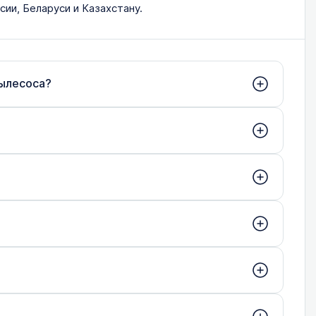
ии, Беларуси и Казахстану.
пылесоса?