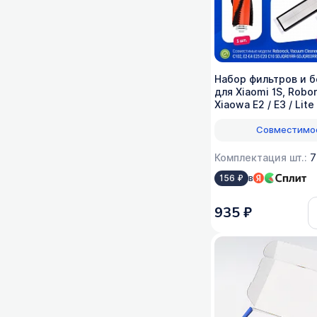
Набор фильтров и 
для Xiaomi 1S, Robor
Xiaowa E2 / E3 / Lite
Совместимо
Комплектация шт.:
7
в
156 ₽
935 ₽