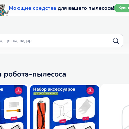
Моющие средства
для вашего пылесоса!
Купи
я робота-пылесоса