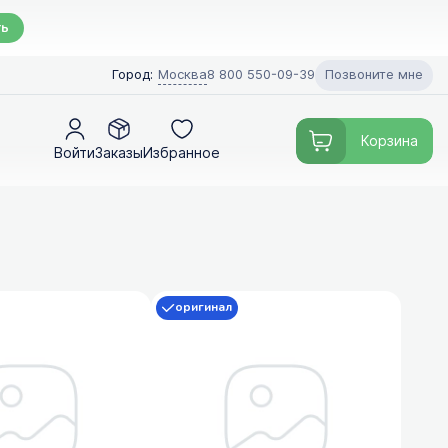
ть
Позвоните мне
Город:
Москва
8 800 550-09-39
Корзина
Войти
Заказы
Избранное
оригинал