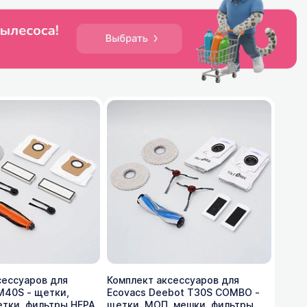
сессуаров для
Комплект аксессуаров для
 M40S - щетки,
Ecovacs Deebot T30S COMBO -
етки, фильтры HEPA
щетки, МОП, мешки, фильтры