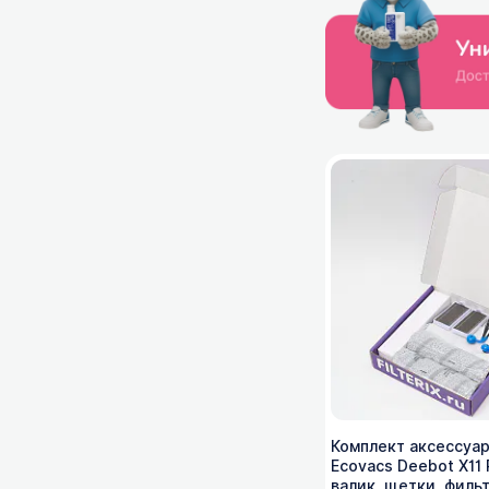
Комплект аксессуар
Ecovacs Deebot X11 
валик, щетки, филь