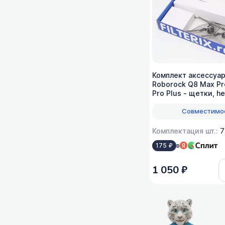
Комплект аксессуар
Roborock Q8 Max Pr
Pro Plus - щетки, h
салфетки (МОП)
Совместимо
Комплектация шт.:
7
в
175 ₽
1 050 ₽