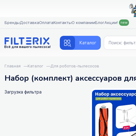
Бренды
Доставка
Оплата
Контакты
О компании
Блог
Акции!
new
Каталог
Всё для вашего пылесоса!
Главная
—
Каталог
—
Для роботов-пылесосов
Набор (комплект) аксессуаров дл
Загрузка фильтра