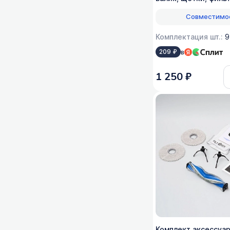
Совместимо
Комплектация шт.:
9
в
209 ₽
1 250 ₽
Комплект аксессуар