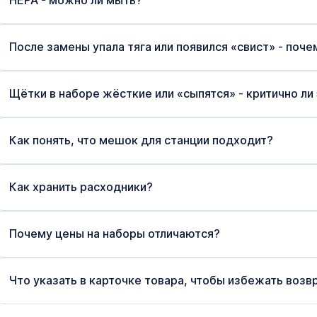
HEPA - можно ли мыть?
После замены упала тяга или появился «свист» - поче
Щётки в наборе жёсткие или «сыпятся» - критично ли
Как понять, что мешок для станции подходит?
Как хранить расходники?
Почему цены на наборы отличаются?
Что указать в карточке товара, чтобы избежать возв