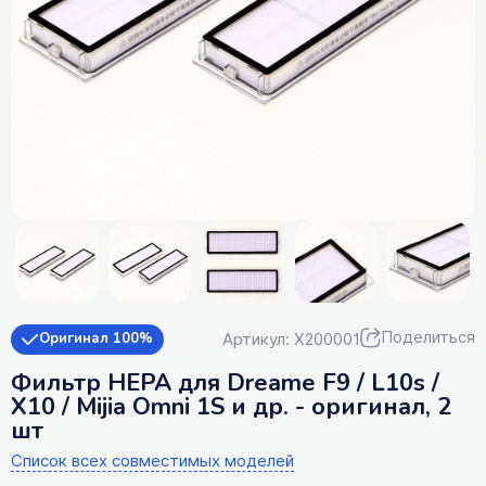
Поделиться
Артикул: X200001
Оригинал 100%
Фильтр HEPA для Dreame F9 / L10s /
X10 / Mijia Omni 1S и др. - оригинал, 2
шт
Список всех совместимых моделей