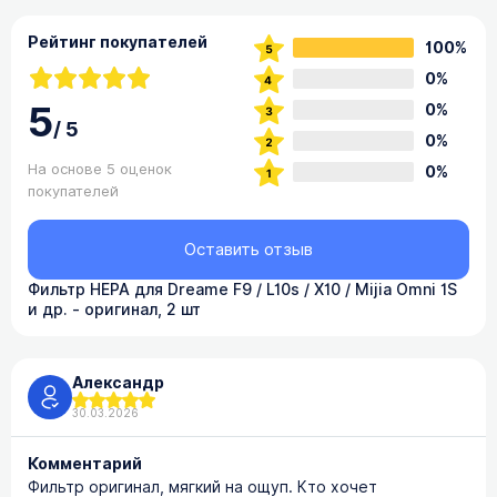
Рейтинг покупателей
100%
0%
5
0%
/
5
0%
На основе 5 оценок
0%
покупателей
Оставить отзыв
Фильтр HEPA для Dreame F9 / L10s / X10 / Mijia Omni 1S
и др. - оригинал, 2 шт
Александр
30.03.2026
Комментарий
Фильтр оригинал, мягкий на ощуп. Кто хочет