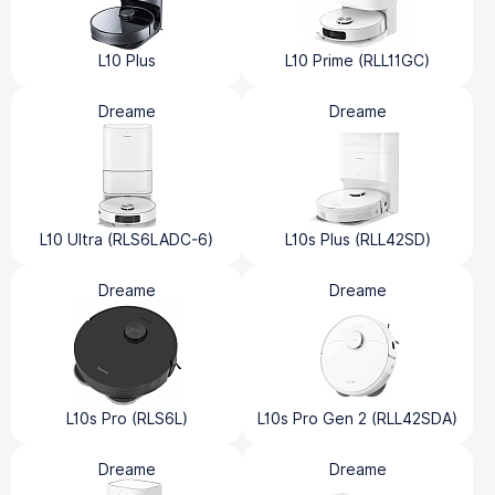
L10 Plus
L10 Prime (RLL11GC)
Dreame
Dreame
L10 Ultra (RLS6LADC-6)
L10s Plus (RLL42SD)
Dreame
Dreame
L10s Pro (RLS6L)
L10s Pro Gen 2 (RLL42SDA)
Dreame
Dreame