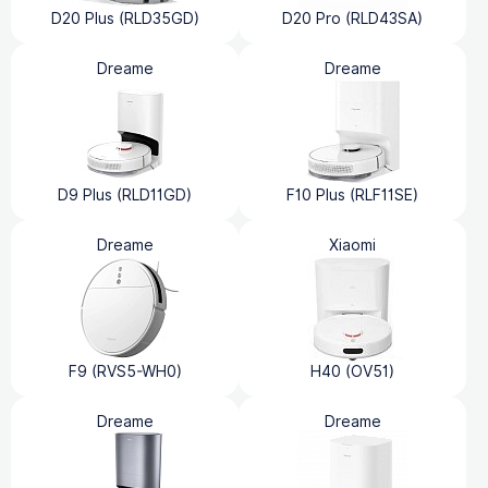
D20 Plus (RLD35GD)
D20 Pro (RLD43SA)
Dreame
Dreame
D9 Plus (RLD11GD)
F10 Plus (RLF11SE)
Dreame
Xiaomi
F9 (RVS5-WH0)
H40 (OV51)
Dreame
Dreame