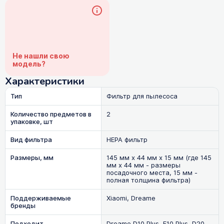
Не нашли свою
модель?
Характеристики
Тип
Фильтр для пылесоса
Количество предметов в
2
упаковке, шт
Вид фильтра
HEPA фильтр
Размеры, мм
145 мм х 44 мм х 15 мм (где 145
мм х 44 мм - размеры
посадочного места, 15 мм -
полная толщина фильтра)
Поддерживаемые
Xiaomi, Dreame
бренды
Подходит
Dreame D10 Plus, F10 Plus, D20,