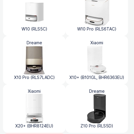
W10 (RLS5C)
W10 Pro (RLS6TAC)
Dreame
Xiaomi
X10 Pro (RLS7LADC)
X10+ (B101GL, BHR6363EU)
Xiaomi
Dreame
X20+ (BHR8124EU)
Z10 Pro (RLS5D)