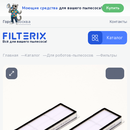
Моющие средства
для вашего пылесоса!
Купить
Город:
Москва
Контакты
Каталог
Всё для вашего пылесоса!
Главная
—
Каталог
—
Для роботов-пылесосов
—
Фильтры