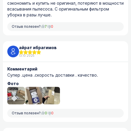
сэкономить и купить не оригинал, потеряют в мощности
всасывания пылесоса. С оригинальным фильтром
уборка в разы лучше.
Отзыв полезен?
7
0
айрат ибрагимов
13.10.2025
Комментарий
Супер .цена .скорость доставки . качество.
Фото
Отзыв полезен?
0
0