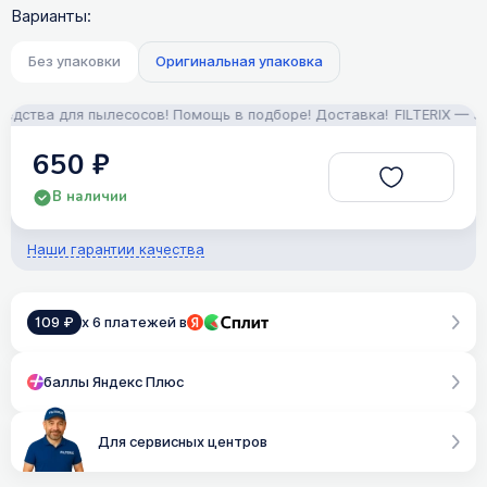
Варианты:
Без упаковки
Оригинальная упаковка
а для пылесосов! Помощь в подборе! Доставка!
FILTERIX — Запчаст
650 ₽
В наличии
Наши гарантии качества
109 ₽
x 6 платежей в
баллы Яндекс Плюс
Для сервисных центров