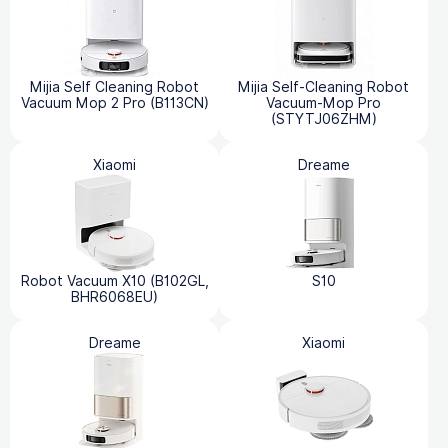
Mijia Self Cleaning Robot
Mijia Self-Cleaning Robot
Vacuum Mop 2 Pro (B113CN)
Vacuum-Mop Pro
(STYTJ06ZHM)
Xiaomi
Dreame
Robot Vacuum X10 (B102GL,
S10
BHR6068EU)
Dreame
Xiaomi