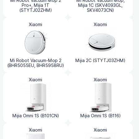
Mi Robot Vacuum Mop 2
Mi Robot Vacuum Mop,
Pro+, Mijia 1T
Mijia 1C (SKV4093GL,
(STYTJ02ZHM)
SKV4073CN)
Xiaomi
Xiaomi
Mi Robot Vacuum-Mop 2
Mijia 2C (STYTJ03ZHM)
(BHR5055EU, BHR5958RU)
Xiaomi
Xiaomi
Mijia Omni 1S (B101CN)
Mijia Omni 1S (B116)
Xiaomi
Xiaomi