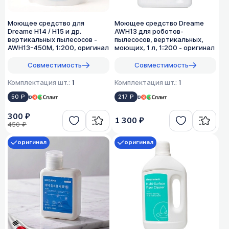
Моющее средство для
Моющее средство Dreame
Dreame H14 / H15 и др.
AWH13 для роботов-
вертикальных пылесосов -
пылесосов, вертикальных,
AWH13-450M, 1:200, оригинал
моющих, 1 л, 1:200 - оригинал
Совместимость
Совместимость
Комплектация шт.:
1
Комплектация шт.:
1
50 ₽
в
217 ₽
в
300 ₽
1 300 ₽
450 ₽
оригинал
оригинал