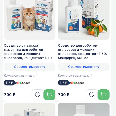
Средство от запаха
Средство для роботов-
животных для роботов-
пылесосов и моющих
пылесосов и моющих
пылесосов, концентрат 1:50,
пылесосов, концентрат 1:70,
Мандарин, 500мл
500мл
Совместимость
Совместимость
Комплектация шт.:
1
Комплектация шт.:
1
117 ₽
в
117 ₽
в
700 ₽
700 ₽