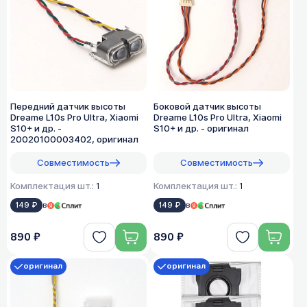
Передний датчик высоты
Боковой датчик высоты
Dreame L10s Pro Ultra, Xiaomi
Dreame L10s Pro Ultra, Xiaomi
S10+ и др. -
S10+ и др. - оригинал
20020100003402, оригинал
Совместимость
Совместимость
Комплектация шт.:
1
Комплектация шт.:
1
149 ₽
в
149 ₽
в
890 ₽
890 ₽
оригинал
оригинал