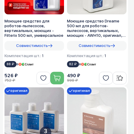
Моющее средство для
Моющее средство Dreame
роботов-пылесосов,
500 мл для роботов-
вертикальных, моющих -
пылесосов, вертикальных,
Filterix 500 мл, универсальное
моющих - AWH10, оригинал,
1:50
Совместимость
Совместимость
Комплектация шт.:
1
Комплектация шт.:
1
88 ₽
в
82 ₽
в
526 ₽
490 ₽
752 ₽
998 ₽
оригинал
оригинал