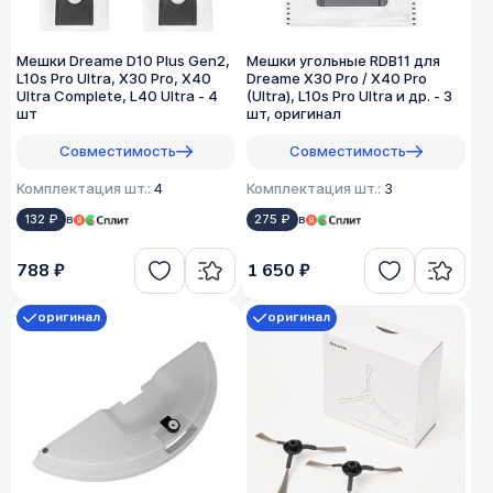
Мешки Dreame D10 Plus Gen2,
Мешки угольные RDB11 для
L10s Pro Ultra, X30 Pro, X40
Dreame X30 Pro / X40 Pro
Ultra Complete, L40 Ultra - 4
(Ultra), L10s Pro Ultra и др. - 3
шт
шт, оригинал
Совместимость
Совместимость
Комплектация шт.:
4
Комплектация шт.:
3
132 ₽
в
275 ₽
в
788 ₽
1 650 ₽
оригинал
оригинал