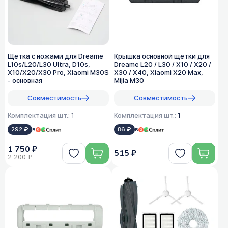
Щетка с ножами для Dreame
Крышка основной щетки для
L10s/L20/L30 Ultra, D10s,
Dreame L20 / L30 / X10 / X20 /
X10/X20/X30 Pro, Xiaomi M30S
X30 / X40, Xiaomi X20 Max,
- основная
Mijia M30
Совместимость
Совместимость
Комплектация шт.:
1
Комплектация шт.:
1
292 ₽
в
86 ₽
в
1 750 ₽
515 ₽
2 200 ₽