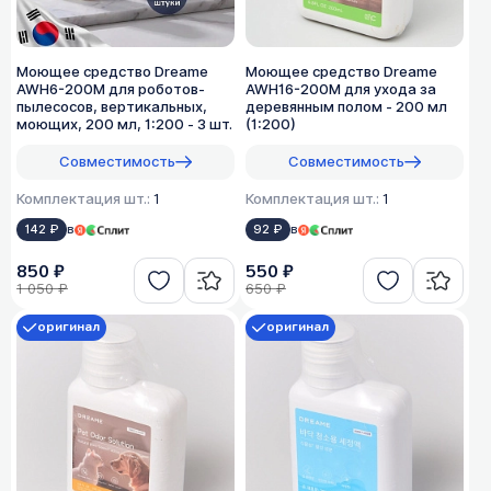
Моющее средство Dreame
Моющее средство Dreame
AWH6-200M для роботов-
AWH16-200M для ухода за
пылесосов, вертикальных,
деревянным полом - 200 мл
моющих, 200 мл, 1:200 - 3 шт.
(1:200)
Совместимость
Совместимость
Комплектация шт.:
1
Комплектация шт.:
1
142 ₽
в
92 ₽
в
850 ₽
550 ₽
1 050 ₽
650 ₽
оригинал
оригинал