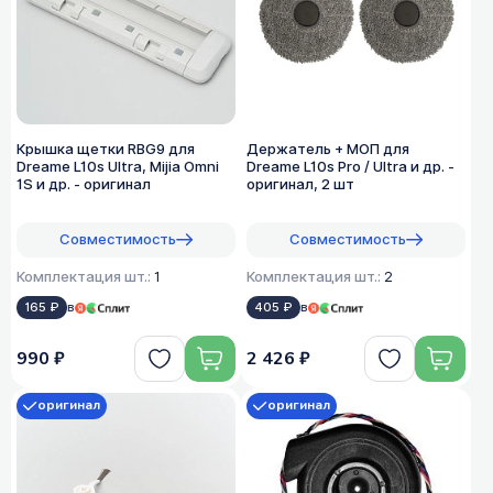
Крышка щетки RBG9 для
Держатель + МОП для
Dreame L10s Ultra, Mijia Omni
Dreame L10s Pro / Ultra и др. -
1S и др. - оригинал
оригинал, 2 шт
Совместимость
Совместимость
Комплектация шт.:
1
Комплектация шт.:
2
165 ₽
в
405 ₽
в
990 ₽
2 426 ₽
оригинал
оригинал