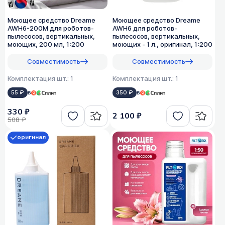
Моющее средство Dreame
Моющее средство Dreame
AWH6-200M для роботов-
AWH6 для роботов-
пылесосов, вертикальных,
пылесосов, вертикальных,
моющих, 200 мл, 1:200
моющих - 1 л., оригинал, 1:200
Совместимость
Совместимость
Комплектация шт.:
1
Комплектация шт.:
1
55 ₽
в
350 ₽
в
330 ₽
2 100 ₽
508 ₽
оригинал