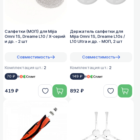
Салфетки (МОП) для Mijia
Держатель салфетки для
Omni 1S, Dreame L10 / X-серий
Mijia Omni 1S, Dreame L10s /
и др. - 2 шт
L10 Ultra и др. - МОП, 2 шт
Совместимость
Совместимость
Комплектация шт.:
2
Комплектация шт.:
2
70 ₽
в
149 ₽
в
419 ₽
892 ₽