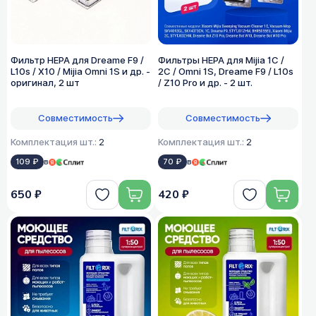
Фильтр HEPA для Dreame F9 /
Фильтры HEPA для Mijia 1C /
L10s / X10 / Mijia Omni 1S и др. -
2C / Omni 1S, Dreame F9 / L10s
оригинал, 2 шт
/ Z10 Pro и др. - 2 шт.
Совместимость
Совместимость
Комплектация шт.:
2
Комплектация шт.:
2
109 ₽
в
70 ₽
в
650 ₽
420 ₽