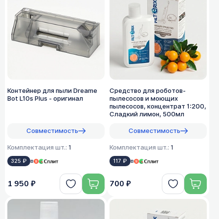
Контейнер для пыли Dreame
Средство для роботов-
Bot L10s Plus - оригинал
пылесосов и моющих
пылесосов, концентрат 1:200,
Сладкий лимон, 500мл
Совместимость
Совместимость
Комплектация шт.:
1
Комплектация шт.:
1
325 ₽
в
117 ₽
в
1 950 ₽
700 ₽