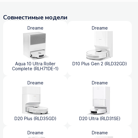
Совместимые модели
Dreame
Dreame
Aqua 10 Ultra Roller
D10 Plus Gen 2 (RLD32GD)
Complete (RLH71DE-1)
Dreame
Dreame
D20 Plus (RLD35GD)
D20 Ultra (RLD31SE)
Dreame
Dreame