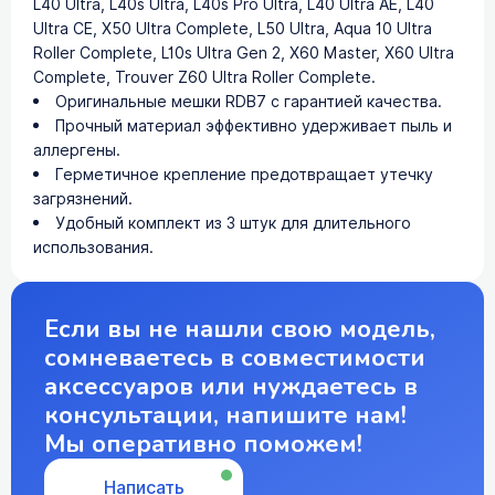
L40 Ultra, L40s Ultra, L40s Pro Ultra, L40 Ultra AE, L40
Ultra CE, X50 Ultra Complete, L50 Ultra, Aqua 10 Ultra
Roller Complete, L10s Ultra Gen 2, X60 Master, X60 Ultra
Complete, Trouver Z60 Ultra Roller Complete.
Оригинальные мешки RDB7 с гарантией качества.
Прочный материал эффективно удерживает пыль и
аллергены.
Герметичное крепление предотвращает утечку
загрязнений.
Удобный комплект из 3 штук для длительного
использования.
Если вы не нашли свою модель,
сомневаетесь в совместимости
аксессуаров или нуждаетесь в
консультации, напишите нам!
Мы оперативно поможем!
Написать