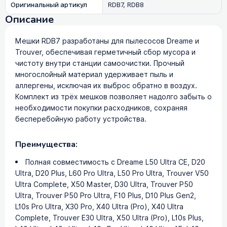
Оригинальный артикул
RDB7, RDB8
Описание
Мешки RDB7 разработаны для пылесосов Dreame и
Trouver, обеспечивая герметичный сбор мусора и
чистоту внутри станции самоочистки. Прочный
многослойный материал удерживает пыль и
аллергены, исключая их выброс обратно в воздух.
Комплект из трёх мешков позволяет надолго забыть о
необходимости покупки расходников, сохраняя
бесперебойную работу устройства.
Преимущества:
Полная совместимость с Dreame L50 Ultra CE, D20
Ultra, D20 Plus, L60 Pro Ultra, L50 Pro Ultra, Trouver V50
Ultra Complete, X50 Master, D30 Ultra, Trouver P50
Ultra, Trouver P50 Pro Ultra, F10 Plus, D10 Plus Gen2,
L10s Pro Ultra, X30 Pro, X40 Ultra (Pro), X40 Ultra
Complete, Trouver E30 Ultra, X50 Ultra (Pro), L10s Plus,