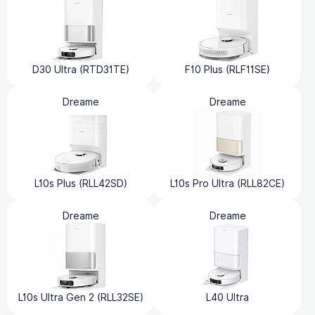
D30 Ultra (RTD31TE)
F10 Plus (RLF11SE)
Dreame
Dreame
L10s Plus (RLL42SD)
L10s Pro Ultra (RLL82CE)
Dreame
Dreame
L10s Ultra Gen 2 (RLL32SE)
L40 Ultra