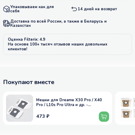
Упаковываем как для
14 дней на возврат
себя
Доставка по всей России, а также в Беларусь и
Казахстан
Оценка Filterix: 4.9
На основе 100+ тысяч отзывов наших довольных
клиентов!
Покупают вместе
Мешки для Dreame X30 Pro / X40
Pro / L10s Pro Ultra и др. -
пылесборник, 2 шт
473 ₽