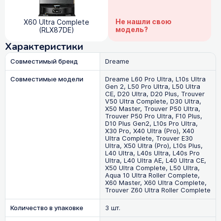
Не нашли свою
X60 Ultra Complete
модель?
(RLX87DE)
Характеристики
Совместимый бренд
Dreame
Совместимые модели
Dreame L60 Pro Ultra, L10s Ultra
Gen 2, L50 Pro Ultra, L50 Ultra
CE, D20 Ultra, D20 Plus, Trouver
V50 Ultra Complete, D30 Ultra,
X50 Master, Trouver P50 Ultra,
Trouver P50 Pro Ultra, F10 Plus,
D10 Plus Gen2, L10s Pro Ultra,
X30 Pro, X40 Ultra (Pro), X40
Ultra Complete, Trouver E30
Ultra, X50 Ultra (Pro), L10s Plus,
L40 Ultra, L40s Ultra, L40s Pro
Ultra, L40 Ultra AE, L40 Ultra CE,
X50 Ultra Complete, L50 Ultra,
Aqua 10 Ultra Roller Complete,
X60 Master, X60 Ultra Complete,
Trouver Z60 Ultra Roller Complete
Количество в упаковке
3 шт.