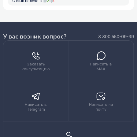
Отзыв полезен?
2
0
У вас возник вопрос?
8 800 550-09-39
Заказать
Написать в
консультацию
MAX
Написать в
Написать на
Telegram
почту