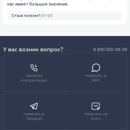
нас имеет большое значение.
Отзыв полезен?
1
0
У вас возник вопрос?
8 800 550-09-39
Заказать
Написать в
консультацию
MAX
Написать в
Написать на
Telegram
почту