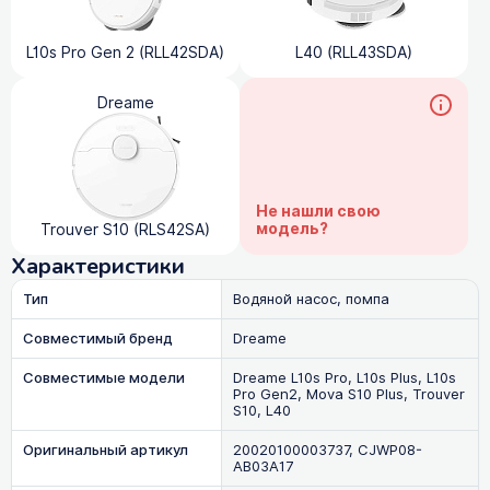
L10s Pro Gen 2 (RLL42SDA)
L40 (RLL43SDA)
Dreame
Не нашли свою
модель?
Trouver S10 (RLS42SA)
Характеристики
Тип
Водяной насос, помпа
Совместимый бренд
Dreame
Совместимые модели
Dreame L10s Pro, L10s Plus, L10s
Pro Gen2, Mova S10 Plus, Trouver
S10, L40
Оригинальный артикул
20020100003737, CJWP08-
AB03A17