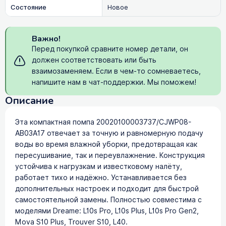
Состояние
Новое
Важно!
Перед покупкой сравните номер детали, он
должен соответствовать или быть
взаимозаменяем. Если в чем-то сомневаетесь,
напишите нам в чат-поддержки. Мы поможем!
Описание
Эта компактная помпа 20020100003737/CJWP08-
AB03A17 отвечает за точную и равномерную подачу
воды во время влажной уборки, предотвращая как
пересушивание, так и переувлажнение. Конструкция
устойчива к нагрузкам и известковому налёту,
работает тихо и надёжно. Устанавливается без
дополнительных настроек и подходит для быстрой
самостоятельной замены. Полностью совместима с
моделями Dreame: L10s Pro, L10s Plus, L10s Pro Gen2,
Mova S10 Plus, Trouver S10, L40.