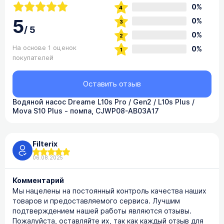
0%
5
0%
/
5
0%
На основе 1 оценок
0%
покупателей
Оставить отзыв
Водяной насос Dreame L10s Pro / Gen2 / L10s Plus /
Mova S10 Plus - помпа, CJWP08-AB03A17
Filterix
06.08.2025
Комментарий
Мы нацелены на постоянный контроль качества наших
товаров и предоставляемого сервиса. Лучшим
подтверждением нашей работы являются отзывы.
Пожалуйста, оставляйте их, так как каждый отзыв для