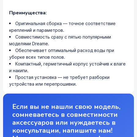
Преимущества:
Оригинальная сборка — точное соответствие
креплений и параметров.
Совместимость сразу с пятью популярными
моделями Dreame.
Обеспечивает оптимальный расход воды при
уборке всех типов полов.
Компактный, герметичный корпус устойчив к влаге
и накипи.
Простая установка — не требует разборки
устройства или перепрошивки.
Если вы не нашли свою модель,
сомневаетесь в совместимости
аксессуаров или нуждаетесь в
консультации, напишите нам!