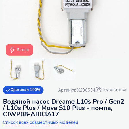
Важно
Поделиться
Артикул: X200534
Оригинал 100%
Водяной насос Dreame L10s Pro / Gen2
/ L10s Plus / Mova S10 Plus - помпа,
CJWP08-AB03A17
Список всех совместимых моделей