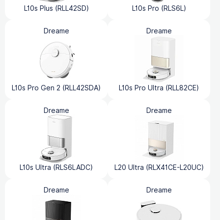
L10s Plus (RLL42SD)
L10s Pro (RLS6L)
Dreame
Dreame
L10s Pro Gen 2 (RLL42SDA)
L10s Pro Ultra (RLL82CE)
Dreame
Dreame
L10s Ultra (RLS6LADC)
L20 Ultra (RLX41CE-L20UC)
Dreame
Dreame