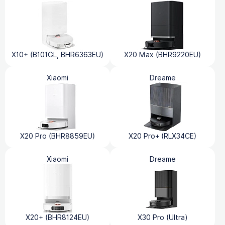
X10+ (B101GL, BHR6363EU)
X20 Max (BHR9220EU)
Xiaomi
Dreame
X20 Pro (BHR8859EU)
X20 Pro+ (RLX34CE)
Xiaomi
Dreame
X20+ (BHR8124EU)
X30 Pro (Ultra)