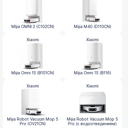
MIjia OMNI 2 (C102CN)
Mijia M40 (D110CN)
Xiaomi
Xiaomi
Mijia Omni 1S (B101CN)
Mijia Omni 1S (B116)
Xiaomi
Xiaomi
Mijia Robot Vacuum Mop 5
Mijia Robot Vacuum Mop 5
Pro (OV21CN)
Pro (с водоотведением)