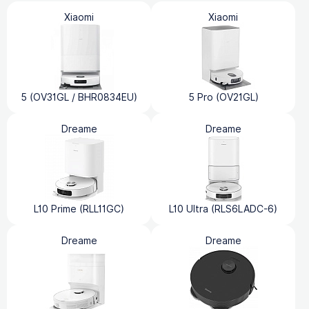
Xiaomi
Xiaomi
5 (OV31GL / BHR0834EU)
5 Pro (OV21GL)
Dreame
Dreame
L10 Prime (RLL11GC)
L10 Ultra (RLS6LADC-6)
Dreame
Dreame