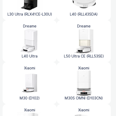
L30 Ultra (RLX41CE-L30U)
L40 (RLL43SDA)
Dreame
Dreame
L40 Ultra
L50 Ultra CE (RLL53SE)
Xiaomi
Xiaomi
M30 (D102)
M30S OMNI (D103CN)
Xiaomi
Xiaomi