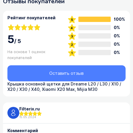
Отзывы покупателей
Рейтинг покупателей
100%
0%
5
0%
/
5
0%
На основе 1 оценок
0%
покупателей
Оставить отзыв
Крышка основной щетки для Dreame L20 / L30 / X10 /
X20 / X30 / X40, Xiaomi X20 Max, Mijia M30
Filterix.ru
15.05.2024
Комментарий