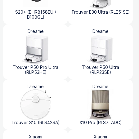
S20+ (BHR8158EU /
Trouver E30 Ultra (RLE51SE)
B108GL)
Dreame
Dreame
Trouver P50 Pro Ultra
Trouver P50 Ultra
(RLP53HE)
(RLP23SE)
Dreame
Dreame
Trouver S10 (RLS42SA)
X10 Pro (RLS7LADC)
Xiaomi
Xiaomi