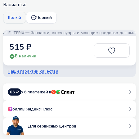
Варианты:
Белый
Черный
ILTERIX — Запчасти, аксессуары и моющие средства для пылесосов
515 ₽
В наличии
Наши гарантии качества
86 ₽
x 6 платежей в
баллы Яндекс Плюс
Для сервисных центров