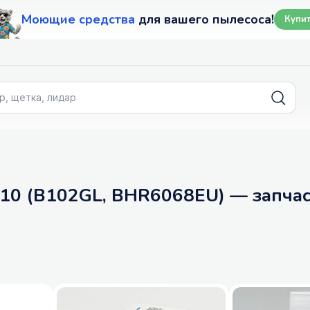
Моющие средства
для вашего пылесоса!
Купи
X10 (B102GL, BHR6068EU) — запчас