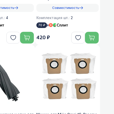
тимость
Совместимость
т.:
4
Комплектация шт.:
2
в
70 ₽
420 ₽