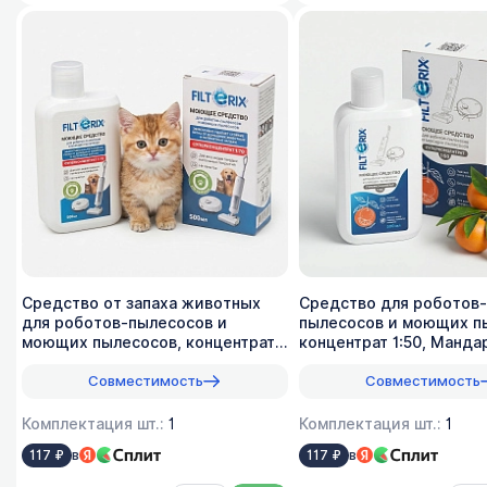
Средство от запаха животных
Средство для роботов-
для роботов-пылесосов и
пылесосов и моющих п
моющих пылесосов, концентрат
концентрат 1:50, Манда
1:70, 500мл
500мл
Совместимость
Совместимость
Комплектация шт.:
1
Комплектация шт.:
1
в
в
117 ₽
117 ₽