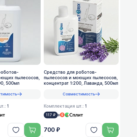
роботов-
Средство для роботов-
оющих пылесосов,
пылесосов и моющих пылесосов,
00, 500мл
концентрат 1:200, Лаванда, 500мл
тимость
Совместимость
т.:
1
Комплектация шт.:
1
в
117 ₽
700 ₽