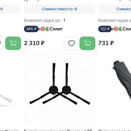
Совместимость
Совмес
Комплектация шт.:
1
Комплектация ш
в
в
385 ₽
122 ₽
2 310 ₽
731 ₽