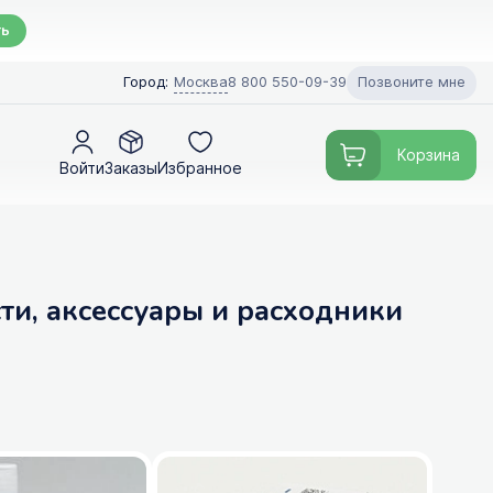
ть
Позвоните мне
Город:
Москва
8 800 550-09-39
Корзина
Войти
Заказы
Избранное
ти, аксессуары и расходники