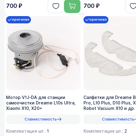
700 ₽
700 ₽
оригинал
оригинал
Мотор V1J-DA для станции
Салфетки для Dreame B
самоочистки Dreame L10s Ultra,
Pro, L10 Plus, D10 Plus, 
Xiaomi X10, X20+
Robot Vacuum X10 и др.
RMP5, 2 шт
Совместимость
Совместимость
Комплектация шт.:
1
Комплектация шт.:
2