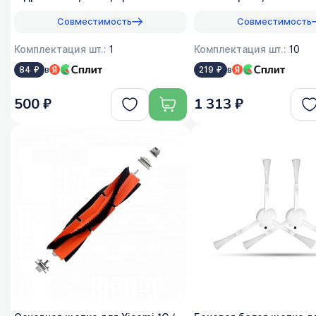
Совместимость
Совместимость
Комплектация шт.:
1
Комплектация шт.:
10
в
в
84 ₽
219 ₽
500 ₽
1 313 ₽