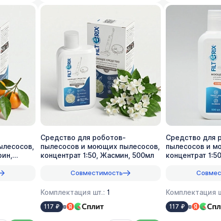
Средство для роботов-
Средство для 
ылесосов,
пылесосов и моющих пылесосов,
пылесосов и м
рин,
концентрат 1:50, Жасмин, 500мл
концентрат 1:5
Совместимость
Совмес
Комплектация шт.:
1
Комплектация ш
в
в
117 ₽
117 ₽