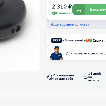
2 310 ₽
В корзин
В наличии
Наши гарантии качества
x 6 платежей в
385 ₽
Для сервисных центров
14 дней
Упаковываем
на
как для себя
возврат