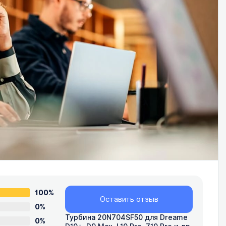
100%
Оставить отзыв
0%
Турбина 20N704SF50 для Dreame
0%