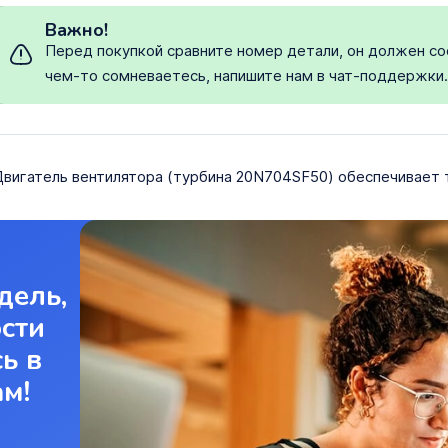
Важно!
Перед покупкой сравните номер детали, он должен со
чем-то сомневаетесь, напишите нам в чат-поддержки
вигатель вентилятора (турбина 20N704SF50) обеспечивает т
дель,
ости
ь в
ам!