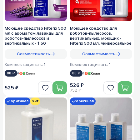
Моющее средство Filterix 500
Моющее средство для
мл с ароматом лаванды для
роботов-пылесосов,
роботов-пылесосов и
вертикальных, моющих -
вертикальных - 1:50
Filterix 500 мл, универсальное
Совместимость
Совместимость
Комплектация шт.:
1
Комплектация шт.:
1
88 ₽
в
88 ₽
в
526 ₽
525 ₽
752 ₽
оригинал
хит
оригинал