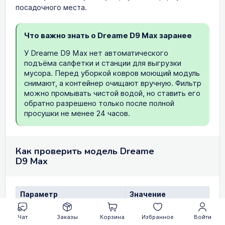
посадочного места.
Что важно знать о Dreame D9 Max заранее
У Dreame D9 Max нет автоматического
подъёма салфетки и станции для выгрузки
мусора. Перед уборкой ковров моющий модуль
снимают, а контейнер очищают вручную. Фильтр
можно промывать чистой водой, но ставить его
обратно разрешено только после полной
просушки не менее 24 часов.
Как проверить модель Dreame
D9 Max
Параметр
Значение
Полное название
Dreame D9 Max
Чат
Заказы
Корзина
Избранное
Войти