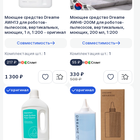
Моющее средство Dreame
Моющее средство Dreame
AWH13 для роботов-
AWH6-200M для роботов-
пылесосов, вертикальных,
пылесосов, вертикальных,
моющих, 1 л, 1:200 - оригинал
моющих, 200 мл, 1:200
Совместимость
Совместимость
Комплектация шт.:
1
Комплектация шт.:
1
217 ₽
в
55 ₽
в
330 ₽
1 300 ₽
508 ₽
оригинал
оригинал