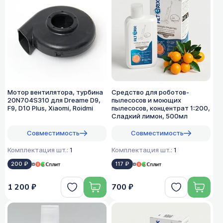
Мотор вентилятора, турбина
Средство для роботов-
20N704S310 для Dreame D9,
пылесосов и моющих
F9, D10 Plus, Xiaomi, Roidmi
пылесосов, концентрат 1:200,
Сладкий лимон, 500мл
Совместимость
Совместимость
Комплектация шт.:
1
Комплектация шт.:
1
200 ₽
в
117 ₽
в
1 200 ₽
700 ₽