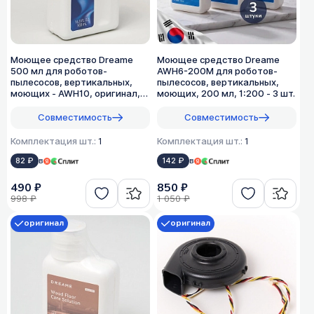
Моющее средство Dreame
Моющее средство Dreame
500 мл для роботов-
AWH6-200M для роботов-
пылесосов, вертикальных,
пылесосов, вертикальных,
моющих - AWH10, оригинал,
моющих, 200 мл, 1:200 - 3 шт.
1:50
Совместимость
Совместимость
Комплектация шт.:
1
Комплектация шт.:
1
82 ₽
в
142 ₽
в
490 ₽
850 ₽
998 ₽
1 050 ₽
оригинал
оригинал