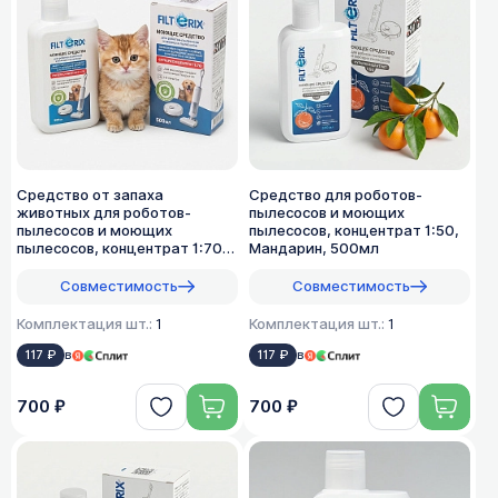
Средство от запаха
Средство для роботов-
животных для роботов-
пылесосов и моющих
пылесосов и моющих
пылесосов, концентрат 1:50,
пылесосов, концентрат 1:70,
Мандарин, 500мл
500мл
Совместимость
Совместимость
Комплектация шт.:
1
Комплектация шт.:
1
117 ₽
в
117 ₽
в
700 ₽
700 ₽