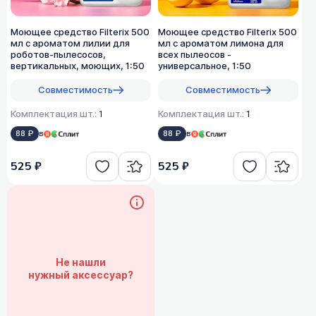
Моющее средство Filterix 500
Моющее средство Filterix 500
мл с ароматом лилии для
мл с ароматом лимона для
роботов-пылесосов,
всех пылеосов -
вертикальных, моющих, 1:50
универсальное, 1:50
Совместимость
Совместимость
Комплектация шт.:
1
Комплектация шт.:
1
88 ₽
в
88 ₽
в
525 ₽
525 ₽
Не нашли
нужный аксессуар?