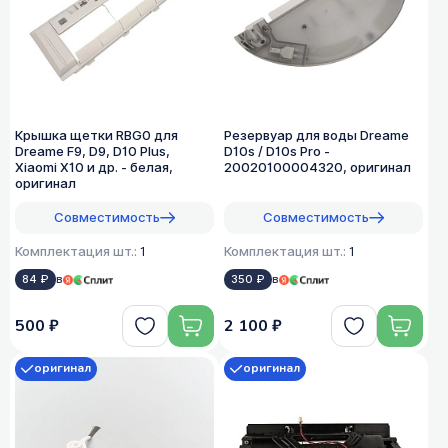
Крышка щетки RBG0 для
Резервуар для воды Dreame
Dreame F9, D9, D10 Plus,
D10s / D10s Pro -
Xiaomi X10 и др. - белая,
20020100004320, оригинал
оригинал
Совместимость
Совместимость
Комплектация шт.:
1
Комплектация шт.:
1
84 ₽
в
350 ₽
в
500 ₽
2 100 ₽
оригинал
оригинал