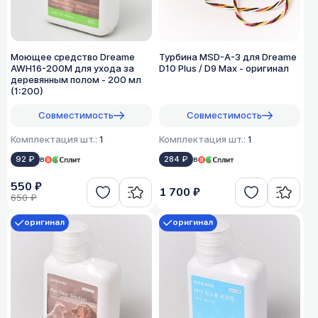
Моющее средство Dreame
Турбина MSD-A-3 для Dreame
AWH16-200M для ухода за
D10 Plus / D9 Max - оригинал
деревянным полом - 200 мл
(1:200)
Совместимость
Совместимость
Комплектация шт.:
1
Комплектация шт.:
1
92 ₽
в
284 ₽
в
550 ₽
1 700 ₽
650 ₽
оригинал
оригинал