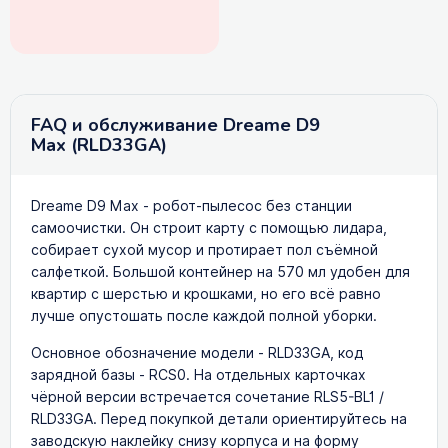
FAQ и обслуживание Dreame D9
Max (RLD33GA)
Dreame D9 Max - робот-пылесос без станции
самоочистки. Он строит карту с помощью лидара,
собирает сухой мусор и протирает пол съёмной
салфеткой. Большой контейнер на 570 мл удобен для
квартир с шерстью и крошками, но его всё равно
лучше опустошать после каждой полной уборки.
Основное обозначение модели - RLD33GA, код
зарядной базы - RCS0. На отдельных карточках
чёрной версии встречается сочетание RLS5-BL1 /
RLD33GA. Перед покупкой детали ориентируйтесь на
заводскую наклейку снизу корпуса и на форму