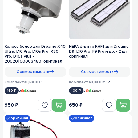
Колесо белое для Dreame X40
HEPA фильтр RHF1 для Dreame
Ultra, L10 Pro, L10s Pro, X30
D9, L10 Pro, F9 Pro и др. - 2 шт,
Pro, D10s Plus -
оригинал
20020100003480, оригинал
Совместимость
Совместимость
Комплектация шт.:
1
Комплектация шт.:
2
159 ₽
в
109 ₽
в
950 ₽
650 ₽
оригинал
оригинал