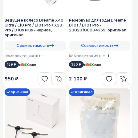
Ведущее колесо Dreame X40
Резервуар для воды Dreame
Ultra / L10 Pro / L10s Pro / X30
D10s / D10s Pro -
Pro / D10s Plus - чёрное,
20020100004355, оригинал
оригинал
Совместимость
Совместимость
Комплектация шт.:
1
Комплектация шт.:
1
159 ₽
в
350 ₽
в
950 ₽
2 100 ₽
оригинал
оригинал