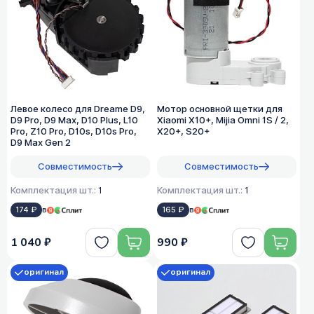
Левое колесо для Dreame D9,
Мотор основной щетки для
D9 Pro, D9 Max, D10 Plus, L10
Xiaomi X10+, Mijia Omni 1S / 2,
Pro, Z10 Pro, D10s, D10s Pro,
X20+, S20+
D9 Max Gen 2
Совместимость
Совместимость
Комплектация шт.:
1
Комплектация шт.:
1
174 ₽
в
165 ₽
в
1 040 ₽
990 ₽
оригинал
оригинал