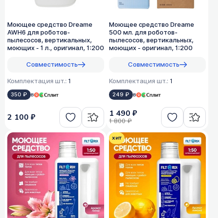
Моющее средство Dreame
Моющее средство Dreame
AWH6 для роботов-
500 мл. для роботов-
пылесосов, вертикальных,
пылесосов, вертикальных,
моющих - 1 л., оригинал, 1:200
моющих - оригинал, 1:200
Совместимость
Совместимость
Комплектация шт.:
1
Комплектация шт.:
1
350 ₽
в
249 ₽
в
1 490 ₽
2 100 ₽
1 800 ₽
хит