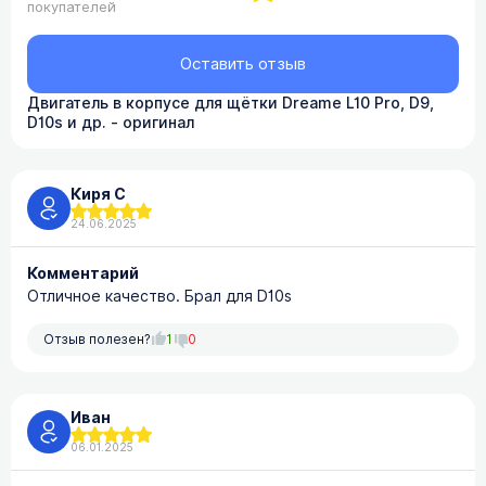
покупателей
Оставить отзыв
Двигатель в корпусе для щётки Dreame L10 Pro, D9,
D10s и др. - оригинал
Киря С
24.06.2025
Комментарий
Отличное качество. Брал для D10s
Отзыв полезен?
1
0
Иван
06.01.2025