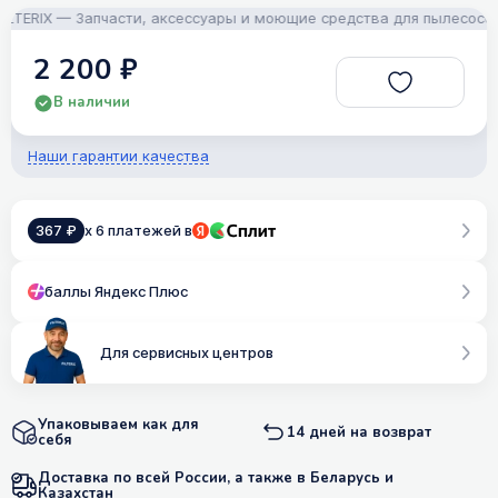
ERIX — Запчасти, аксессуары и моющие средства для пылесосов! П
2 200 ₽
В наличии
Наши гарантии качества
367 ₽
x 6 платежей в
баллы Яндекс Плюс
Для сервисных центров
Упаковываем как для
14 дней на возврат
себя
Доставка по всей России, а также в Беларусь и
Казахстан