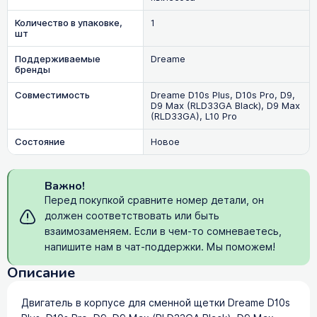
Количество в упаковке,
1
шт
Поддерживаемые
Dreame
бренды
Совместимость
Dreame D10s Plus, D10s Pro, D9,
D9 Max (RLD33GA Black), D9 Max
(RLD33GA), L10 Pro
Состояние
Новое
Важно!
Перед покупкой сравните номер детали, он
должен соответствовать или быть
взаимозаменяем. Если в чем-то сомневаетесь,
напишите нам в чат-поддержки. Мы поможем!
Описание
Двигатель в корпусе для сменной щетки Dreame D10s