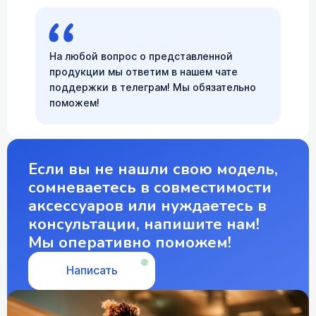
На любой вопрос о представленной
продукции мы ответим в нашем чате
поддержки в телеграм! Мы обязательно
поможем!
Если вы не нашли свою модель,
сомневаетесь в совместимости
аксессуаров или нуждаетесь в
консультации, напишите нам!
Мы оперативно поможем!
Написать