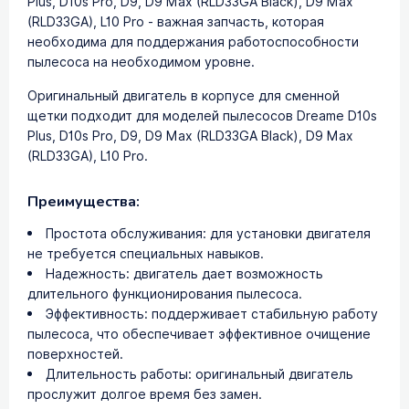
Plus, D10s Pro, D9, D9 Max (RLD33GA Black), D9 Max
(RLD33GA), L10 Pro - важная запчасть, которая
необходима для поддержания работоспособности
пылесоса на необходимом уровне.
Оригинальный двигатель в корпусе для сменной
щетки подходит для моделей пылесосов Dreame D10s
Plus, D10s Pro, D9, D9 Max (RLD33GA Black), D9 Max
(RLD33GA), L10 Pro.
Преимущества:
Простота обслуживания: для установки двигателя
не требуется специальных навыков.
Надежность: двигатель дает возможность
длительного функционирования пылесоса.
Эффективность: поддерживает стабильную работу
пылесоса, что обеспечивает эффективное очищение
поверхностей.
Длительность работы: оригинальный двигатель
прослужит долгое время без замен.