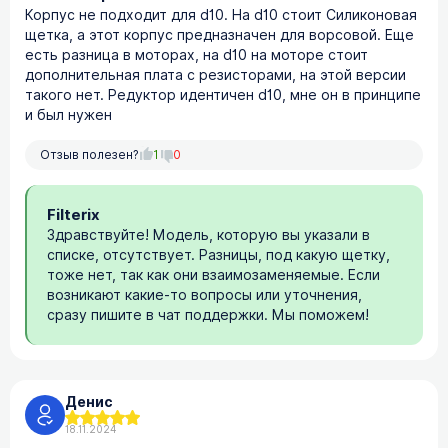
Корпус не подходит для d10. На d10 стоит Силиконовая
щетка, а этот корпус предназначен для ворсовой. Еще
есть разница в моторах, на d10 на моторе стоит
дополнительная плата с резисторами, на этой версии
такого нет. Редуктор идентичен d10, мне он в принципе
и был нужен
Отзыв полезен?
1
0
Filterix
Здравствуйте! Модель, которую вы указали в
списке, отсутствует. Разницы, под какую щетку,
тоже нет, так как они взаимозаменяемые. Если
возникают какие-то вопросы или уточнения,
сразу пишите в чат поддержки. Мы поможем!
Денис
18.11.2024