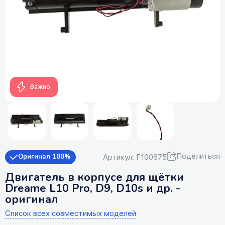
Важно
Поделиться
Артикул: F100675
Оригинал 100%
Двигатель в корпусе для щётки
Dreame L10 Pro, D9, D10s и др. -
оригинал
Список всех совместимых моделей