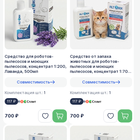
Средство для роботов-
Средство от запаха
пылесосов и моющих
животных для роботов-
пылесосов, концентрат 1:200,
пылесосов и моющих
Лаванда, 500мл
пылесосов, концентрат 1:70,
500мл
Совместимость
Совместимость
Комплектация шт.:
1
Комплектация шт.:
1
117 ₽
в
117 ₽
в
700 ₽
700 ₽