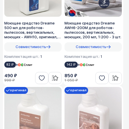
Моющее средство Dreame
Моющее средство Dreame
500 мл для роботов-
AWH6-200M для роботов-
пылесосов, вертикальных,
пылесосов, вертикальных,
моющих - AWH10, оригинал,
моющих, 200 мл, 1:200 - 3 шт.
1:50
Совместимость
Совместимость
Комплектация шт.:
1
Комплектация шт.:
1
82 ₽
в
142 ₽
в
490 ₽
850 ₽
998 ₽
1 050 ₽
оригинал
оригинал