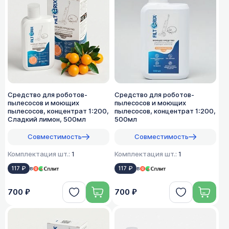
Средство для роботов-
Средство для роботов-
пылесосов и моющих
пылесосов и моющих
пылесосов, концентрат 1:200,
пылесосов, концентрат 1:200,
Сладкий лимон, 500мл
500мл
Совместимость
Совместимость
Комплектация шт.:
1
Комплектация шт.:
1
117 ₽
в
117 ₽
в
700 ₽
700 ₽