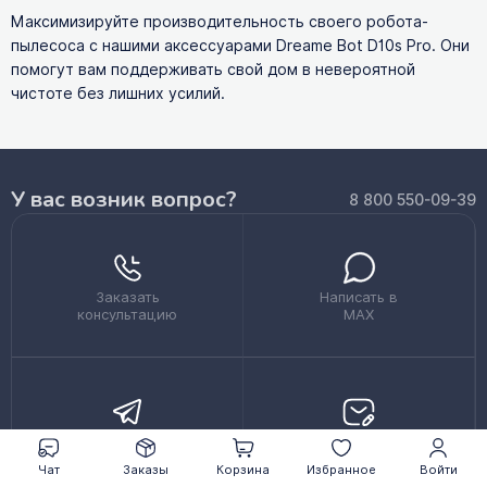
Максимизируйте производительность своего робота-
пылесоса с нашими аксессуарами Dreame Bot D10s Pro. Они
помогут вам поддерживать свой дом в невероятной
чистоте без лишних усилий.
У вас возник вопрос?
8 800 550-09-39
Заказать
Написать в
консультацию
MAX
Написать в
Написать на
Telegram
почту
Чат
Заказы
Корзина
Избранное
Войти