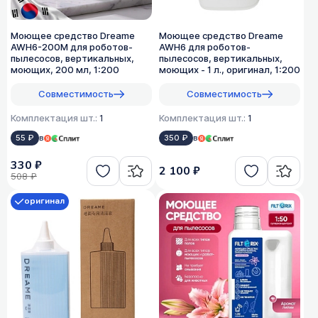
Моющее средство Dreame
Моющее средство Dreame
AWH6-200M для роботов-
AWH6 для роботов-
пылесосов, вертикальных,
пылесосов, вертикальных,
моющих, 200 мл, 1:200
моющих - 1 л., оригинал, 1:200
Совместимость
Совместимость
Комплектация шт.:
1
Комплектация шт.:
1
55 ₽
в
350 ₽
в
330 ₽
2 100 ₽
508 ₽
оригинал