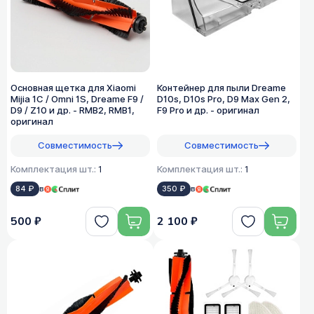
Основная щетка для Xiaomi
Контейнер для пыли Dreame
Mijia 1C / Omni 1S, Dreame F9 /
D10s, D10s Pro, D9 Max Gen 2,
D9 / Z10 и др. - RMB2, RMB1,
F9 Pro и др. - оригинал
оригинал
Совместимость
Совместимость
Комплектация шт.:
1
Комплектация шт.:
1
84 ₽
в
350 ₽
в
500 ₽
2 100 ₽