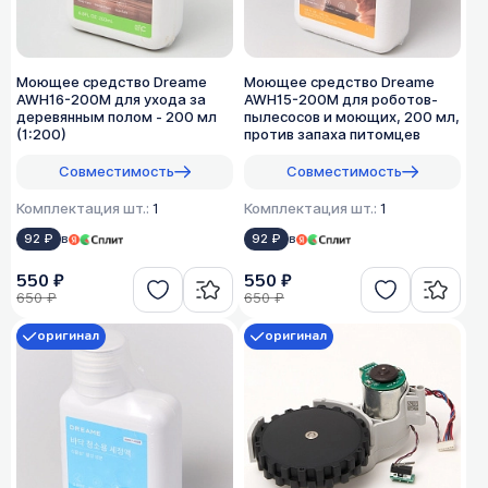
Моющее средство Dreame
Моющее средство Dreame
AWH16-200M для ухода за
AWH15-200M для роботов-
деревянным полом - 200 мл
пылесосов и моющих, 200 мл,
(1:200)
против запаха питомцев
Совместимость
Совместимость
Комплектация шт.:
1
Комплектация шт.:
1
92 ₽
в
92 ₽
в
550 ₽
550 ₽
650 ₽
650 ₽
оригинал
оригинал