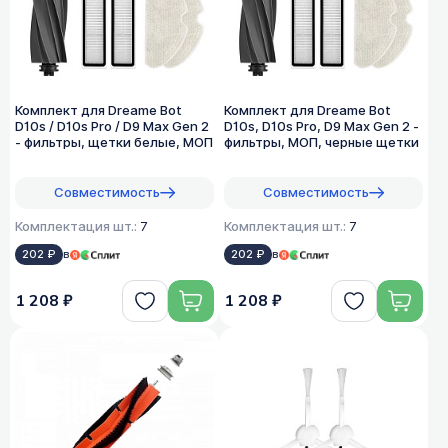
Комплект для Dreame Bot
Комплект для Dreame Bot
D10s / D10s Pro / D9 Max Gen 2
D10s, D10s Pro, D9 Max Gen 2 -
- фильтры, щетки белые, МОП
фильтры, МОП, черные щетки
Совместимость
Совместимость
Комплектация шт.:
7
Комплектация шт.:
7
202 ₽
в
202 ₽
в
1 208 ₽
1 208 ₽