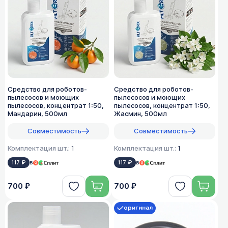
Средство для роботов-
Средство для роботов-
пылесосов и моющих
пылесосов и моющих
пылесосов, концентрат 1:50,
пылесосов, концентрат 1:50,
Мандарин, 500мл
Жасмин, 500мл
Совместимость
Совместимость
Комплектация шт.:
1
Комплектация шт.:
1
117 ₽
в
117 ₽
в
700 ₽
700 ₽
оригинал