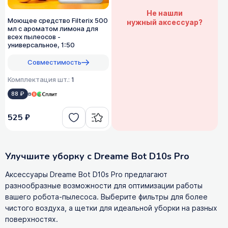
Не нашли
Моющее средство Filterix 500
нужный аксессуар?
мл с ароматом лимона для
всех пылеосов -
универсальное, 1:50
Совместимость
Комплектация шт.:
1
88 ₽
в
525 ₽
Улучшите уборку с Dreame Bot D10s Pro
Аксессуары Dreame Bot D10s Pro предлагают
разнообразные возможности для оптимизации работы
вашего робота-пылесоса. Выберите фильтры для более
чистого воздуха, а щетки для идеальной уборки на разных
поверхностях.