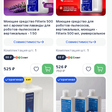
Моющее средство Filterix 500
Моющее средство для
мл с ароматом лаванды для
роботов-пылесосов,
роботов-пылесосов и
вертикальных, моющих -
вертикальных - 1:50
Filterix 500 мл, универсальное
Совместимость
Совместимость
Комплектация шт.:
1
Комплектация шт.:
1
88 ₽
в
88 ₽
в
526 ₽
525 ₽
752 ₽
оригинал
хит
оригинал