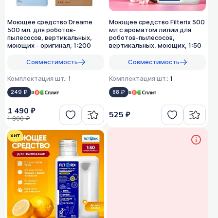
Моющее средство Dreame
Моющее средство Filterix 500
500 мл. для роботов-
мл с ароматом лилии для
пылесосов, вертикальных,
роботов-пылесосов,
моющих - оригинал, 1:200
вертикальных, моющих, 1:50
Совместимость
Совместимость
Комплектация шт.:
1
Комплектация шт.:
1
249 ₽
в
88 ₽
в
1 490 ₽
525 ₽
1 800 ₽
хит