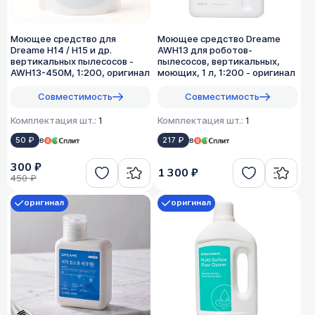
Моющее средство для
Моющее средство Dreame
Dreame H14 / H15 и др.
AWH13 для роботов-
вертикальных пылесосов -
пылесосов, вертикальных,
AWH13-450M, 1:200, оригинал
моющих, 1 л, 1:200 - оригинал
Совместимость
Совместимость
Комплектация шт.:
1
Комплектация шт.:
1
50 ₽
в
217 ₽
в
300 ₽
1 300 ₽
450 ₽
оригинал
оригинал