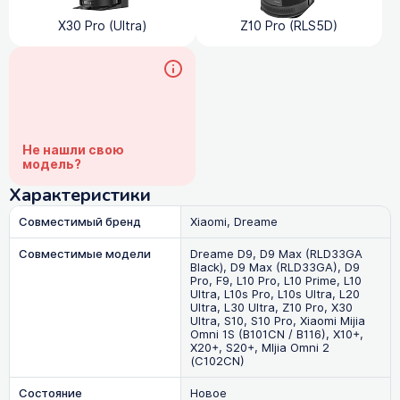
X30 Pro (Ultra)
Z10 Pro (RLS5D)
Не нашли свою
модель?
Характеристики
Совместимый бренд
Xiaomi, Dreame
Совместимые модели
Dreame D9, D9 Max (RLD33GA
Black), D9 Max (RLD33GA), D9
Pro, F9, L10 Pro, L10 Prime, L10
Ultra, L10s Pro, L10s Ultra, L20
Ultra, L30 Ultra, Z10 Pro, X30
Ultra, S10, S10 Pro, Xiaomi Mijia
Omni 1S (B101CN / B116), X10+,
X20+, S20+, MIjia Omni 2
(C102CN)
Состояние
Новое