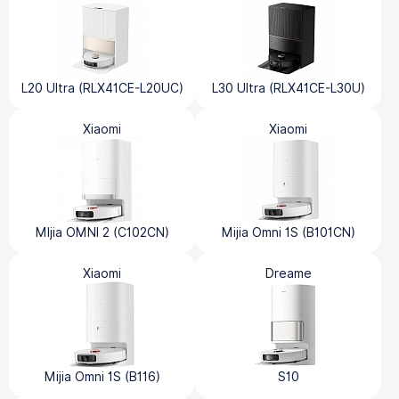
L20 Ultra (RLX41CE-L20UC)
L30 Ultra (RLX41CE-L30U)
Xiaomi
Xiaomi
MIjia OMNI 2 (C102CN)
Mijia Omni 1S (B101CN)
Xiaomi
Dreame
Mijia Omni 1S (B116)
S10