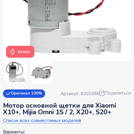
Важно
Поделиться
Артикул: X200386
Оригинал 100%
Мотор основной щетки для Xiaomi
X10+, Mijia Omni 1S / 2, X20+, S20+
Список всех совместимых моделей
Варианты: