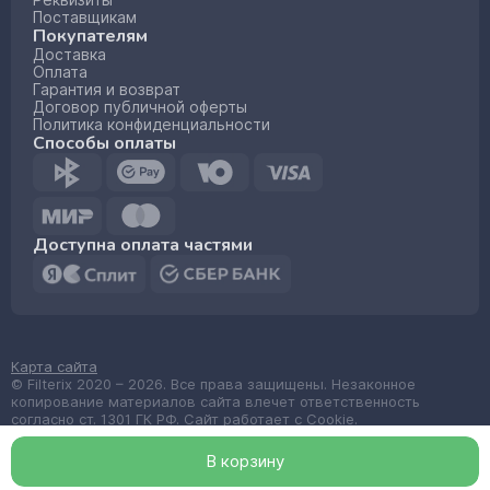
Реквизиты
Поставщикам
Покупателям
Доставка
Оплата
Гарантия и возврат
Договор публичной оферты
Политика конфиденциальности
Способы оплаты
Доступна оплата частями
Карта сайта
© Filterix 2020 – 2026. Все права защищены. Незаконное
копирование материалов сайта влечет ответственность
согласно ст. 1301 ГК РФ. Сайт работает с Cookie.
Made by
wemake.codes
В корзин
у