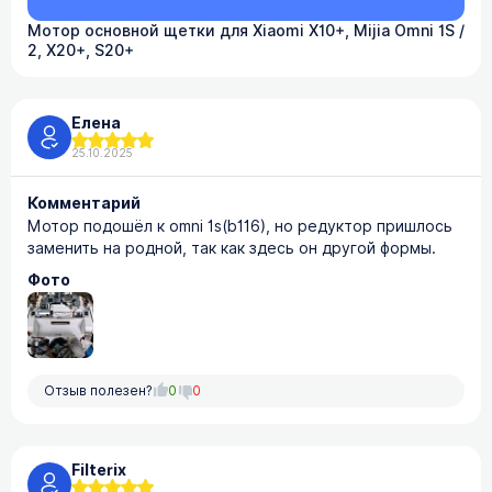
Мотор основной щетки для Xiaomi X10+, Mijia Omni 1S /
2, X20+, S20+
Елена
25.10.2025
Комментарий
Мотор подошёл к omni 1s(b116), но редуктор пришлось
заменить на родной, так как здесь он другой формы.
Фото
Отзыв полезен?
0
0
Filterix