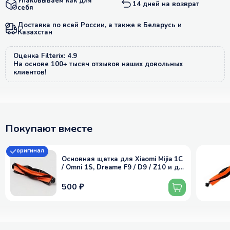
Упаковываем как для
14 дней на возврат
себя
Доставка по всей России, а также в Беларусь и
Казахстан
Оценка Filterix: 4.9
На основе 100+ тысяч отзывов наших довольных
клиентов!
Покупают вместе
оригинал
Основная щетка для Xiaomi Mijia 1C
/ Omni 1S, Dreame F9 / D9 / Z10 и др.
- RMB2, RMB1, оригинал
500 ₽