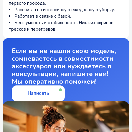
первого прохода.
Рассчитан на интенсивную ежедневную уборку.
Работает в связке с базой.
Бесшумность и стабильность. Никаких скрипов,
тресков и перегревов.
Если вы не нашли свою модель,
сомневаетесь в совместимости
аксессуаров или нуждаетесь в
консультации, напишите нам!
Мы оперативно поможем!
Написать