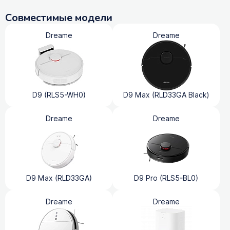
Совместимые модели
Dreame
Dreame
D9 (RLS5-WH0)
D9 Max (RLD33GA Black)
Dreame
Dreame
D9 Max (RLD33GA)
D9 Pro (RLS5-BL0)
Dreame
Dreame