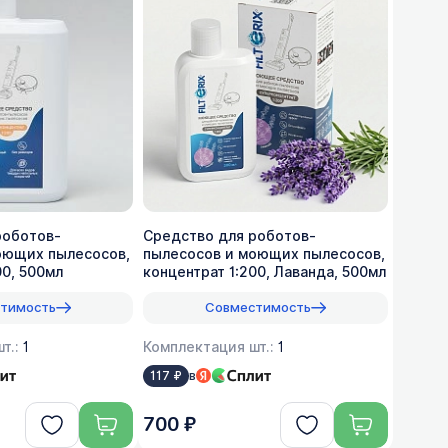
роботов-
Средство для роботов-
оющих пылесосов,
пылесосов и моющих пылесосов,
00, 500мл
концентрат 1:200, Лаванда, 500мл
тимость
Совместимость
т.:
1
Комплектация шт.:
1
в
117 ₽
700 ₽