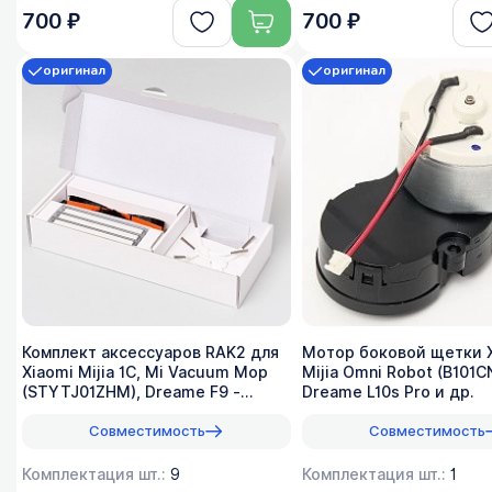
700 ₽
700 ₽
оригинал
оригинал
Комплект аксессуаров RAK2 для
Мотор боковой щетки 
Xiaomi Mijia 1C, Mi Vacuum Mop
Mijia Omni Robot (B101CN
(STYTJ01ZHM), Dreame F9 -
Dreame L10s Pro и др.
оригинал
Совместимость
Совместимость
Комплектация шт.:
9
Комплектация шт.:
1