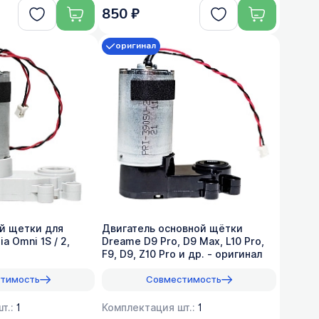
850 ₽
оригинал
й щетки для
Двигатель основной щётки
ia Omni 1S / 2,
Dreame D9 Pro, D9 Max, L10 Pro,
F9, D9, Z10 Pro и др. - оригинал
тимость
Совместимость
т.:
1
Комплектация шт.:
1