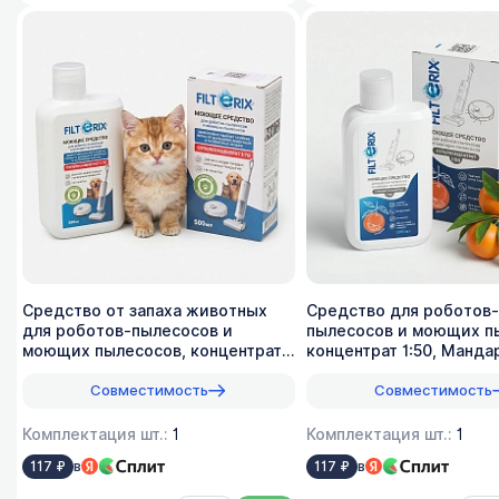
Средство от запаха животных
Средство для роботов-
для роботов-пылесосов и
пылесосов и моющих п
моющих пылесосов, концентрат
концентрат 1:50, Манда
1:70, 500мл
500мл
Совместимость
Совместимость
Комплектация шт.:
1
Комплектация шт.:
1
в
в
117 ₽
117 ₽