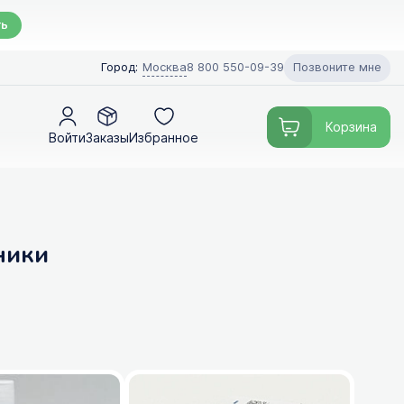
ть
Позвоните мне
Город:
Москва
8 800 550-09-39
Корзина
Войти
Заказы
Избранное
ники