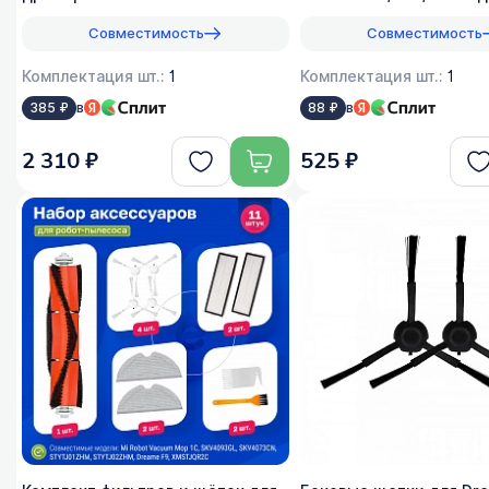
оригинал
Совместимость
Совместимость
Комплектация шт.:
1
Комплектация шт.:
1
в
в
385 ₽
88 ₽
2 310 ₽
525 ₽