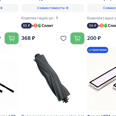
Совместимость
Совмес
Комплектация шт.:
1
Комплектация ш
в
в
62 ₽
34 ₽
368 ₽
200 ₽
оригинал