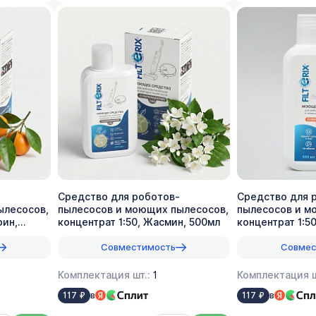
Средство для роботов-
Средство для 
ылесосов,
пылесосов и моющих пылесосов,
пылесосов и м
рин,
концентрат 1:50, Жасмин, 500мл
концентрат 1:5
Совместимость
Совмес
Комплектация шт.:
1
Комплектация ш
в
в
117 ₽
117 ₽