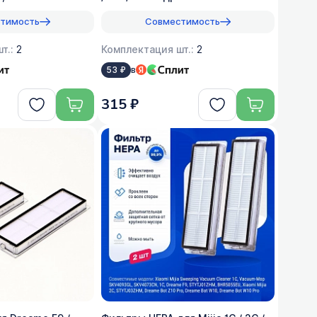
тимость
Совместимость
т.:
2
Комплектация шт.:
2
в
53 ₽
315 ₽