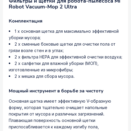
Фильтры и щетки для робота-пылесоса Mi
Robot Vacuum-Mop 2 Ultra
Комплектация
1 х основная щетка для максимально эффективной
уборки мусора;
2 х сменные боковые щетки для очистки пола от
грязи возле стен и в углах;
2 х фильтра HEPA для эффективной очистки воздуха;
2 х салфетки для влажной уборки (МОП),
изготовленные из микрофибры;
2 х мешка для сбора мусора.
Мощный инструмент в борьбе за чистоту
Основная щетка имеет эффективную V-образную
форму, которая тщательно очищает напольные
покрытия от мусора и различных загрязнений.
Плавающая поверхность основной щетки
приспосабливается к каждому изгибу пола,