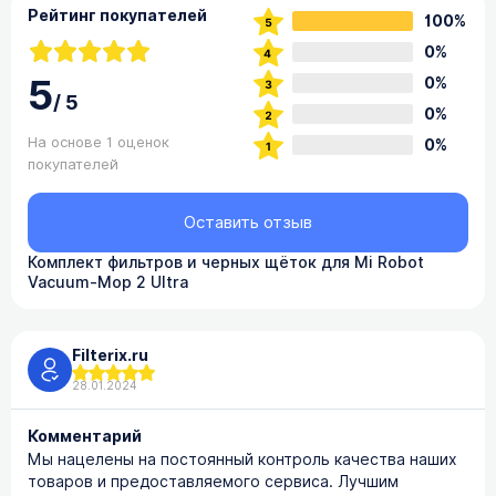
Рейтинг покупателей
100%
0%
5
0%
/
5
0%
На основе 1 оценок
0%
покупателей
Оставить отзыв
Комплект фильтров и черных щёток для Mi Robot
Vacuum-Mop 2 Ultra
Filterix.ru
28.01.2024
Комментарий
Мы нацелены на постоянный контроль качества наших
товаров и предоставляемого сервиса. Лучшим