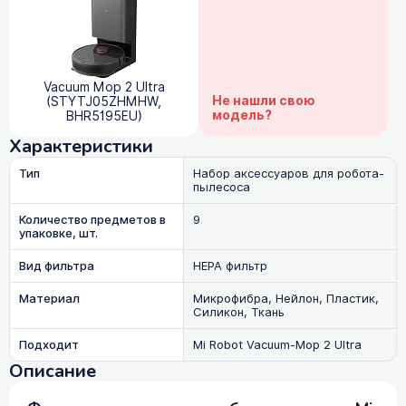
Vacuum Mop 2 Ultra
Не нашли свою
(STYTJ05ZHMHW,
модель?
BHR5195EU)
Характеристики
Тип
Набор аксессуаров для робота-
пылесоса
Количество предметов в
9
упаковке, шт.
Вид фильтра
HEPA фильтр
Материал
Микрофибра, Нейлон, Пластик,
Силикон, Ткань
Подходит
Mi Robot Vacuum-Mop 2 Ultra
Описание