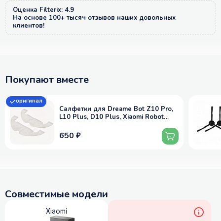
Оценка Filterix: 4.9
На основе 100+ тысяч отзывов наших довольных
клиентов!
Покупают вместе
оригинал
Салфетки для Dreame Bot Z10 Pro,
L10 Plus, D10 Plus, Xiaomi Robot
Vacuum X10 и др. - МОП RMP5, 2 шт
650 ₽
Совместимые модели
Xiaomi