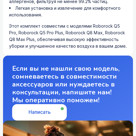
аллергенов, фильтруя не менее 99.2% частиц.
Легкая установка и извлечение для комфортного
использования.
Этот комплект совместим с моделями Roborock Q5
Pro, Roborock Q5 Pro Plus, Roborock Q8 Max, Roborock
Q8 Max Plus, обеспечивая высокую эффективность
уборки и улучшенное качество воздуха в вашем доме.
Если вы не нашли свою модель,
сомневаетесь в совместимости
аксессуаров или нуждаетесь в
консультации, напишите нам!
Мы оперативно поможем!
Написать