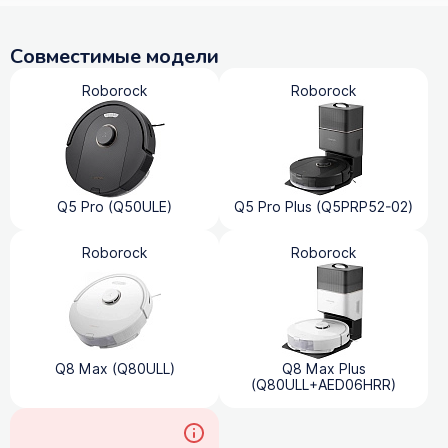
Совместимые модели
Roborock
Roborock
Q5 Pro (Q50ULE)
Q5 Pro Plus (Q5PRP52-02)
Roborock
Roborock
Q8 Max (Q80ULL)
Q8 Max Plus
(Q80ULL+AED06HRR)