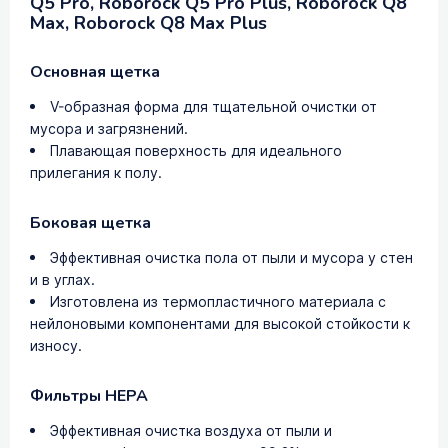
Q5 Pro, Roborock Q5 Pro Plus, Roborock Q8
Max, Roborock Q8 Max Plus
Основная щетка
V-образная форма для тщательной очистки от
мусора и загрязнений.
Плавающая поверхность для идеального
прилегания к полу.
Боковая щетка
Эффективная очистка пола от пыли и мусора у стен
и в углах.
Изготовлена из термопластичного материала с
нейлоновыми компонентами для высокой стойкости к
износу.
Фильтры HEPA
Эффективная очистка воздуха от пыли и