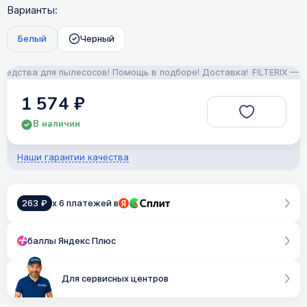
Варианты:
Белый
Черный
ства для пылесосов! Помощь в подборе! Доставка!
FILTERIX — Зап
1 574 ₽
В наличии
Наши гарантии качества
263 ₽
x 6 платежей в
баллы Яндекс Плюс
Для сервисных центров