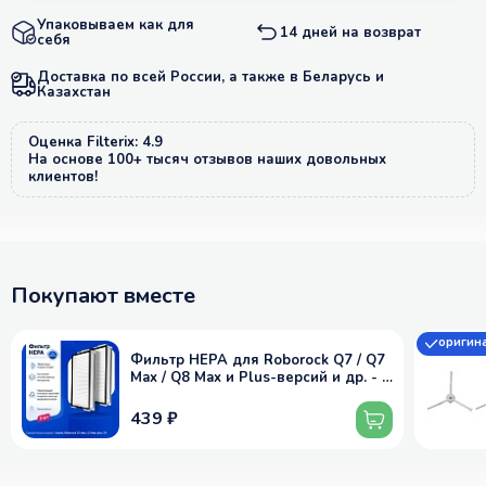
Упаковываем как для
14 дней на возврат
себя
Доставка по всей России, а также в Беларусь и
Казахстан
Оценка Filterix: 4.9
На основе 100+ тысяч отзывов наших довольных
клиентов!
Покупают вместе
оригин
Фильтр HEPA для Roborock Q7 / Q7
Max / Q8 Max и Plus-версий и др. - 2
шт
439 ₽