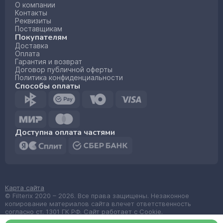
О компании
Контакты
Реквизиты
Поставщикам
Покупателям
Доставка
Оплата
Гарантия и возврат
Договор публичной оферты
Политика конфиденциальности
Способы оплаты
Доступна оплата частями
Карта сайта
© Filterix 2020 – 2026. Все права защищены. Незаконное
копирование материалов сайта влечет ответственность
согласно ст. 1301 ГК РФ. Сайт работает с Cookie.