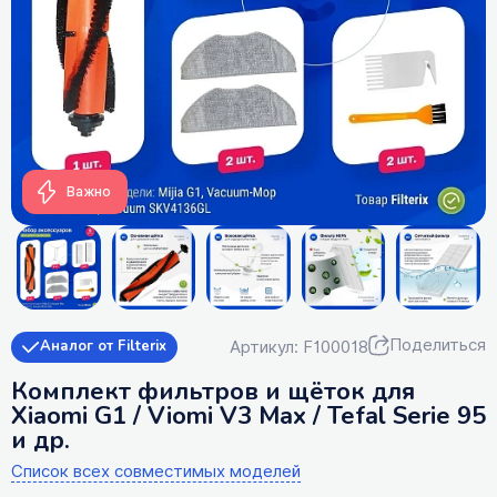
Важно
Поделиться
Артикул: F100018
Аналог от Filterix
Комплект фильтров и щёток для
Xiaomi G1 / Viomi V3 Max / Tefal Serie 95
и др.
Список всех совместимых моделей