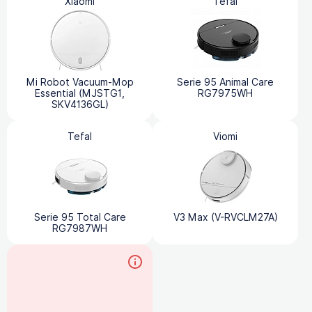
Xiaomi
Tefal
Mi Robot Vacuum-Mop
Serie 95 Animal Care
Essential (MJSTG1,
RG7975WH
SKV4136GL)
Tefal
Viomi
Serie 95 Total Care
V3 Max (V-RVCLM27A)
RG7987WH