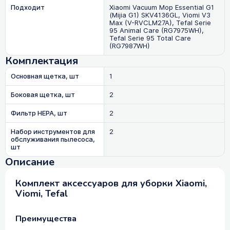
Подходит
Xiaomi Vacuum Mop Essential G1
(Mijia G1) SKV4136GL, Viomi V3
Max (V-RVCLM27A), Tefal Serie
95 Animal Care (RG7975WH),
Tefal Serie 95 Total Care
(RG7987WH)
Комплектация
Основная щетка, шт
1
Боковая щетка, шт
2
Фильтр HEPA, шт
2
Набор инструментов для
2
обслуживания пылесоса,
шт
Описание
Комплект аксессуаров для уборки Xiaomi,
Viomi, Tefal
Преимущества