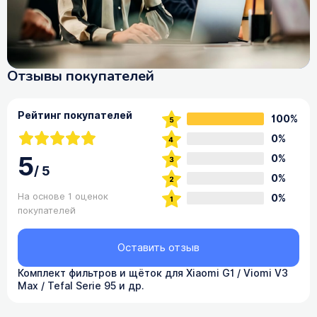
Отзывы покупателей
Рейтинг покупателей
100%
0%
5
0%
/
5
0%
На основе 1 оценок
0%
покупателей
Оставить отзыв
Комплект фильтров и щёток для Xiaomi G1 / Viomi V3
Max / Tefal Serie 95 и др.