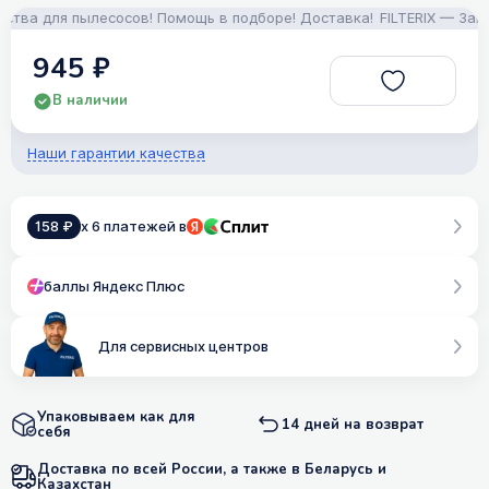
а для пылесосов! Помощь в подборе! Доставка!
FILTERIX — Запчаст
945 ₽
В наличии
Наши гарантии качества
158 ₽
x 6 платежей в
баллы Яндекс Плюс
Для сервисных центров
Упаковываем как для
14 дней на возврат
себя
Доставка по всей России, а также в Беларусь и
Казахстан