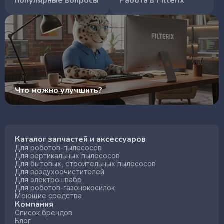
популярные вопросы
Работа в Filterix
Что можно улучшить?
Каталог запчастей и аксессуаров
Для роботов-пылесосов
Для вертикальных пылесосов
Для бытовых, строительных пылесосов
Для воздухоочистителей
Для электрошвабр
Для роботов-газонокосилок
Моющие средства
Компания
Список брендов
Блог