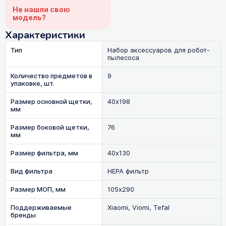
Не нашли свою
модель?
Характеристики
Тип
Набор аксессуаров для робот-
пылесоса
Количество предметов в
9
упаковке, шт.
Размер основной щетки,
40х198
мм
Размер боковой щетки,
76
мм
Размер фильтра, мм
40х130
Вид фильтра
HEPA фильтр
Размер МОП, мм
105х290
Поддерживаемые
Xiaomi, Viomi, Tefal
бренды