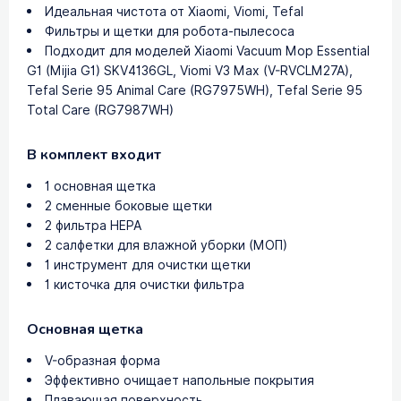
Идеальная чистота от Xiaomi, Viomi, Tefal
Фильтры и щетки для робота-пылесоса
Подходит для моделей Xiaomi Vacuum Mop Essential
G1 (Mijia G1) SKV4136GL, Viomi V3 Max (V-RVCLM27A),
Tefal Serie 95 Animal Care (RG7975WH), Tefal Serie 95
Total Care (RG7987WH)
В комплект входит
1 основная щетка
2 сменные боковые щетки
2 фильтра HEPA
2 салфетки для влажной уборки (МОП)
1 инструмент для очистки щетки
1 кисточка для очистки фильтра
Основная щетка
V-образная форма
Эффективно очищает напольные покрытия
Плавающая поверхность