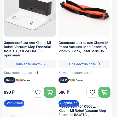
Зарядная база для Xiaomi Mi
Основная щетка для Xiaomi Mi
Robot Vacuum Mop Essential
Robot Vacuum-Mop Essential,
(MJSTG1, SKV4136GL) -
Viomi V3 Max, Tefal Serie 95
оригинал
Совместимость
Совместимость
Комплектация шт.:
1
Комплектация шт.:
1
165 ₽
в
84 ₽
в
990 ₽
500 ₽
оригинал
оригинал
Мотор 20N704K500 для
Xiaomi Mi Robot Vacuum Mop
Essential (MJSTG1,