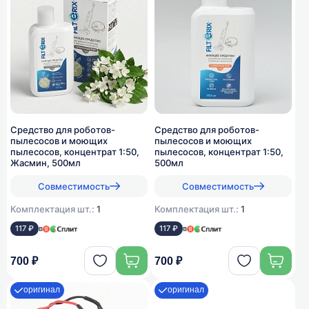
Средство для роботов-
Средство для роботов-
пылесосов и моющих
пылесосов и моющих
пылесосов, концентрат 1:50,
пылесосов, концентрат 1:50,
Жасмин, 500мл
500мл
Совместимость
Совместимость
Комплектация шт.:
1
Комплектация шт.:
1
117 ₽
в
117 ₽
в
700 ₽
700 ₽
оригинал
оригинал