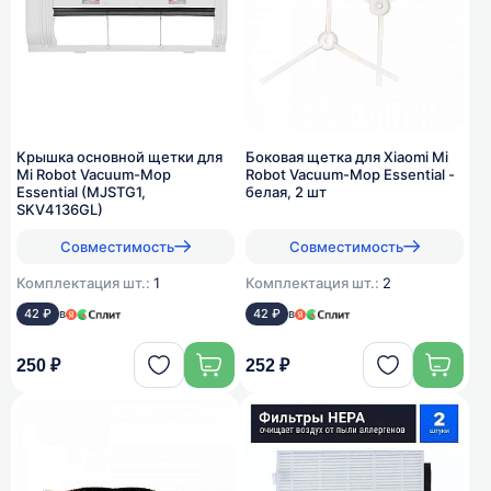
Крышка основной щетки для
Боковая щетка для Xiaomi Mi
Mi Robot Vacuum-Mop
Robot Vacuum-Mop Essential -
Essential (MJSTG1,
белая, 2 шт
SKV4136GL)
Совместимость
Совместимость
Комплектация шт.:
1
Комплектация шт.:
2
42 ₽
в
42 ₽
в
250 ₽
252 ₽