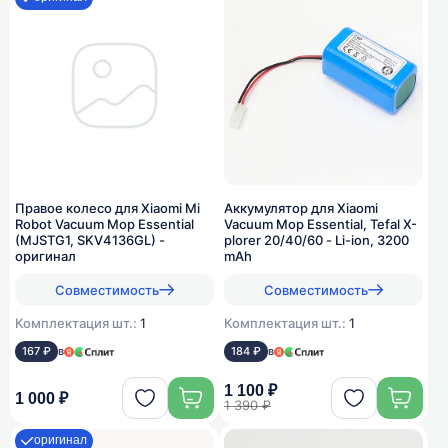
Правое колесо для Xiaomi Mi
Аккумулятор для Xiaomi
Robot Vacuum Mop Essential
Vacuum Mop Essential, Tefal X-
(MJSTG1, SKV4136GL) -
plorer 20/40/60 - Li-ion, 3200
оригинал
mAh
Совместимость
Совместимость
Комплектация шт.:
1
Комплектация шт.:
1
167 ₽
в
184 ₽
в
1 100 ₽
1 000 ₽
1 390 ₽
оригинал