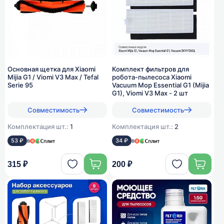
Основная щетка для Xiaomi
Комплект фильтров для
Mijia G1 / Viomi V3 Max / Tefal
робота-пылесоса Xiaomi
Serie 95
Vacuum Mop Essential G1 (Mijia
G1), Viomi V3 Max - 2 шт
Совместимость
Совместимость
Комплектация шт.:
1
Комплектация шт.:
2
53 ₽
в
34 ₽
в
315 ₽
200 ₽