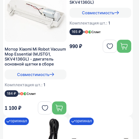
SKV4136GL)
Совместимость
Комплектация шт.:
1
165 ₽
в
990 ₽
Мотор Xiaomi Mi Robot Vacuum
Mop Essential (MJSTG1,
SKV4136GL) - двигатель
основной щетки в сборе
Совместимость
Комплектация шт.:
1
184 ₽
в
1 100 ₽
оригинал
оригинал