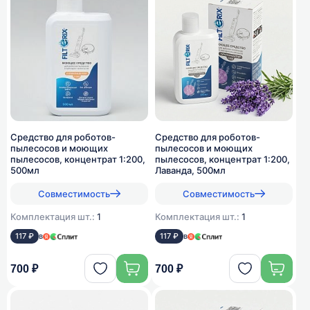
Средство для роботов-
Средство для роботов-
пылесосов и моющих
пылесосов и моющих
пылесосов, концентрат 1:200,
пылесосов, концентрат 1:200,
500мл
Лаванда, 500мл
Совместимость
Совместимость
Комплектация шт.:
1
Комплектация шт.:
1
117 ₽
в
117 ₽
в
700 ₽
700 ₽