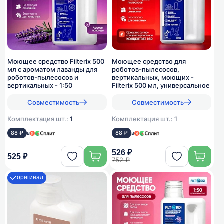
Моющее средство Filterix 500
Моющее средство для
мл с ароматом лаванды для
роботов-пылесосов,
роботов-пылесосов и
вертикальных, моющих -
вертикальных - 1:50
Filterix 500 мл, универсальное
Совместимость
Совместимость
Комплектация шт.:
1
Комплектация шт.:
1
88 ₽
в
88 ₽
в
526 ₽
525 ₽
752 ₽
оригинал