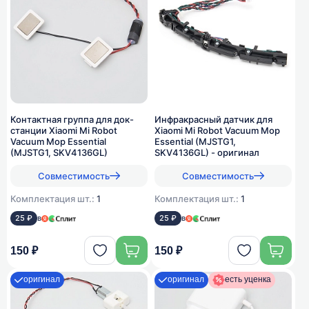
Контактная группа для док-
Инфракрасный датчик для
станции Xiaomi Mi Robot
Xiaomi Mi Robot Vacuum Mop
Vacuum Mop Essential
Essential (MJSTG1,
(MJSTG1, SKV4136GL)
SKV4136GL) - оригинал
Совместимость
Совместимость
Комплектация шт.:
1
Комплектация шт.:
1
25 ₽
в
25 ₽
в
150 ₽
150 ₽
оригинал
оригинал
есть уценка