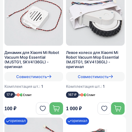
Динамик для Xiaomi Mi Robot
Левое колесо для Xiaomi Mi
Vacuum Mop Essential
Robot Vacuum Mop Essential
(MJSTG1, SKV4136GL) -
(MJSTG1, SKV4136GL) -
оригинал
оригинал
Совместимость
Совместимость
Комплектация шт.:
1
Комплектация шт.:
1
17 ₽
в
167 ₽
в
100 ₽
1 000 ₽
оригинал
оригинал