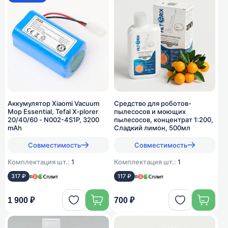
Аккумулятор Xiaomi Vacuum
Средство для роботов-
Mop Essential, Tefal X-plorer
пылесосов и моющих
20/40/60 - N002-4S1P, 3200
пылесосов, концентрат 1:200,
mAh
Сладкий лимон, 500мл
Совместимость
Совместимость
Комплектация шт.:
1
Комплектация шт.:
1
317 ₽
в
117 ₽
в
1 900 ₽
700 ₽