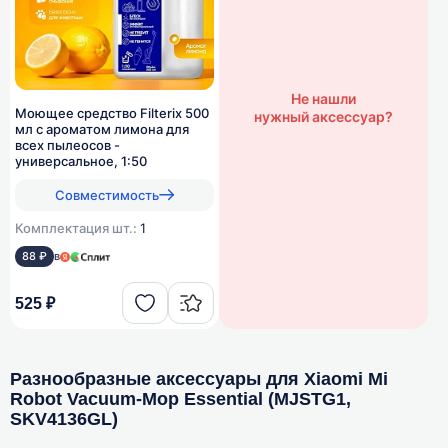
Не нашли
Моющее средство Filterix 500
нужный аксессуар?
мл с ароматом лимона для
всех пылеосов -
универсальное, 1:50
Совместимость
Комплектация шт.:
1
88 ₽
в
525 ₽
Разнообразные аксессуары для Xiaomi Mi
Robot Vacuum-Mop Essential (MJSTG1,
SKV4136GL)