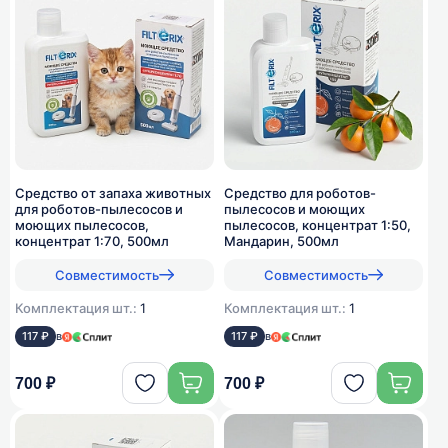
Средство от запаха животных
Средство для роботов-
для роботов-пылесосов и
пылесосов и моющих
моющих пылесосов,
пылесосов, концентрат 1:50,
концентрат 1:70, 500мл
Мандарин, 500мл
Совместимость
Совместимость
Комплектация шт.:
1
Комплектация шт.:
1
117 ₽
в
117 ₽
в
700 ₽
700 ₽