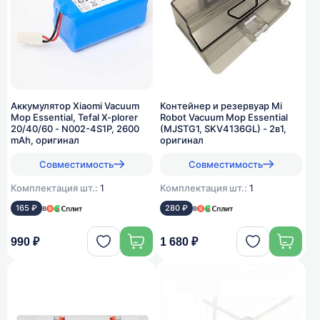
Аккумулятор Xiaomi Vacuum
Контейнер и резервуар Mi
Mop Essential, Tefal X-plorer
Robot Vacuum Mop Essential
20/40/60 - N002-4S1P, 2600
(MJSTG1, SKV4136GL) - 2в1,
mAh, оригинал
оригинал
Совместимость
Совместимость
Комплектация шт.:
1
Комплектация шт.:
1
165 ₽
в
280 ₽
в
990 ₽
1 680 ₽