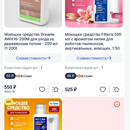
Моющее средство Dreame
Моющее средство Filterix 500
AWH16-200M для ухода за
мл с ароматом лилии для
деревянным полом - 200 мл
роботов-пылесосов,
(1:200)
вертикальных, моющих, 1:50
Совместимость
Совместимость
Комплектация шт.:
1
Комплектация шт.:
1
92 ₽
в
88 ₽
в
550 ₽
525 ₽
650 ₽
хит