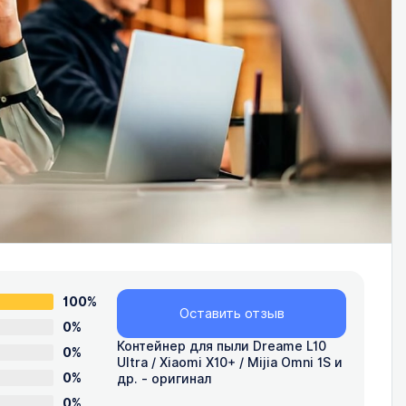
100%
Оставить отзыв
0%
Контейнер для пыли Dreame L10
0%
Ultra / Xiaomi X10+ / Mijia Omni 1S и
0%
др. - оригинал
0%