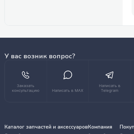
У вас возник вопрос?
Заказать
Написать в
консультацию
Написать в MAX
Telegram
Каталог запчастей и аксессуаров
Компания
Поку