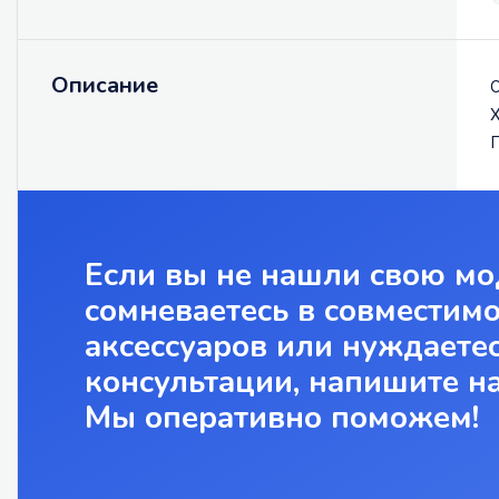
Описание
О
X
Г
Если вы не нашли свою мо
сомневаетесь в совместим
аксессуаров или нуждаетес
консультации, напишите н
Мы оперативно поможем!