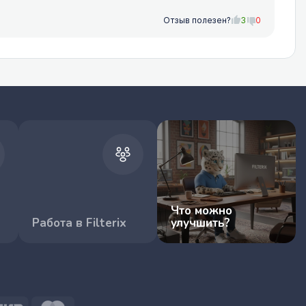
Отзыв полезен?
3
0
Что можно
Работа в Filterix
улучшить?