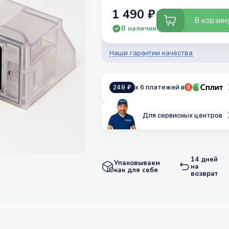
1 490 ₽
В корзин
В наличии
Наши гарантии качества
x 6 платежей в
249 ₽
Для сервисных центров
14 дней
Упаковываем
на
как для себя
возврат