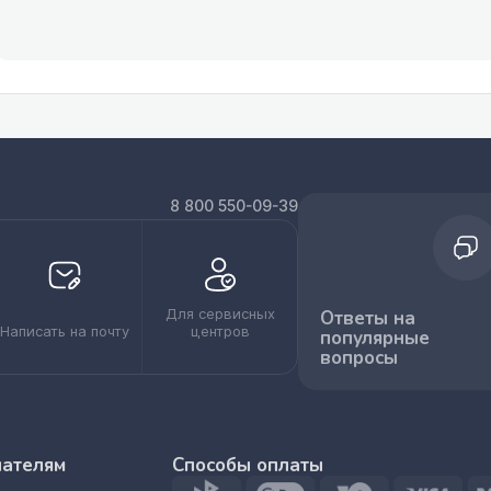
8 800 550-09-39
Для сервисных
Ответы на
Написать на почту
центров
популярные
вопросы
пателям
Способы оплаты