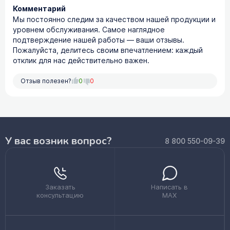
Комментарий
Мы постоянно следим за качеством нашей продукции и
уровнем обслуживания. Самое наглядное
подтверждение нашей работы — ваши отзывы.
Пожалуйста, делитесь своим впечатлением: каждый
отклик для нас действительно важен.
Отзыв полезен?
0
0
У вас возник вопрос?
8 800 550-09-39
Заказать
Написать в
консультацию
MAX