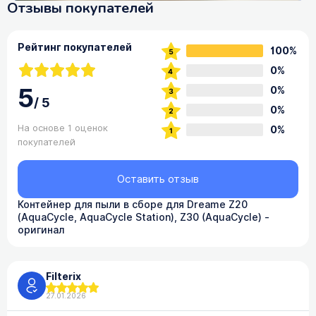
Отзывы покупателей
Рейтинг покупателей
100%
0%
5
0%
/
5
0%
На основе 1 оценок
0%
покупателей
Оставить отзыв
Контейнер для пыли в сборе для Dreame Z20
(AquaCycle, AquaCycle Station), Z30 (AquaCycle) -
оригинал
Filterix
27.01.2026