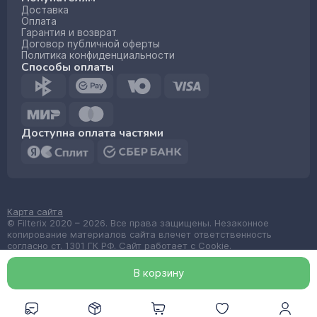
Доставка
Оплата
Гарантия и возврат
Договор публичной оферты
Политика конфиденциальности
Способы оплаты
Доступна оплата частями
Карта сайта
© Filterix 2020 – 2026. Все права защищены. Незаконное
копирование материалов сайта влечет ответственность
согласно ст. 1301 ГК РФ. Сайт работает с Cookie.
Made by
wemake.codes
В корзин
у