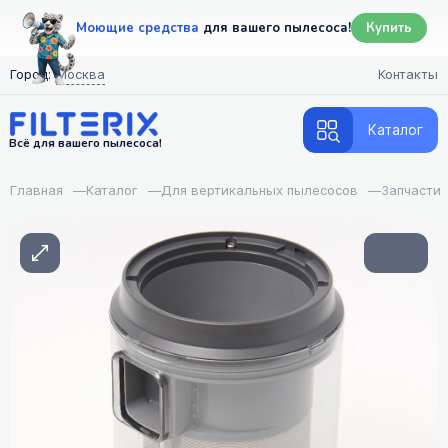
Моющие средства
для вашего пылесоса!
Купить
Город:
Москва
Контакты
Каталог
Всё для вашего пылесоса!
Главная
—
Каталог
—
Для вертикальных пылесосов
—
Запчасти