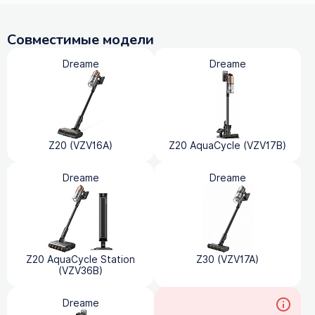
Совместимые модели
Dreame
Dreame
Z20 (VZV16A)
Z20 AquaCycle (VZV17B)
Dreame
Dreame
Z20 AquaCycle Station
Z30 (VZV17A)
(VZV36B)
Dreame