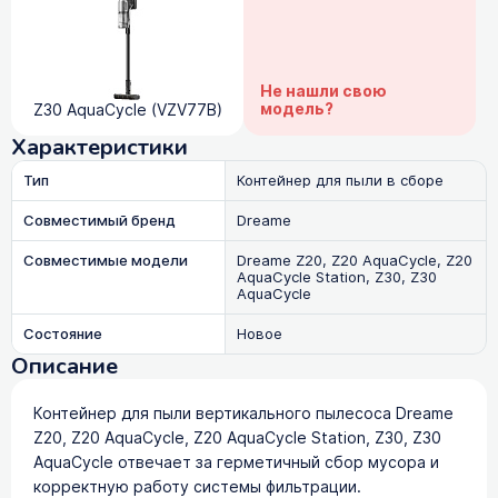
Не нашли свою
модель?
Z30 AquaCycle (VZV77B)
Характеристики
Тип
Контейнер для пыли в сборе
Совместимый бренд
Dreame
Совместимые модели
Dreame Z20, Z20 AquaCycle, Z20
AquaCycle Station, Z30, Z30
AquaCycle
Состояние
Новое
Описание
Контейнер для пыли вертикального пылесоса Dreame
Z20, Z20 AquaCycle, Z20 AquaCycle Station, Z30, Z30
AquaCycle отвечает за герметичный сбор мусора и
корректную работу системы фильтрации.