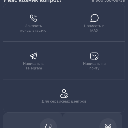
У вас возник вопрос?
8 800 550-09-39
Заказать
Написать в
консультацию
MAX
Написать в
Написать на
Telegram
почту
Для сервисных центров