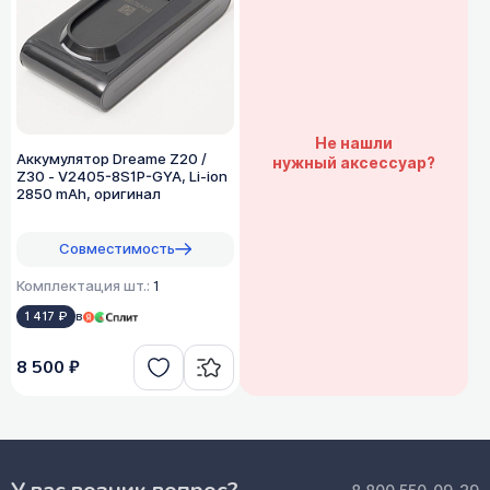
Не нашли
Аккумулятор Dreame Z20 /
нужный аксессуар?
Z30 - V2405-8S1P-GYA, Li-ion
2850 mAh, оригинал
Совместимость
Комплектация шт.:
1
1 417 ₽
в
8 500 ₽