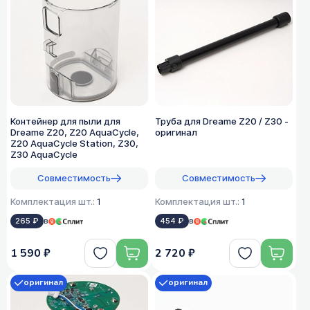
Контейнер для пыли для
Труба для Dreame Z20 / Z30 -
Dreame Z20, Z20 AquaCycle,
оригинал
Z20 AquaCycle Station, Z30,
Z30 AquaCycle
Совместимость
Совместимость
Комплектация шт.:
1
Комплектация шт.:
1
265 ₽
в
454 ₽
в
1 590 ₽
2 720 ₽
оригинал
оригинал