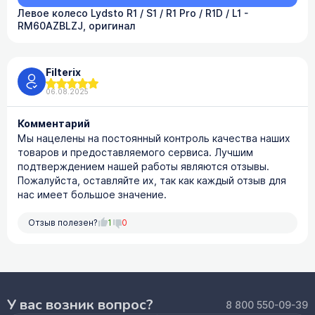
Левое колесо Lydsto R1 / S1 / R1 Pro / R1D / L1 -
RM60AZBLZJ, оригинал
Filterix
06.08.2025
Комментарий
Мы нацелены на постоянный контроль качества наших
товаров и предоставляемого сервиса. Лучшим
подтверждением нашей работы являются отзывы.
Пожалуйста, оставляйте их, так как каждый отзыв для
нас имеет большое значение.
Отзыв полезен?
1
0
У вас возник вопрос?
8 800 550-09-39