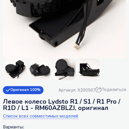
Поделиться
Артикул: X200567
Оригинал 100%
Левое колесо Lydsto R1 / S1 / R1 Pro /
R1D / L1 - RM60AZBLZJ, оригинал
Список всех совместимых моделей
Варианты: