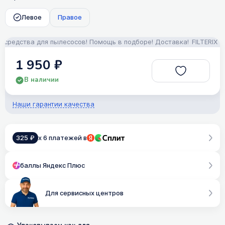
Левое
Правое
едства для пылесосов! Помощь в подборе! Доставка!
FILTERIX — З
1 950 ₽
В наличии
Наши гарантии качества
325 ₽
x 6 платежей в
баллы Яндекс Плюс
Для сервисных центров