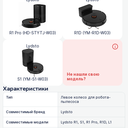
R1 Pro (HD-STYTJ-W03)
R1D (YM-R1D-W03)
Lydsto
Не нашли свою
модель?
S1 (YM-S1-W03)
Характеристики
Тип
Левое колесо для робота-
пылесоса
Совместимый бренд
Lydsto
Совместимые модели
Lydsto R1, S1, R1 Pro, R1D, L1