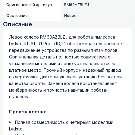
Оригинальный артикул
RM60AZBLZJ
Состояние
Новое
Описание
Левое колесо RM60AZBLZJ для робота-пылесоса
Lydsto R1, S1, R1 Pro, R1D, L1 обеспечивает уверенное
передвижение устройства по разным типам полов.
Оригинальная деталь полностью совместима с
указанными моделями и легко устанавливается на
штатное место. Прочный корпус и надёжный привод
выдерживают длительную эксплуатацию без потери
качества работы. Замена колеса восстанавливает
манёвренность и точность навигации робота-
пылесоса.
Преимущества:
Полная совместимость с четырьмя моделями
Lydsto.