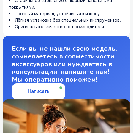
Стабильное сцепление с любыми напольными
покрытиями.
Прочный материал, устойчивый к износу.
Лёгкая установка без специальных инструментов.
Оригинальное качество от производителя.
Если вы не нашли свою модель,
сомневаетесь в совместимости
аксессуаров или нуждаетесь в
консультации, напишите нам!
Мы оперативно поможем!
Написать