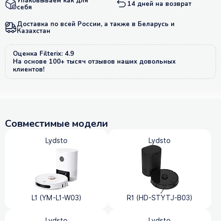
Упаковываем как для
14 дней на возврат
себя
Доставка по всей России, а также в Беларусь и
Казахстан
Оценка Filterix: 4.9
На основе 100+ тысяч отзывов наших довольных
клиентов!
Совместимые модели
Lydsto
Lydsto
L1 (YM-L1-W03)
R1 (HD-STYTJ-B03)
Lydsto
Lydsto