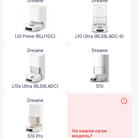
Dreame
Dreame
L10 Prime (RLL11GC)
L10 Ultra (RLS6LADC-6)
Dreame
Dreame
L10s Ultra (RLS6LADC)
S10
Dreame
Не нашли свою
модель?
S10 Pro