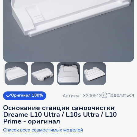
Поделиться
Артикул: X200513
Оригинал 100%
Основание станции самоочистки
Dreame L10 Ultra / L10s Ultra / L10
Prime - оригинал
Список всех совместимых моделей