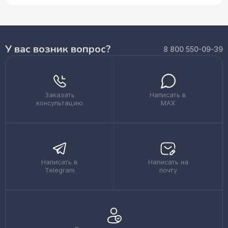
У вас возник вопрос?
8 800 550-09-39
Заказать
Написать в
консультацию
MAX
Написать в
Написать на
Telegram
почту