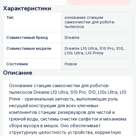
Характеристики
Тип
основание станции
самоочистки для робота-
пылесоса
Совместимый бренд
Dreame
Совместимые модели
Dreame L10 Ultra, S10 Pro, S10,
L10s Ultra, L10 Prime
Состояние
Новое
Описание
Основание станции самоочистки для роботов-
пылесосов Dreame L10 Ultra, S10 Pro, S10, L10s Ultra, L10
Prime - оригинальная запчасть, выполняющая роль
несущей конструкции для всех ключевых
компонентов станции: резервуаров для чистой и
грязной воды, системы очистки салфеток и механизма
сбора мусора в мешок. Оно обеспечивает
структурную целостность устройства, корректную