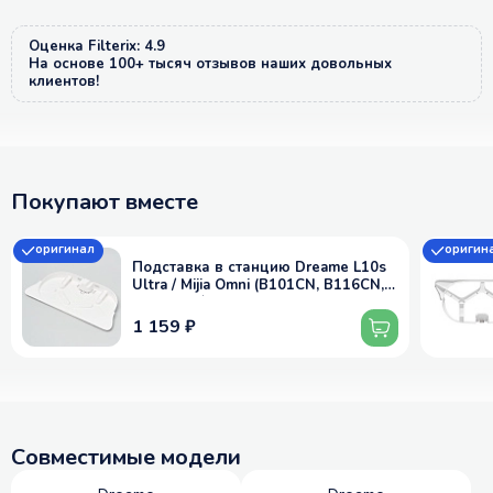
Оценка Filterix: 4.9
На основе 100+ тысяч отзывов наших довольных
клиентов!
Покупают вместе
оригинал
оригин
Подставка в станцию Dreame L10s
Ultra / Mijia Omni (B101CN, B116CN,
C102CN) / X10+
1 159 ₽
Совместимые модели