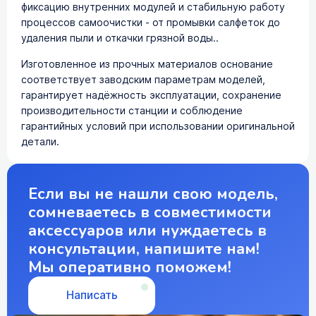
фиксацию внутренних модулей и стабильную работу
процессов самоочистки - от промывки салфеток до
удаления пыли и откачки грязной воды..
Изготовленное из прочных материалов основание
соответствует заводским параметрам моделей,
гарантирует надёжность эксплуатации, сохранение
производительности станции и соблюдение
гарантийных условий при использовании оригинальной
детали.
Если вы не нашли свою модель,
сомневаетесь в совместимости
аксессуаров или нуждаетесь в
консультации, напишите нам!
Мы оперативно поможем!
Написать