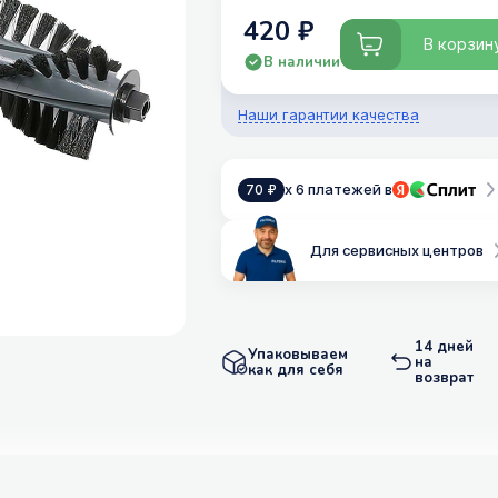
420 ₽
В корзин
В наличии
Наши гарантии качества
x 6 платежей в
70 ₽
Для сервисных центров
14 дней
Упаковываем
на
как для себя
возврат