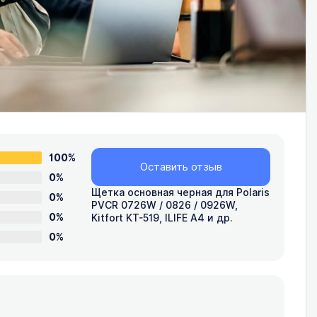
100%
Оставить отзыв
0%
Щетка основная черная для Polaris
0%
PVCR 0726W / 0826 / 0926W,
0%
Kitfort KT-519, ILIFE A4 и др.
0%