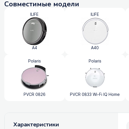
Совместимые модели
ILIFE
ILIFE
A4
A40
Polaris
Polaris
PVCR 0826
PVCR 0833 Wi-Fi IQ Home
Характеристики