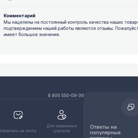
Комментарий
Мы нацелены на постоянный контроль качества наших товар
подтверждением нашей работы являются отзывы. Пожалуйста,
имеет большое значение.
8 800 550-09-39
Для сервисных
Ответы на
Написать на почту
центров
популярные