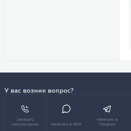
У вас возник вопрос?
Заказать
Написать в
консультацию
Написать в MAX
Telegram