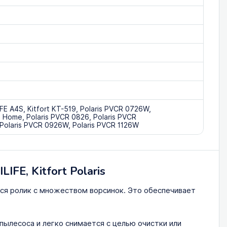
ILIFE A4S, Kitfort KT-519, Polaris PVCR 0726W,
Q Home, Polaris PVCR 0826, Polaris PVCR
 Polaris PVCR 0926W, Polaris PVCR 1126W
FE, Kitfort Polaris
ся ролик с множеством ворсинок. Это обеспечивает
ылесоса и легко снимается с целью очистки или