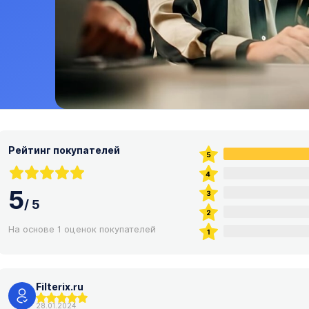
Рейтинг покупателей
5
/
5
На основе 1 оценок покупателей
Filterix.ru
28.01.2024