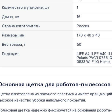
Количество в упаковке, шт
1
Длина, см
16
Страна-изготовитель
Россия
Размеры, мм
170 х 40 х 40
Вес товара, г
50
Подходит
ILIFE A4, ILIFE A40, 
Polaris PVCR 0735 I
0833 Wi-Fi IQ Home,
Основная щетка для роботов-пылесосов ILI
етка изготовлена из прочного пластика и имеет вращающий
ысокое качество уборки напольного покрытия.
оликовая щетка надежно фиксируется на основании робота-п