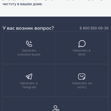
чистоту в вашем доме.
У вас возник вопрос?
8 800 550-09-39
Заказать
Написать в
консультацию
MAX
Написать в
Написать на
Telegram
почту