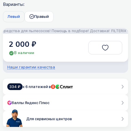
Варианты:
Левый
Правый
едства для пылесосов! Помощь в подборе! Доставка!
FILTERIX — З
2 000 ₽
В наличии
Наши гарантии качества
334 ₽
x 6 платежей в
баллы Яндекс Плюс
Для сервисных центров