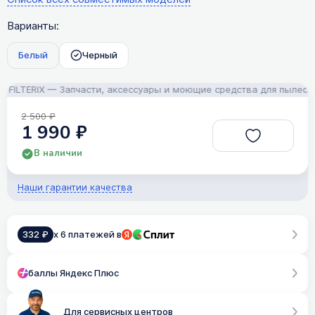
Варианты:
Белый
Черный
ILTERIX — Запчасти, аксессуары и моющие средства для пылесосов!
2 500 ₽
1 990 ₽
В наличии
Наши гарантии качества
332 ₽
x 6 платежей в
баллы Яндекс Плюс
Для сервисных центров