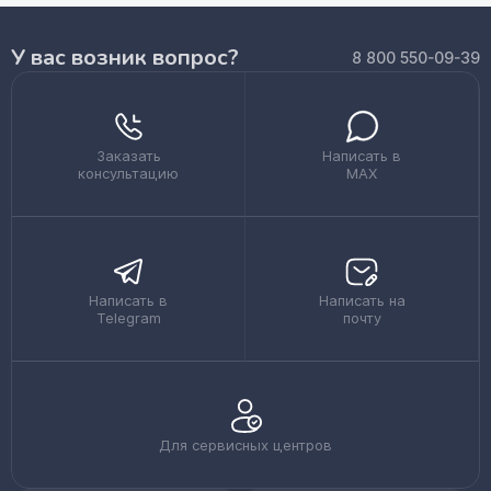
У вас возник вопрос?
8 800 550-09-39
Заказать
Написать в
консультацию
MAX
Написать в
Написать на
Telegram
почту
Для сервисных центров