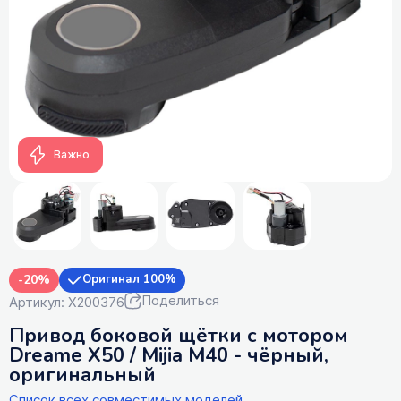
Важно
-20%
Оригинал 100%
Поделиться
Артикул: X200376
Привод боковой щётки с мотором
Dreame X50 / Mijia M40 - чёрный,
оригинальный
Список всех совместимых моделей