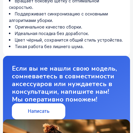
Вращает боковую щётку с оптимальной
скоростью.
Поддерживает синхронизацию с основными
алгоритмами уборки.
Оригинальное качество сборки.
Идеальная посадка без доработок.
Цвет чёрный, сохранится общий стиль устройства.
Тихая работа без лишнего шума.
Если вы не нашли свою модель,
сомневаетесь в совместимости
аксессуаров или нуждаетесь в
консультации, напишите нам!
Мы оперативно поможем!
Написать