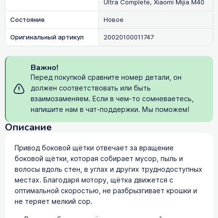
Ultra Complete, Xiaomi Mijia M40
Состояние
Новое
Оригинальный артикул
20020100011747
Важно!
Перед покупкой сравните номер детали, он
должен соответствовать или быть
взаимозаменяем. Если в чем-то сомневаетесь,
напишите нам в чат-поддержки. Мы поможем!
Описание
Привод боковой щётки отвечает за вращение
боковой щётки, которая собирает мусор, пыль и
волосы вдоль стен, в углах и других труднодоступных
местах. Благодаря мотору, щётка движется с
оптимальной скоростью, не разбрызгивает крошки и
не теряет мелкий сор.