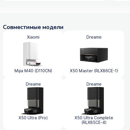
Совместимые модели
Xiaomi
Dreame
Mijia M40 (D110CN)
X50 Master (RLX86CE-1)
Dreame
Dreame
X50 Ultra (Pro)
X50 Ultra Complete
(RLX85CE-4)