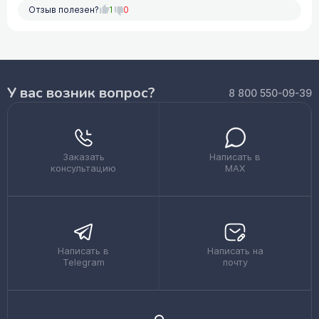
Отзыв полезен?
1
0
У вас возник вопрос?
8 800 550-09-39
Заказать
Написать в
консультацию
MAX
Написать в
Написать на
Telegram
почту