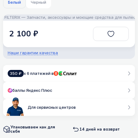
Белый
Черный
FILTERIX — Запчасти, аксессуары и моющие средства для пылесосо
2 100 ₽
Наши гарантии качества
350 ₽
x 6 платежей в
баллы Яндекс Плюс
Для сервисных центров
Упаковываем как для
14 дней на возврат
себя