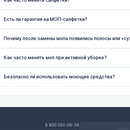
Как часто менять салфетки?
Есть ли гарантия на МОП-салфетки?
Почему после замены мопа появились полосы или «су
Как часто менять моп при активной уборке?
Безопасно ли использовать моющие средства?
8 800 550-09-39