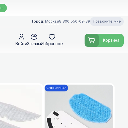
ть
Позвоните мне
Город:
Москва
8 800 550-09-39
Корзина
Войти
Заказы
Избранное
оригинал