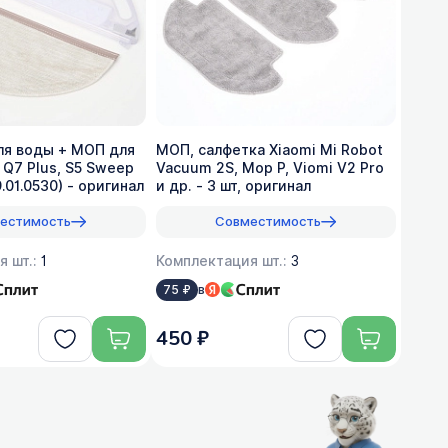
ля воды + МОП для
МОП, салфетка Xiaomi Mi Robot
 Q7 Plus, S5 Sweep
Vacuum 2S, Mop P, Viomi V2 Pro
9.01.0530) - оригинал
и др. - 3 шт, оригинал
естимость
Совместимость
я шт.:
1
Комплектация шт.:
3
в
75 ₽
450 ₽