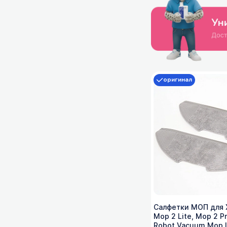
оригинал
Салфетки МОП для 
Mop 2 Lite, Mop 2 Pr
Robot Vacuum Mop 