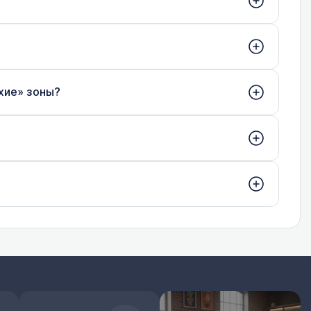
хие» зоны?