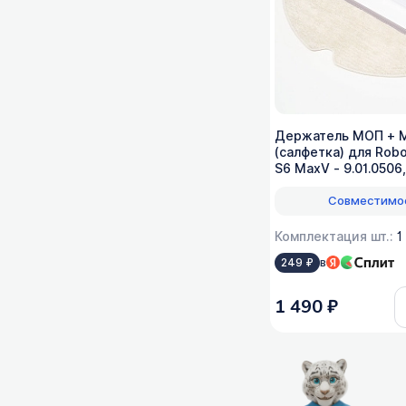
Держатель МОП + 
(салфетка) для Robo
S6 MaxV - 9.01.0506
Совместимо
Комплектация шт.:
1
в
249 ₽
1 490 ₽