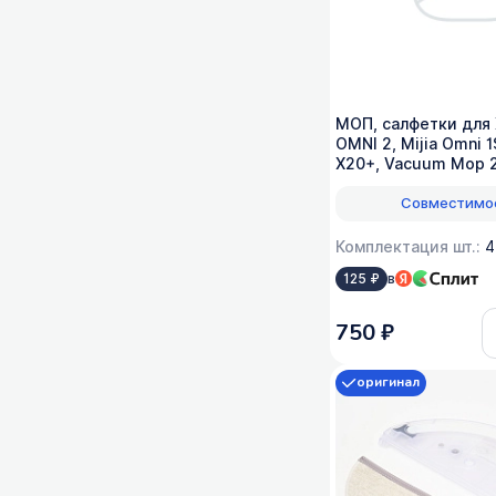
МОП, салфетки для X
OMNI 2, Mijia Omni 1
X20+, Vacuum Mop 2
Совместимо
Комплектация шт.:
4
в
125 ₽
750 ₽
оригинал