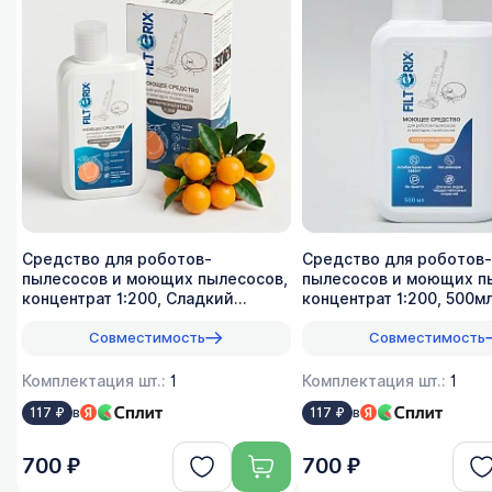
Средство для роботов-
Средство для роботов-
пылесосов и моющих пылесосов,
пылесосов и моющих п
концентрат 1:200, Сладкий
концентрат 1:200, 500м
лимон, 500мл
Совместимость
Совместимость
Комплектация шт.:
1
Комплектация шт.:
1
в
в
117 ₽
117 ₽
700 ₽
700 ₽