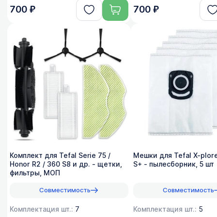
700 ₽
700 ₽
Комплект для Tefal Serie 75 /
Мешки для Tefal X-plore
Honor R2 / 360 S8 и др. - щетки,
S+ - пылесборник, 5 шт
фильтры, МОП
Совместимость
Совместимость
Комплектация шт.:
7
Комплектация шт.:
5