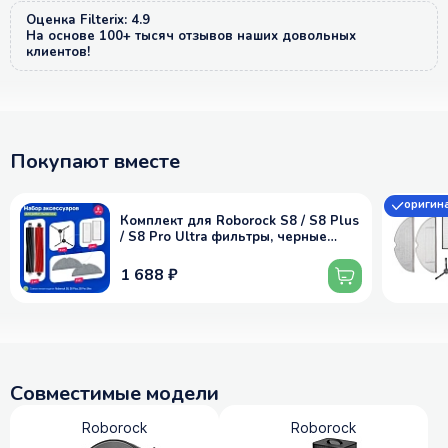
Оценка Filterix: 4.9
На основе 100+ тысяч отзывов наших довольных
клиентов!
Покупают вместе
оригин
Комплект для Roborock S8 / S8 Plus
/ S8 Pro Ultra фильтры, черные
щётки, МОП
1 688 ₽
Совместимые модели
Roborock
Roborock