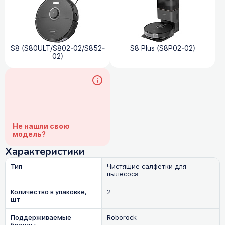
S8 (S80ULT/S802-02/S852-
S8 Plus (S8P02-02)
02)
Не нашли свою
модель?
Характеристики
Тип
Чистящие салфетки для
пылесоса
Количество в упаковке,
2
шт
Поддерживаемые
Roborock