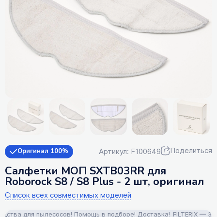
Поделиться
Артикул: F100649
Оригинал 100%
Салфетки МОП SXTB03RR для
Roborock S8 / S8 Plus - 2 шт, оригинал
Список всех совместимых моделей
тва для пылесосов! Помощь в подборе! Доставка!
FILTERIX — Запча