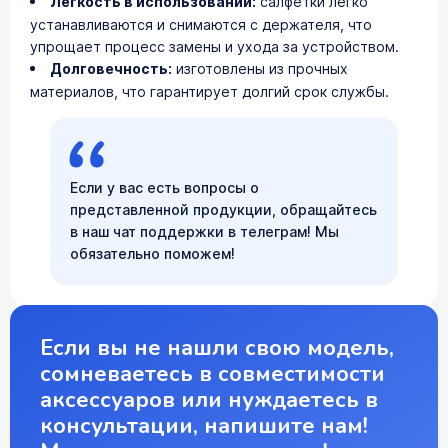
Легкость в использовании:
салфетки легко
устанавливаются и снимаются с держателя, что
упрощает процесс замены и ухода за устройством.
Долговечность:
изготовлены из прочных
материалов, что гарантирует долгий срок службы.
Если у вас есть вопросы о
представленной продукции, обращайтесь
в наш чат поддержки в телеграм! Мы
обязательно поможем!
Если вы не нашли свою модель,
сомневаетесь в совместимости
аксессуаров или нуждаетесь в
консультации, напишите нам!