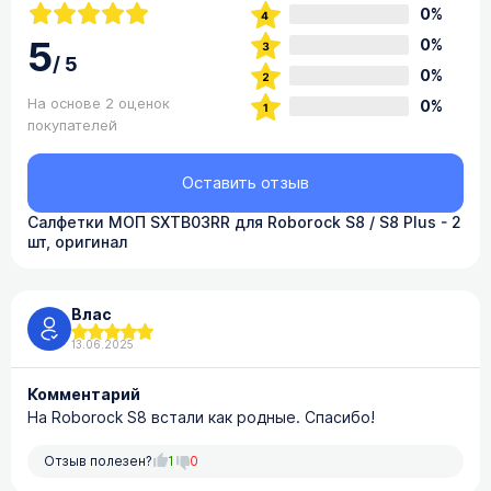
0%
5
0%
/
5
0%
На основе 2 оценок
0%
покупателей
Оставить отзыв
Салфетки МОП SXTB03RR для Roborock S8 / S8 Plus - 2
шт, оригинал
Влас
13.06.2025
Комментарий
На Roborock S8 встали как родные. Спасибо!
Отзыв полезен?
1
0