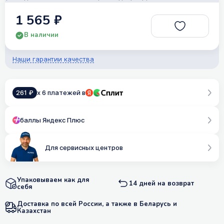
1 565 ₽
В наличии
Наши гарантии качества
261 ₽
x 6 платежей в
баллы Яндекс Плюс
Для сервисных центров
Упаковываем как для
14 дней на возврат
себя
Доставка по всей России, а также в Беларусь и
Казахстан