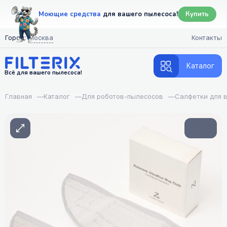
Моющие средства
для вашего пылесоса!
Купить
Город:
Москва
Контакты
Каталог
Всё для вашего пылесоса!
Главная
—
Каталог
—
Для роботов-пылесосов
—
Салфетки для 