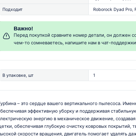
Подходит
Roborock Dyad Pro, Fl
Важно!
Перед покупкой сравните номер детали, он должен со
чем-то сомневаетесь, напишите нам в чат-поддержк
В упаковке, шт
1
урбина – это сердце вашего вертикального пылесоса. Имен
беспечивая эффективную уборку и поддерживая стабильную
лектрическую энергию в механическое движение, создавая
етки, обеспечивая глубокую очистку ковровых покрытий, т
ысокой скорости вращения, двигатель помогает удалять да