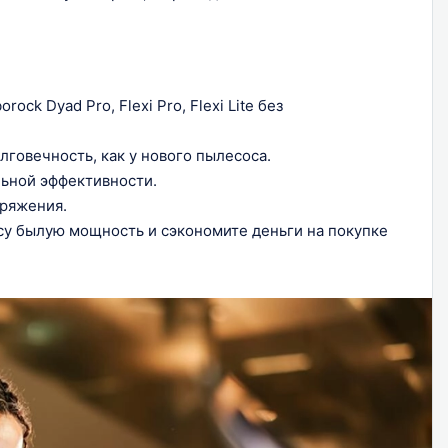
k Dyad Pro, Flexi Pro, Flexi Lite без
говечность, как у нового пылесоса.
льной эффективности.
пряжения.
су былую мощность и сэкономите деньги на покупке