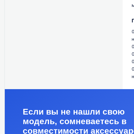
м
н
н
Если вы не нашли свою
модель, сомневаетесь в
совместимости аксессуар