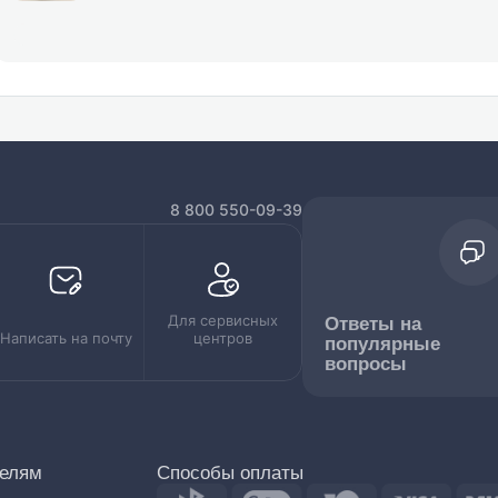
8 800 550-09-39
Для сервисных
Ответы на
Написать на почту
центров
популярные
вопросы
телям
Способы оплаты