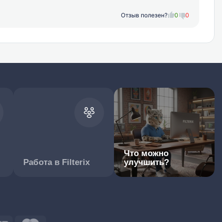
Отзыв полезен?
0
0
Что можно
Работа в Filterix
улучшить?