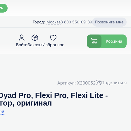
ть
Позвоните мне
Город:
Москва
8 800 550-09-39
Корзина
Войти
Заказы
Избранное
Поделиться
Артикул: X200052
d Pro, Flexi Pro, Flexi Lite -
тор, оригинал
ей