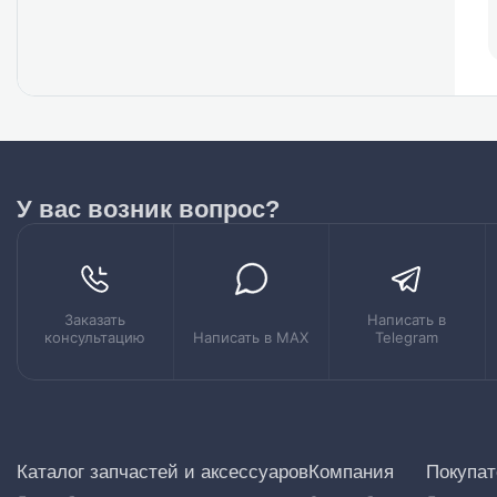
У вас возник вопрос?
Заказать
Написать в
консультацию
Написать в MAX
Telegram
Каталог запчастей и аксессуаров
Компания
Покупа