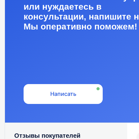
или нуждаетесь в
консультации, напишите н
Мы оперативно поможем!
Написать
Отзывы покупателей