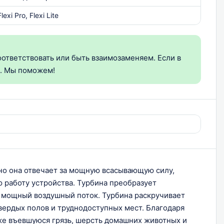
exi Pro, Flexi Lite
ответствовать или быть взаимозаменяем. Если в
и. Мы поможем!
но она отвечает за мощную всасывающую силу,
 работу устройства. Турбина преобразует
 мощный воздушный поток. Турбина раскручивает
вердых полов и труднодоступных мест. Благодаря
же въевшуюся грязь, шерсть домашних животных и