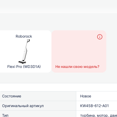
Roborock
Flexi Pro (WD3D1A)
Не нашли свою модель?
Состояние
Новое
Оригинальный артикул
KW45B-612-A01
Тип
турбина, мотор, дв