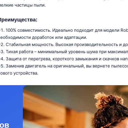
елкие частицы пыли.
Преимущества:
100% совместимость. Идеально подходит для модели Roboroc
еобходимости доработок или адаптации.
Стабильная мощность. Высокая производительность и дол
Тихая работа – минимальный уровень шума при максима
Защита от перегрева, короткого замыкания и скачков на
Заменив двигатель на оригинальный, вы вернете пылесо
ового устройства.
ов