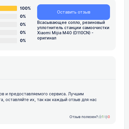
100%
Оставить отзыв
0%
Всасывающее сопло, резиновый
0%
уплотнитель станции самоочистки
0%
Xiaomi Mijia M40 (D110CN) -
оригинал
0%
ов и предоставляемого сервиса. Лучшим
 оставляйте их, так как каждый отзыв для нас
Отзыв полезен?
1
0