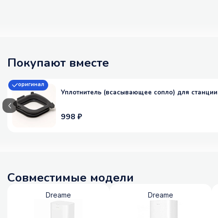
Покупают вместе
оригинал
Уплотнитель (всасывающее сопло) для станции D
998 ₽
Совместимые модели
Dreame
Dreame