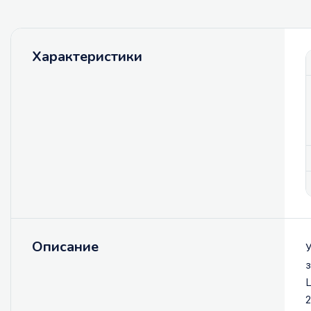
Характеристики
Описание
У
з
L
2