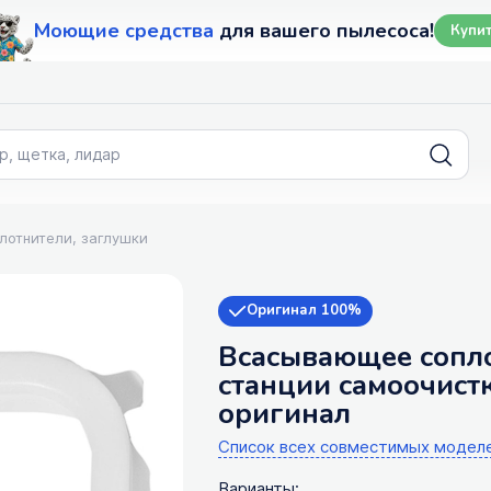
Моющие средства
для вашего пылесоса!
Купи
лотнители, заглушки
Оригинал 100%
Всасывающее сопло
станции самоочистк
оригинал
Список всех совместимых модел
Варианты: