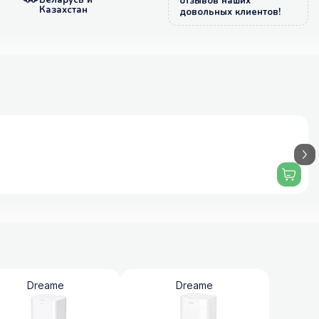
Беларусь и
отзывов наших
Казахстан
довольных клиентов!
Dreame
Dreame