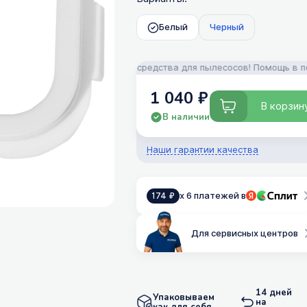
Белый
Черный
, аксессуары и моющие средства для пылесосов! Помощь в подборе!
1 040 ₽
В корзин
В наличии
Наши гарантии качества
x 6 платежей в
174 ₽
Для сервисных центров
14 дней
Упаковываем
на