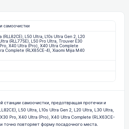
ии самоочистки
a (RLL82CE), L50 Ultra, L10s Ultra Gen 2, L20
 Ultra (RLL77SE), L50 Pro Ultra, Trouver E30
 Pro, X40 Ultra (Pro), X40 Ultra Complete
tra Complete (RLX85CE-4), Xiaomi Mijia M40
й станции самоочистки, предотвращая протечки и
CE), L50 Ultra, L10s Ultra Gen 2, L20 Ultra, L30 Ultra,
, X30 Pro, X40 Ultra (Pro), X40 Ultra Complete (RLX63CE-
N) и точно повторяет форму посадочного места.