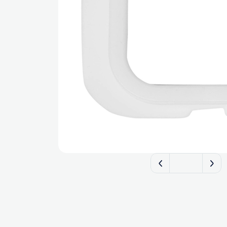
FILTERIX — Запчасти