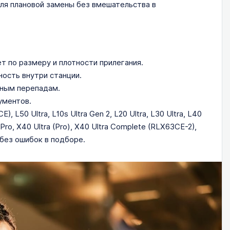
ля плановой замены без вмешательства в
т по размеру и плотности прилегания.
ость внутри станции.
рным перепадам.
ументов.
 L50 Ultra, L10s Ultra Gen 2, L20 Ultra, L30 Ultra, L40
 Pro, X40 Ultra (Pro), X40 Ultra Complete (RLX63CE-2),
 без ошибок в подборе.