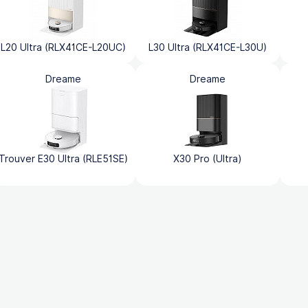
L20 Ultra (RLX41CE-L20UC)
L30 Ultra (RLX41CE-L30U)
Dreame
Dreame
Trouver E30 Ultra (RLE51SE)
X30 Pro (Ultra)