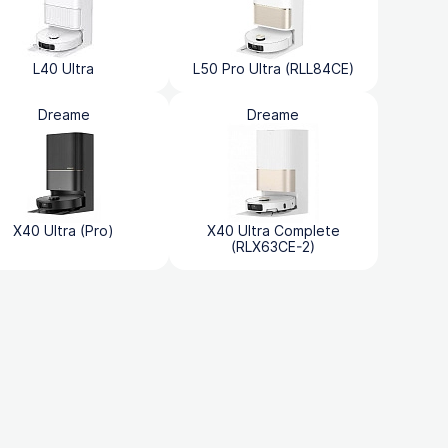
L40 Ultra
L50 Pro Ultra (RLL84CE)
Dreame
Dreame
X40 Ultra (Pro)
X40 Ultra Complete
(RLX63CE-2)