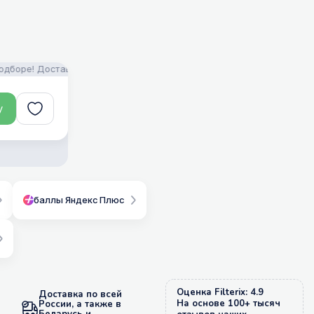
 Доставка!
FILTERIX — Запчасти, аксессуары и моющие средства д
у
баллы Яндекс Плюс
Оценка Filterix: 4.9
Доставка по всей
На основе 100+ тысяч
России, а также в