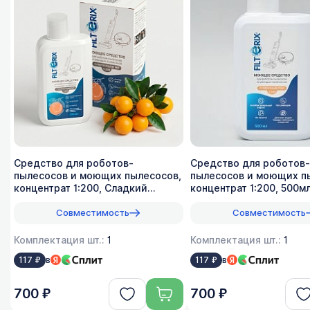
Средство для роботов-
Средство для роботов-
пылесосов и моющих пылесосов,
пылесосов и моющих п
концентрат 1:200, Сладкий
концентрат 1:200, 500м
лимон, 500мл
Совместимость
Совместимость
Комплектация шт.:
1
Комплектация шт.:
1
в
в
117 ₽
117 ₽
700 ₽
700 ₽