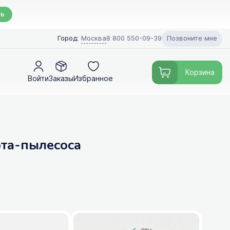
ть
Позвоните мне
Город:
Москва
8 800 550-09-39
Корзина
Войти
Заказы
Избранное
бота-пылесоса