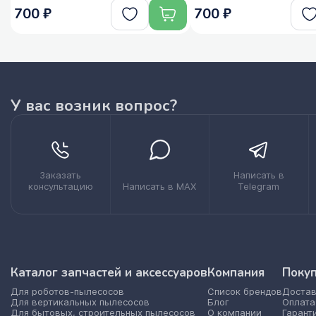
700 ₽
700 ₽
У вас возник вопрос?
Заказать
Написать в
консультацию
Написать в MAX
Telegram
Каталог запчастей и аксессуаров
Компания
Поку
Для роботов-пылесосов
Список брендов
Достав
Для вертикальных пылесосов
Блог
Оплата
Для бытовых, строительных пылесосов
О компании
Гарант