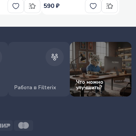
590 ₽
Что можно
Работа в Filterix
улучшить?