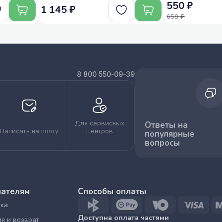
550 ₽
1 145 ₽
650 ₽
8 800 550-09-39
Для сервисных
Ответы на
Написать на почту
центров
популярные
вопросы
пателям
Способы оплаты
ка
Доступна оплата частями
ия и возврат