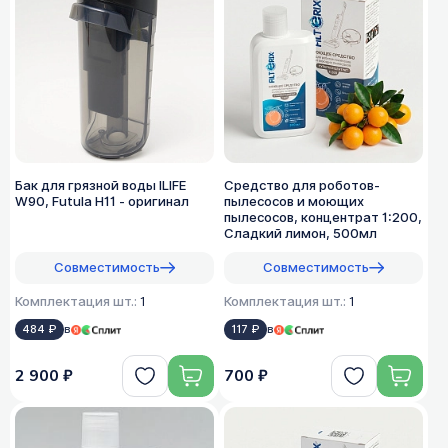
Бак для грязной воды ILIFE
Средство для роботов-
W90, Futula H11 - оригинал
пылесосов и моющих
пылесосов, концентрат 1:200,
Сладкий лимон, 500мл
Совместимость
Совместимость
Комплектация шт.:
1
Комплектация шт.:
1
484 ₽
в
117 ₽
в
2 900 ₽
700 ₽