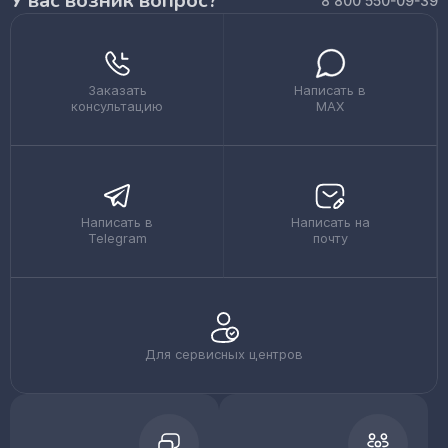
У вас возник вопрос?
8 800 550-09-39
Заказать
Написать в
консультацию
MAX
Написать в
Написать на
Telegram
почту
Для сервисных центров