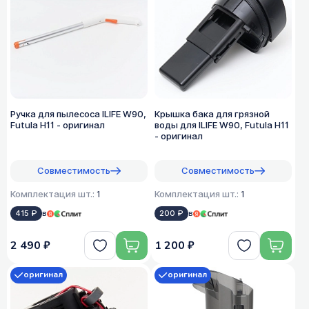
Ручка для пылесоса ILIFE W90,
Крышка бака для грязной
Futula H11 - оригинал
воды для ILIFE W90, Futula H11
- оригинал
Совместимость
Совместимость
Комплектация шт.:
1
Комплектация шт.:
1
415 ₽
в
200 ₽
в
2 490 ₽
1 200 ₽
оригинал
оригинал