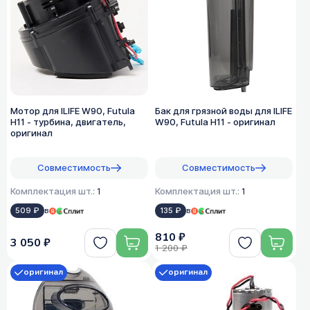
Мотор для ILIFE W90, Futula
Бак для грязной воды для ILIFE
H11 - турбина, двигатель,
W90, Futula H11 - оригинал
оригинал
Совместимость
Совместимость
Комплектация шт.:
1
Комплектация шт.:
1
509 ₽
в
135 ₽
в
810 ₽
3 050 ₽
1 200 ₽
оригинал
оригинал