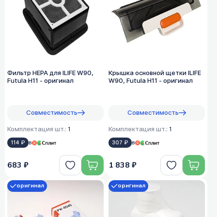
Фильтр HEPA для ILIFE W90,
Крышка основной щетки ILIFE
Futula H11 - оригинал
W90, Futula H11 - оригинал
Совместимость
Совместимость
Комплектация шт.:
1
Комплектация шт.:
1
114 ₽
в
307 ₽
в
683 ₽
1 838 ₽
оригинал
оригинал