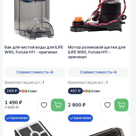
Бак для чистой воды для ILIFE
Мотор роликовой щетки для
W90, Futula H11 - оригинал
ILIFE W90, Futula H11 -
оригинал
Совместимость
Совместимость
Комплектация шт.:
1
Комплектация шт.:
1
249 ₽
в
467 ₽
в
1 490 ₽
2 800 ₽
1 880 ₽
оригинал
оригинал