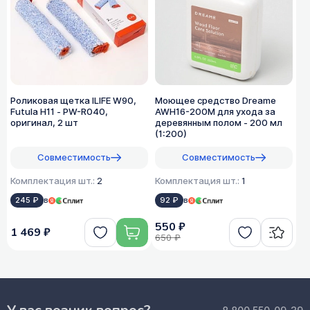
Роликовая щетка ILIFE W90,
Моющее средство Dreame
Futula H11 - PW-R040,
AWH16-200M для ухода за
оригинал, 2 шт
деревянным полом - 200 мл
(1:200)
Совместимость
Совместимость
Комплектация шт.:
2
Комплектация шт.:
1
245 ₽
в
92 ₽
в
550 ₽
1 469 ₽
650 ₽