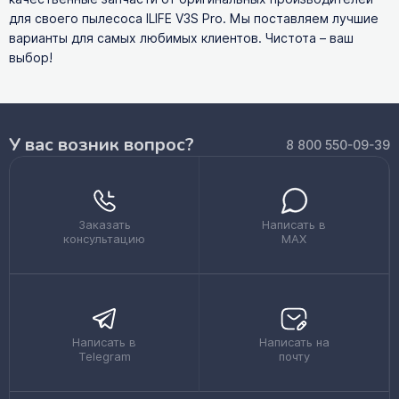
для своего пылесоса ILIFE V3S Pro. Мы поставляем лучшие
варианты для самых любимых клиентов. Чистота – ваш
выбор!
У вас возник вопрос?
8 800 550-09-39
Заказать
Написать в
консультацию
MAX
Написать в
Написать на
Telegram
почту