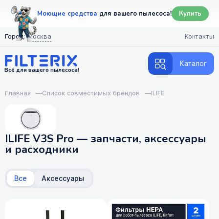
Моющие средства
для вашего пылесоса!
Купить
Город:
Москва
Контакты
Каталог
Всё для вашего пылесоса!
Главная
—
Список совместимых брендов
—
ILIFE
ILIFE V3S Pro — запчасти, аксессуары
и расходники
Все
Аксессуары