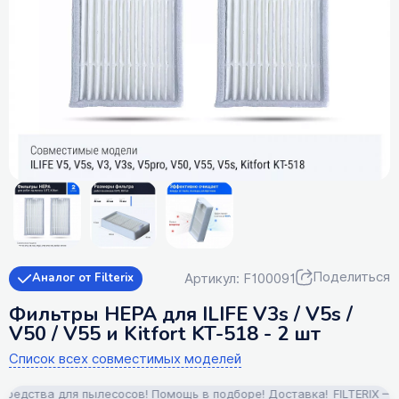
Поделиться
Артикул: F100091
Аналог от Filterix
Фильтры HEPA для ILIFE V3s / V5s /
V50 / V55 и Kitfort KT-518 - 2 шт
Список всех совместимых моделей
дства для пылесосов! Помощь в подборе! Доставка!
FILTERIX — Зап