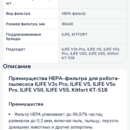
шт
Вид фильтра
HEPA фильтр
Размер фильтра, мм
80х40
Поддерживаемые
ILIFE, KITFORT
бренды
Подходит
ILIFE V3s Pro, ILIFE V5, ILIFE V5s
Pro, ILIFE V50, ILIFE V55, Kitfort
KT-518
Описание
Преимущества HEPA-фильтра для робота-
пылесоса ILIFE V3s Pro, ILIFE V5, ILIFE V5s
Pro, ILIFE V50, ILIFE V55, Kitfort KT-518
Преимущества
Фильтр HEPA улавливает до 99,97% частиц
размером до 0,3 мкм, включая пыль, пыльцу, перхоть
домашних животных и другие аллергены.