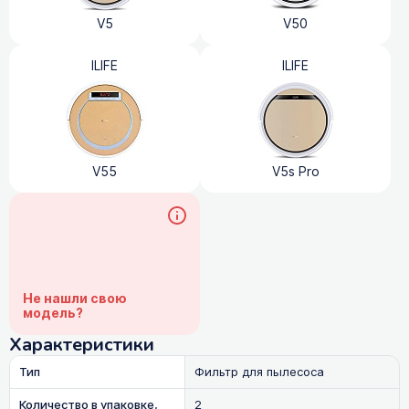
V5
V50
ILIFE
ILIFE
V55
V5s Pro
Не нашли свою
модель?
Характеристики
Тип
Фильтр для пылесоса
Количество в упаковке,
2