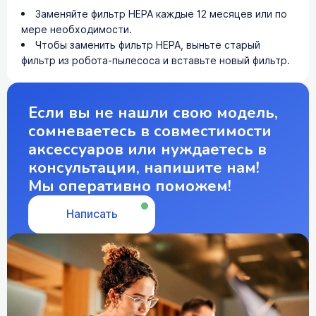
Заменяйте фильтр HEPA каждые 12 месяцев или по
мере необходимости.
Чтобы заменить фильтр HEPA, выньте старый
фильтр из робота-пылесоса и вставьте новый фильтр.
Если вы не нашли свою модель,
сомневаетесь в совместимости
аксессуаров или нуждаетесь в
консультации, напишите нам!
Мы оперативно поможем!
Написать