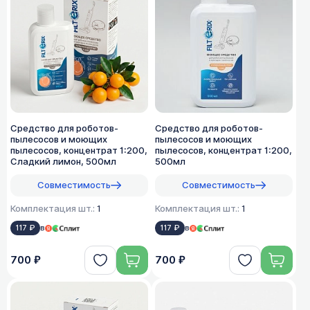
Средство для роботов-
Средство для роботов-
пылесосов и моющих
пылесосов и моющих
пылесосов, концентрат 1:200,
пылесосов, концентрат 1:200,
Сладкий лимон, 500мл
500мл
Совместимость
Совместимость
Комплектация шт.:
1
Комплектация шт.:
1
117 ₽
в
117 ₽
в
700 ₽
700 ₽