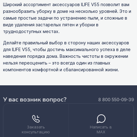
Широкий ассортимент аксессуаров ILIFE V55 позволит вам
разнообразить уборку в доме на несколько уровней. Это и
самые простые задачи по устранению пыли, и сложные в
виде удаления застарелых пятен и уборки в
труднодоступных местах.
Делайте правильный выбор в сторону наших аксессуаров
для ILIFE V55, чтобы достичь максимального успеха в деле
наведения порядка дома. Важность чистоты в окружении
нельзя переоценить – это всегда один из главных
компонентов комфортной и сбалансированной жизни.
У вас возник вопрос?
8 800 550-09-39
Заказать
Написать в
консультацию
MAX