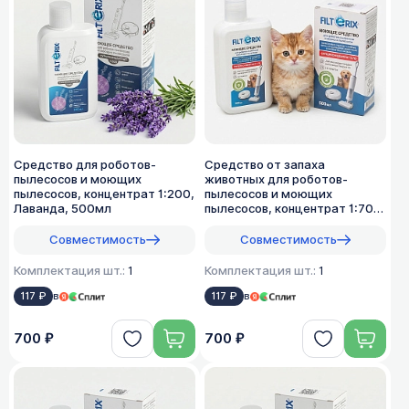
Средство для роботов-
Средство от запаха
пылесосов и моющих
животных для роботов-
пылесосов, концентрат 1:200,
пылесосов и моющих
Лаванда, 500мл
пылесосов, концентрат 1:70,
500мл
Совместимость
Совместимость
Комплектация шт.:
1
Комплектация шт.:
1
117 ₽
в
117 ₽
в
700 ₽
700 ₽