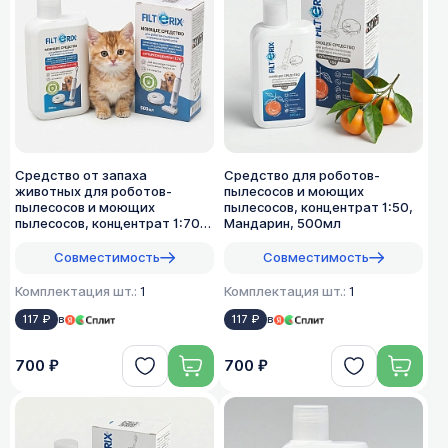
Средство от запаха
Средство для роботов-
животных для роботов-
пылесосов и моющих
пылесосов и моющих
пылесосов, концентрат 1:50,
пылесосов, концентрат 1:70,
Мандарин, 500мл
500мл
Совместимость
Совместимость
Комплектация шт.:
1
Комплектация шт.:
1
117 ₽
в
117 ₽
в
700 ₽
700 ₽