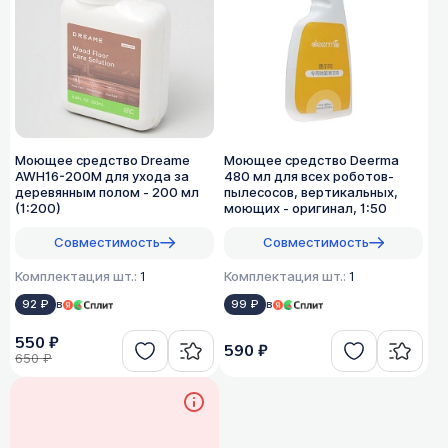
Моющее средство Dreame
Моющее средство Deerma
AWH16-200M для ухода за
480 мл для всех роботов-
деревянным полом - 200 мл
пылесосов, вертикальных,
(1:200)
моющих - оригинал, 1:50
Совместимость
Совместимость
Комплектация шт.:
1
Комплектация шт.:
1
92 ₽
в
99 ₽
в
550 ₽
590 ₽
650 ₽