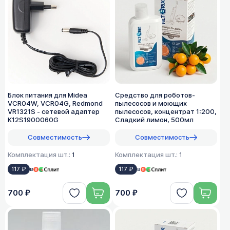
Блок питания для Midea
Средство для роботов-
VCR04W, VCR04G, Redmond
пылесосов и моющих
VR1321S - сетевой адаптер
пылесосов, концентрат 1:200,
K12S1900060G
Сладкий лимон, 500мл
Совместимость
Совместимость
Комплектация шт.:
1
Комплектация шт.:
1
117 ₽
в
117 ₽
в
700 ₽
700 ₽