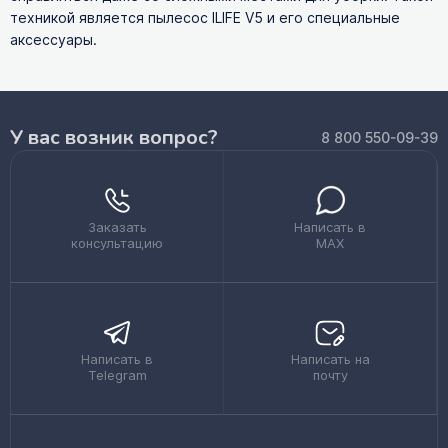
техникой является пылесос ILIFE V5 и его специальные
аксессуары.
У вас возник вопрос?
8 800 550-09-39
Заказать
Написать в
консультацию
MAX
Написать в
Написать на
Telegram
почту