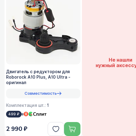
Не нашли
нужный аксесс
Двигатель с редуктором для
Roborock A10 Plus, A10 Ultra -
оригинал
Совместимость
Комплектация шт.:
1
в
499 ₽
2 990 ₽