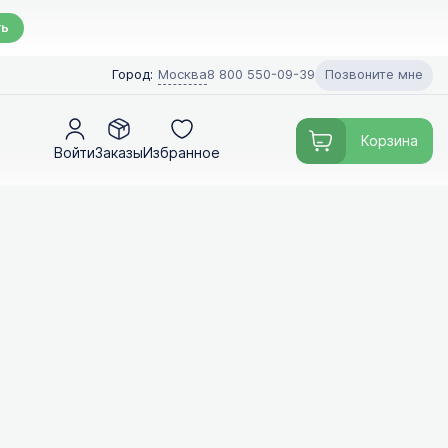
ть
Позвоните мне
Город:
Москва
8 800 550-09-39
Корзина
Войти
Заказы
Избранное