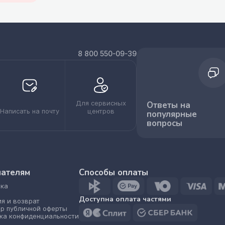
8 800 550-09-39
Для сервисных
Ответы на
Написать на почту
центров
популярные
вопросы
пателям
Способы оплаты
ка
Доступна оплата частями
ия и возврат
р публичной оферты
ка конфиденциальности