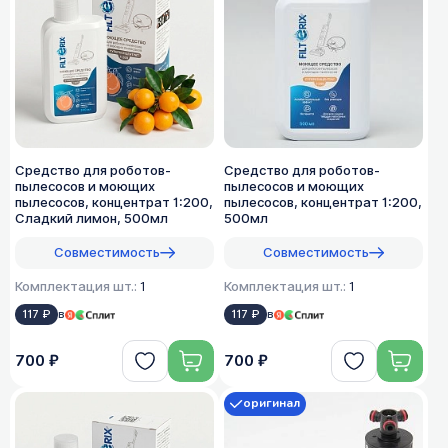
Средство для роботов-
Средство для роботов-
пылесосов и моющих
пылесосов и моющих
пылесосов, концентрат 1:200,
пылесосов, концентрат 1:200,
Сладкий лимон, 500мл
500мл
Совместимость
Совместимость
Комплектация шт.:
1
Комплектация шт.:
1
117 ₽
в
117 ₽
в
700 ₽
700 ₽
оригинал