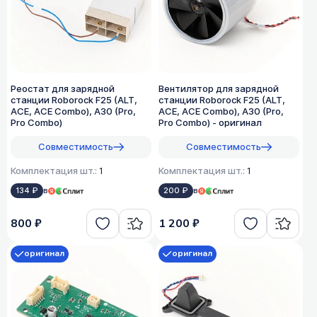
Реостат для зарядной
Вентилятор для зарядной
станции Roborock F25 (ALT,
станции Roborock F25 (ALT,
ACE, ACE Combo), A30 (Pro,
ACE, ACE Combo), A30 (Pro,
Pro Combo)
Pro Combo) - оригинал
Совместимость
Совместимость
Комплектация шт.:
1
Комплектация шт.:
1
134 ₽
в
200 ₽
в
800 ₽
1 200 ₽
оригинал
оригинал