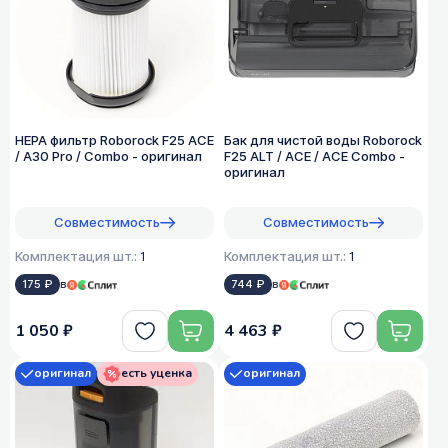
HEPA фильтр Roborock F25 ACE
Бак для чистой воды Roborock
/ A30 Pro / Combo - оригинал
F25 ALT / ACE / ACE Combo -
оригинал
Совместимость
Совместимость
Комплектация шт.:
1
Комплектация шт.:
1
175 ₽
в
744 ₽
в
1 050 ₽
4 463 ₽
оригинал
есть уценка
оригинал