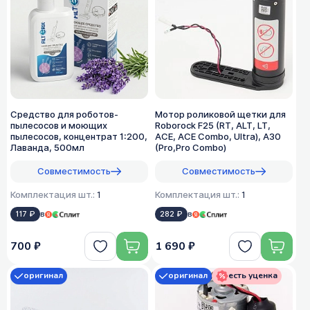
Средство для роботов-
Мотор роликовой щетки для
пылесосов и моющих
Roborock F25 (RT, ALT, LT,
пылесосов, концентрат 1:200,
ACE, ACE Combo, Ultra), A30
Лаванда, 500мл
(Pro,Pro Combo)
Совместимость
Совместимость
Комплектация шт.:
1
Комплектация шт.:
1
117 ₽
в
282 ₽
в
700 ₽
1 690 ₽
оригинал
оригинал
есть уценка