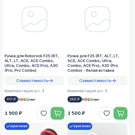
Ручка для Roborock F25 (RT,
Ручка для F25 (RT, ALT, LT,
ALT, LT, ACE, ACE Combo,
ACE, ACE Combo, Ultra,
Ultra, Combo, ACE Pro), A30
Combo, ACE Pro), A30 (Pro
(Pro, Pro Combo)
Combo) - белая вставка
Совместимость
Совместимость
Комплектация шт.:
1
Комплектация шт.:
1
317 ₽
в
250 ₽
в
1 900 ₽
1 500 ₽
оригинал
оригинал