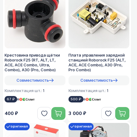
Крестовина привода щётки
Плата управления зарядной
Roborock F25 (RT, ALT, LT,
станцией Roborock F25 (ALT,
ACE, ACE Combo, Ultra,
ACE, ACE Combo), A30 (Pro,
Combo), A30 (Pro, Combo)
Pro Combo)
Совместимость
Совместимость
Комплектация шт.:
1
Комплектация шт.:
1
67 ₽
в
500 ₽
в
400 ₽
3 000 ₽
оригинал
оригинал