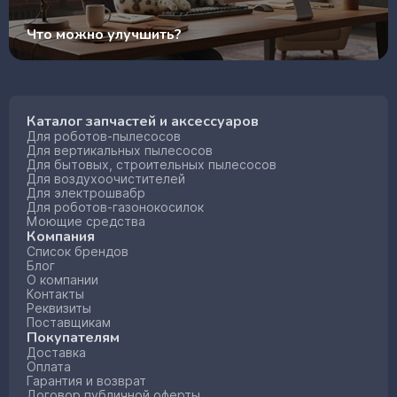
Что можно улучшить?
Каталог запчастей и аксессуаров
Для роботов-пылесосов
Для вертикальных пылесосов
Для бытовых, строительных пылесосов
Для воздухоочистителей
Для электрошвабр
Для роботов-газонокосилок
Моющие средства
Компания
Список брендов
Блог
О компании
Контакты
Реквизиты
Поставщикам
Покупателям
Доставка
Оплата
Гарантия и возврат
Договор публичной оферты