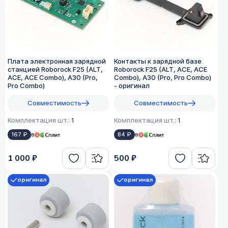
Плата электронная зарядной
Контакты к зарядной базе
станцией Roborock F25 (ALT,
Roborock F25 (ALT, ACE, ACE
ACE, ACE Combo), A30 (Pro,
Combo), A30 (Pro, Pro Combo)
Pro Combo)
- оригинал
Совместимость
Совместимость
Комплектация шт.:
1
Комплектация шт.:
1
167 ₽
в
84 ₽
в
1 000 ₽
500 ₽
оригинал
оригинал