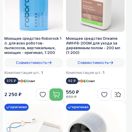
Моющее средство Roborock 1
Моющее средство Dreame
л. для всех роботов-
AWH16-200M для ухода за
пылесосов, вертикальных,
деревянным полом - 200 мл
моющих - оригинал, 1:200
(1:200)
Совместимость
Совместимость
Комплектация шт.:
1
Комплектация шт.:
1
375 ₽
в
92 ₽
в
550 ₽
2 250 ₽
650 ₽
оригинал
оригинал