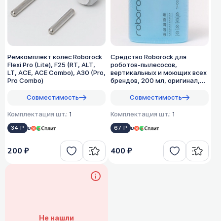
Ремкомплект колес Roborock
Средство Roborock для
Flexi Pro (Lite), F25 (RT, ALT,
роботов-пылесосов,
LT, ACE, ACE Combo), A30 (Pro,
вертикальных и моющих всех
Pro Combo)
брендов, 200 мл, оригинал,
1:200
Совместимость
Совместимость
Комплектация шт.:
1
Комплектация шт.:
1
34 ₽
в
67 ₽
в
200 ₽
400 ₽
Не нашли