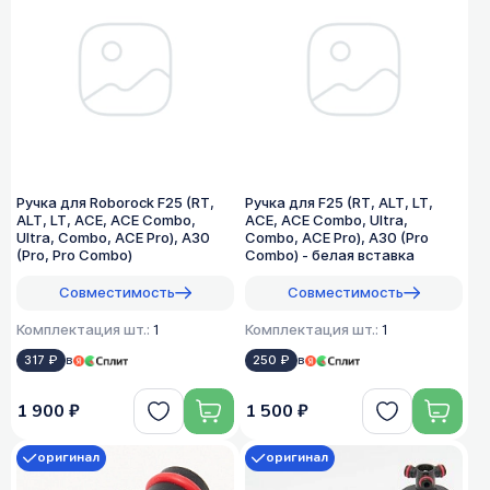
Ручка для Roborock F25 (RT,
Ручка для F25 (RT, ALT, LT,
ALT, LT, ACE, ACE Combo,
ACE, ACE Combo, Ultra,
Ultra, Combo, ACE Pro), A30
Combo, ACE Pro), A30 (Pro
(Pro, Pro Combo)
Combo) - белая вставка
Совместимость
Совместимость
Комплектация шт.:
1
Комплектация шт.:
1
317 ₽
в
250 ₽
в
1 900 ₽
1 500 ₽
оригинал
оригинал