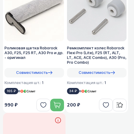
Роликовая щетка Roborock
Ремкомплект колес Roborock
A30, F25, F25 RT, A30 Pro и др.
Flexi Pro (Lite), F25 (RT, ALT,
- оригинал
LT, ACE, ACE Combo), A30 (Pro,
Pro Combo)
Совместимость
Совместимость
Комплектация шт.:
1
Комплектация шт.:
1
165 ₽
в
34 ₽
в
990 ₽
200 ₽