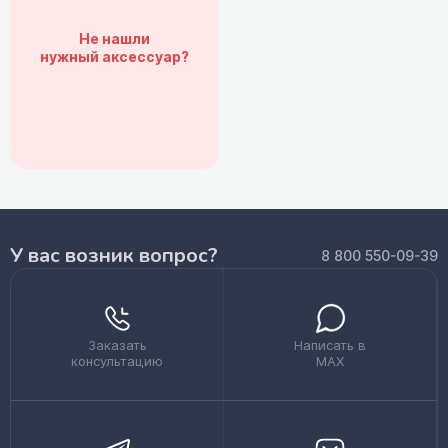
Не нашли
нужный аксессуар?
У вас возник вопрос?
8 800 550-09-39
Заказать
Написать в
консультацию
MAX