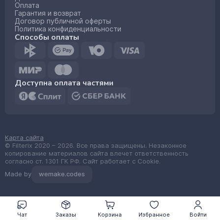
Оплата
Гарантия и возврат
Договор публичной оферты
Политика конфиденциальности
Способы оплаты
Доступна оплата частями
Карта сайта
© Filterix 2020 – 2026. Все права защищены. Незаконное
копирование материалов сайта влечет ответственность
согласно ст. 1301 ГК РФ. Сайт работает с Cookie.
Made by
wemake.codes
Чат
Заказы
Корзина
Избранное
Войти