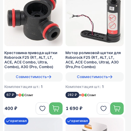
Крестовина привода щётки
Мотор роликовой щетки для
Roborock F25 (RT, ALT, LT,
Roborock F25 (RT, ALT, LT,
ACE, ACE Combo, Ultra,
ACE, ACE Combo, Ultra), A30
Combo), A30 (Pro, Combo)
(Pro,Pro Combo)
Совместимость
Совместимость
Комплектация шт.:
1
Комплектация шт.:
1
67 ₽
в
282 ₽
в
400 ₽
1 690 ₽
оригинал
оригинал